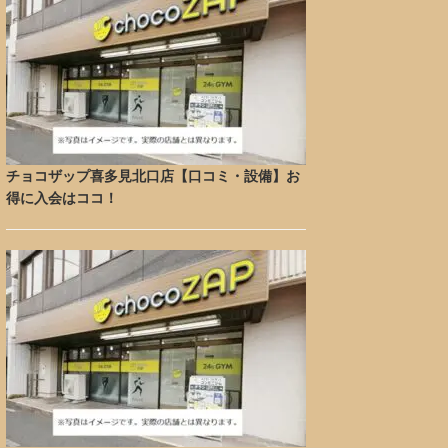
チョコザップ喜多見北口店【口コミ・設備】お
得に入会はココ！