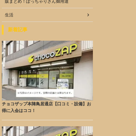
販まとめ！ぽっちゃりさん御用達
生活
新着記事
チョコザップ本陣鳥居通店【口コミ・設備】お
得に入会はココ！