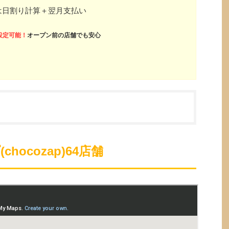
は日割り計算＋翌月支払い
設定可能！
オープン前の店舗でも安心
ocozap)64店舗