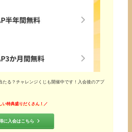
」が当たる？チャレンジくじも開催中です！入会後のアプ
しい特典盛りだくさん！
／
得に入会はこちら