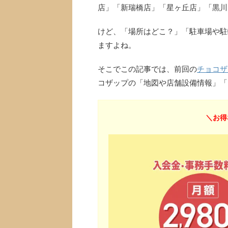
店」「新瑞橋店」「星ヶ丘店」「黒川
けど、「場所はどこ？」「駐車場や駐
ますよね。
そこでこの記事では、前回の
チョコザ
コザップの「地図や店舗設備情報」「
＼お得