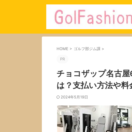
HOME
>
ゴルフ部ジム課
>
PR
チョコザップ名古屋
は？支払い方法や料
2024年5月19日