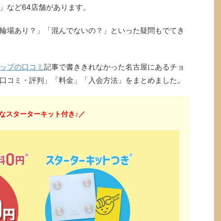
」など64店舗があります。
輪場あり？」「混んでないの？」といった疑問もでてき
ップの口コミ
記事で書ききれなかった名古屋にあるチョ
口コミ・評判」「料金」「入会方法」をまとめました。
なスターターキット付き♪／