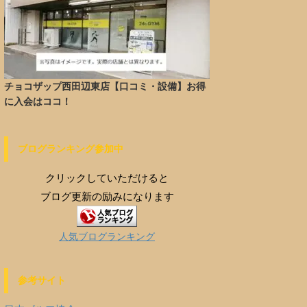
チョコザップ西田辺東店【口コミ・設備】お得
に入会はココ！
ブログランキング参加中
クリックしていただけると
ブログ更新の励みになります
人気ブログランキング
参考サイト