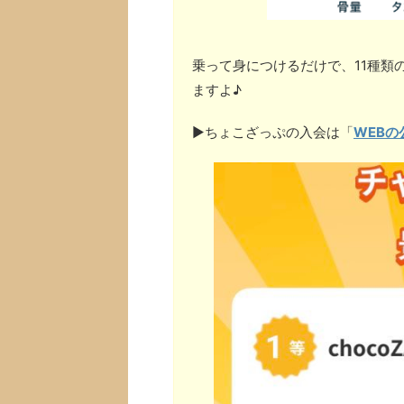
乗って身につけるだけで、11種類
ますよ♪
▶︎ちょこざっぷの入会は「
WEBの