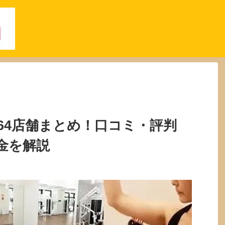
64店舗まとめ！口コミ・評判
金を解説