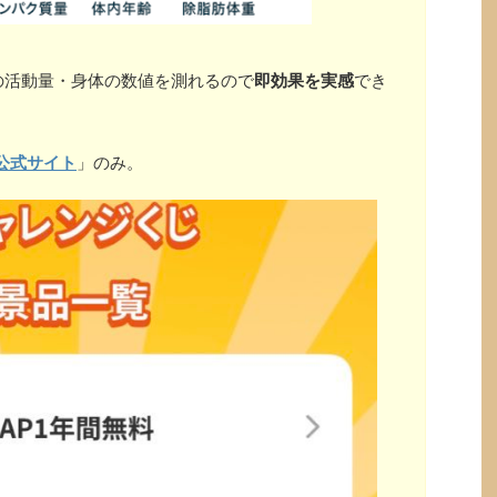
の活動量・身体の数値を測れるので
即効果を実感
でき
公式サイト
」のみ。