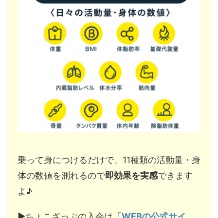
乗って身につけるだけで、11種類の活動量・身
体の数値を測れるので
即効果を実感
できます
よ♪
▶︎ちょこざっぷの入会は「
WEBの公式サイ