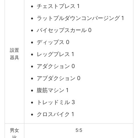
チェストプレス 1
ラットプルダウンコンバージング 1
バイセップスカール 0
ディップス 0
設置
レッグプレス 1
器具
アダクション 0
アブダクション 0
腹筋マシン 1
トレッドミル 3
クロスバイク 1
男女
5:5
比