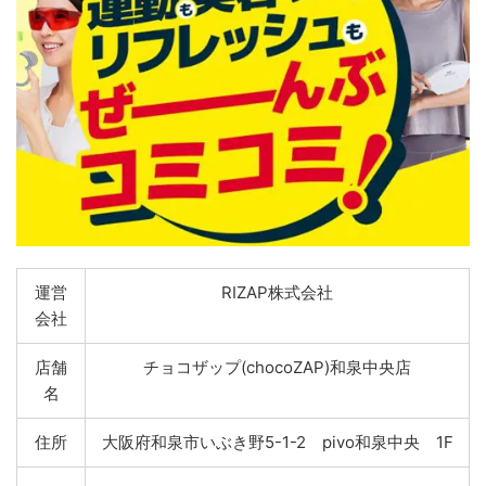
運営
RIZAP株式会社
会社
店舗
チョコザップ(chocoZAP)和泉中央店
名
住所
大阪府和泉市いぶき野5-1-2 pivo和泉中央 1F