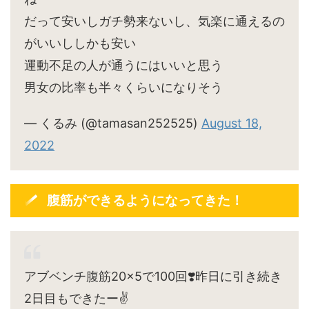
だって安いしガチ勢来ないし、気楽に通えるの
がいいししかも安い
運動不足の人が通うにはいいと思う
男女の比率も半々くらいになりそう
— くるみ (@tamasan252525)
August 18,
2022
腹筋ができるようになってきた！
アブベンチ腹筋20×5で100回❣️昨日に引き続き
2日目もできたー✌️