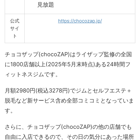
見放題
公式
https://chocozap.jp/
サイ
ト
チョコザップ(chocoZAP)はライザップ監修の全国
に1800店舗以上(2025年5月末時点)ある24時間フ
ィットネスジムです。
月額2980円(税込3278円)でジムとセルフエステ＋
脱毛など新サービス含め全部コミコミとなっていま
す。
さらに、チョコザップ(chocoZAP)の他の店舗でも
自由に入店できるので、その日の気分にあった場所