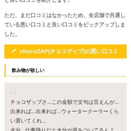
ただ、まだ口コミはなかったため、全店舗で共通し
ている悪い口コミと良い口コミをピックアップしま
した。
chocoZAP(チョコザップ)の悪い口コミ
飲み物が欲しい
チョコザップさ…この金額で文句は言えんが…
出来れば…出来れば…ウォータークーラーくら
い置いてくれ…
水分…仕事帰りだと水分が底をついてるんよ…