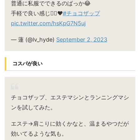
普通に私服でできるのばっか😂
手軽で良い感じ🙆‍♀️♥
#チョコザップ
pic.twitter.com/hsKpG7N5uj
— 蓮 (@lv_hyde)
September 2, 2023
コスパが良い
チョコザップ、エステマシンとランニングマシ
ンを試してみた。
エステ→肩こりに効くかなと、温まるやつだが
効いてるような気も。