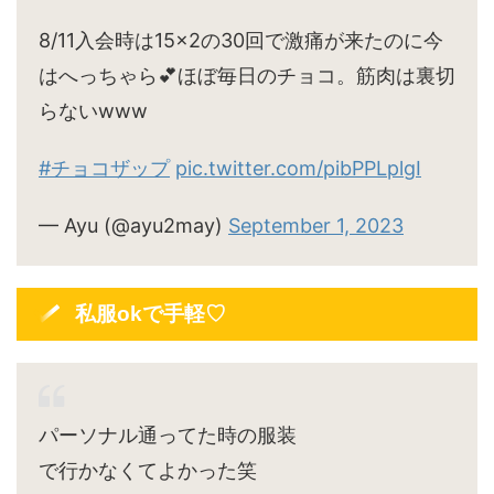
8/11入会時は15×2の30回で激痛が来たのに今
はへっちゃら💕ほぼ毎日のチョコ。筋肉は裏切
らないwww
#チョコザップ
pic.twitter.com/pibPPLplgI
— Ayu (@ayu2may)
September 1, 2023
私服okで手軽♡
パーソナル通ってた時の服装
で行かなくてよかった笑