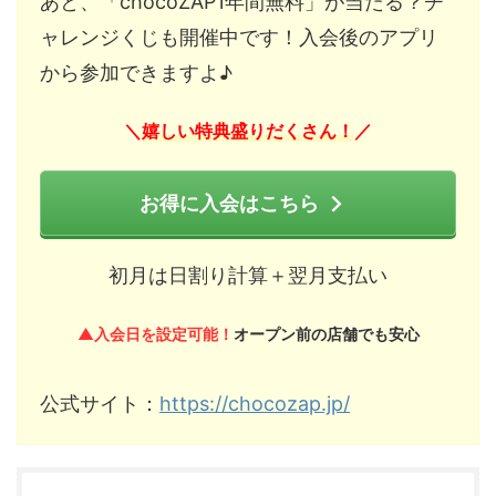
あと、「chocoZAP1年間無料」が当たる？チ
ャレンジくじも開催中です！入会後のアプリ
から参加できますよ♪
嬉しい特典盛りだくさん！
＼
／
お得に入会はこちら
初月は日割り計算＋翌月支払い
▲入会日を設定可能！
オープン前の店舗でも安心
公式サイト：
https://chocozap.jp/