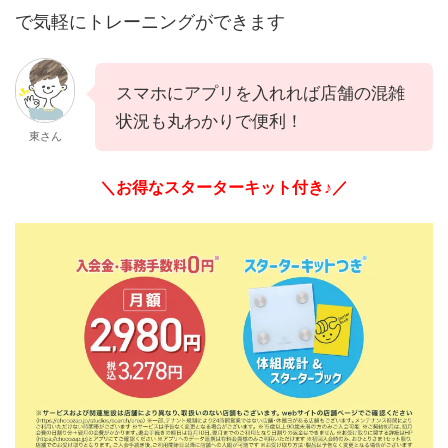
で気軽にトレーニングができます
スマホにアプリを入れれば店舗の混雑
状況も丸わかりで便利！
東さん
＼お得なスターターキット付き♪／