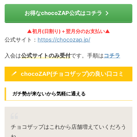
お得なchocoZAP公式はコチラ
▲初月(日割り)＋翌月分のお支払い▲
公式サイト：
https://chocozap.jp/
入会は
公式サイトのみ受付
です。手順は
コチラ
chocoZAP(チョコザップ)の良い口コミ
ガチ勢が来ないから気軽に通える
チョコザップはこれから店舗増えていくだろう
ね