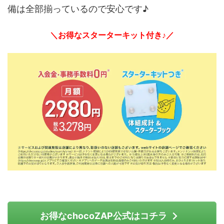
備は全部揃っているので安心です♪
＼お得なスターターキット付き♪／
お得なchocoZAP公式はコチラ