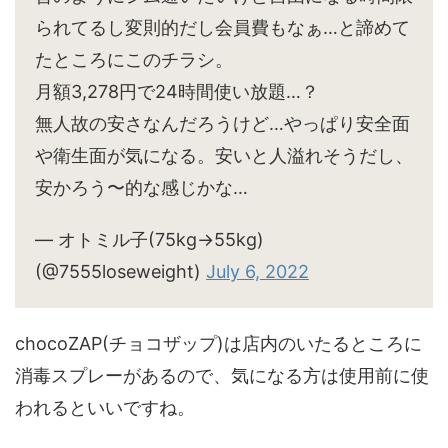
られてるし変則的だし会員費もなぁ…と諦めて
たところにこのチラシ。
月額3,278円で24時間使い放題…？
無人故の安さなんだろうけど…やっぱり安全面
や衛生面が気になる。安いと人溢れそうだし、
安かろう〜的な感じかな…
— オトミル子(75kg→55kg)
(@7555loseweight)
July 6, 2022
chocoZAP(チョコザップ)は店内のいたるところに
消毒スプレーがあるので、気になる方は使用前に使
われるといいですね。