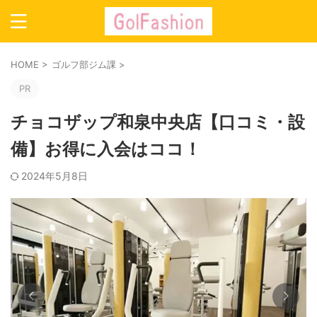
HOME
>
ゴルフ部ジム課
>
PR
チョコザップ和泉中央店【口コミ・設
備】お得に入会はココ！
2024年5月8日