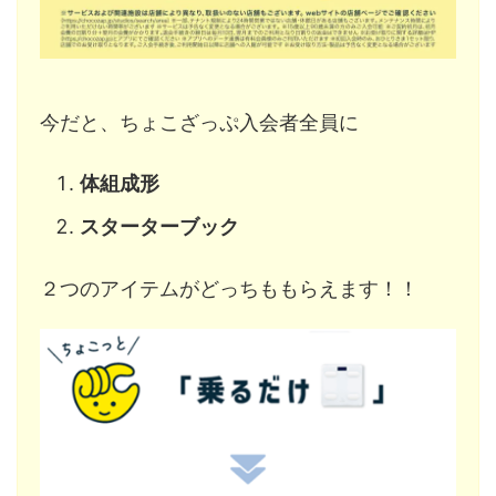
今だと、ちょこざっぷ入会者全員に
体組成形
スターターブック
２つのアイテムがどっちももらえます！！