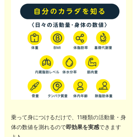
乗って身につけるだけで、11種類の活動量・身
体の数値を測れるので
即効果を実感
できます
よ♪