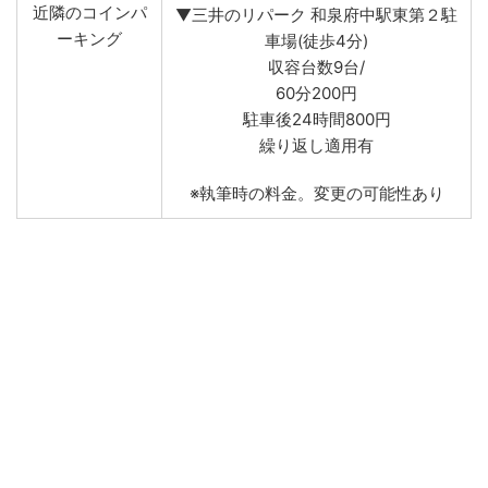
近隣のコインパ
▼三井のリパーク 和泉府中駅東第２駐
ーキング
車場(徒歩4分)
収容台数9台/
60分200円
駐車後24時間800円
繰り返し適用有
※執筆時の料金。変更の可能性あり