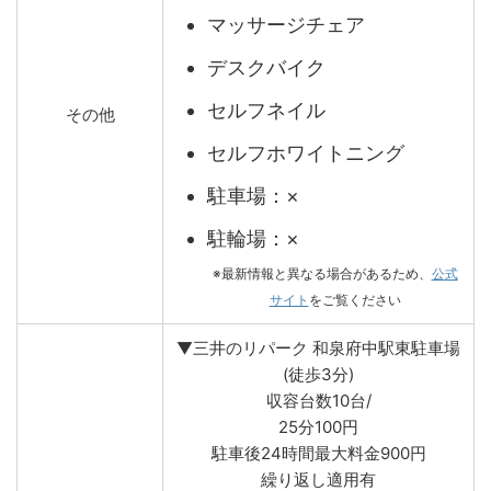
マッサージチェア
デスクバイク
セルフネイル
その他
セルフホワイトニング
駐車場：×
駐輪場：×
※最新情報と異なる場合があるため、
公式
サイト
をご覧ください
▼三井のリパーク 和泉府中駅東駐車場
(徒歩3分)
収容台数10台/
25分100円
駐車後24時間最大料金900円
繰り返し適用有