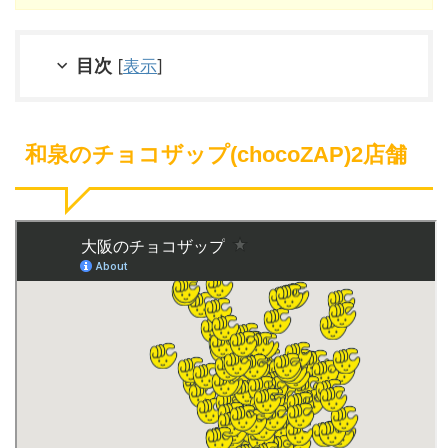
目次
[
表示
]
和泉のチョコザップ(chocoZAP)2店舗