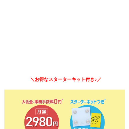
＼お得なスターターキット付き♪／