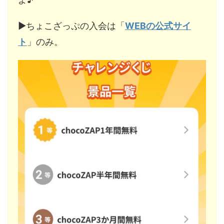
▶︎ちょこざっぷの入会は「
WEBの公式サイ
ト
」のみ。