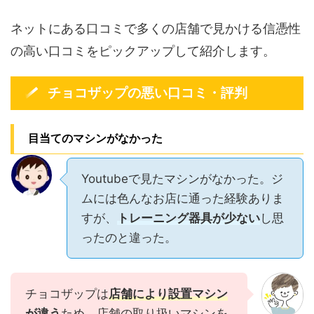
ネットにある口コミで多くの店舗で見かける信憑性
の高い口コミをピックアップして紹介します。
チョコザップの悪い口コミ・評判
目当てのマシンがなかった
Youtubeで見たマシンがなかった。ジ
ムには色んなお店に通った経験ありま
すが、
トレーニング器具が少ない
し思
ったのと違った。
チョコザップは
店舗により設置マシン
が違う
ため、店舗の取り扱いマシンを