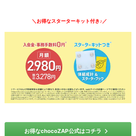
＼お得なスターターキット付き♪／
お得なchocoZAP公式はコチラ