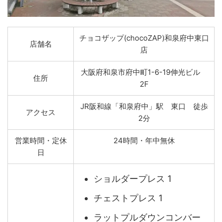
チョコザップ(chocoZAP)和泉府中東口
店舗名
店
大阪府和泉市府中町1-6-19伸光ビル
住所
2F
JR阪和線「和泉府中」駅 東口 徒歩
アクセス
2分
営業時間・定休
24時間・年中無休
日
ショルダープレス 1
チェストプレス 1
ラットプルダウンコンバー