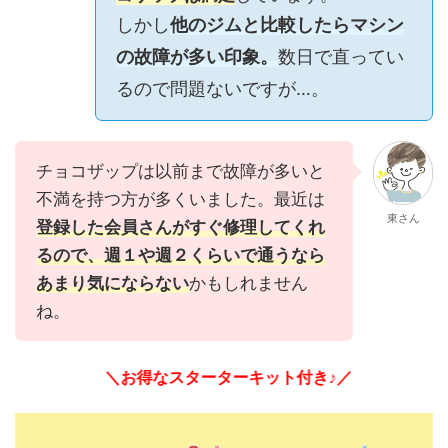
しかし
他のジムと比較したらマシン
の故障が多い印象。
数日で直ってい
るので問題ないですが…。
チョコザップは以前まで故障が多いと
不満を持つ方が多くいました。最近は
東さん
登録した会員さんがすぐ修理してくれ
るので、週１や週２くらいで通うなら
あまり気にならない
かもしれません
ね。
＼お得なスターターキット付き♪／