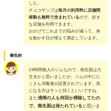
した。
チョコザップは
毎月の利用料に店舗間
移動も無料で含まれている
ので、好き
な店舗を利用できます。
おかげでこれまでの悩みが減って、体
を動かす日が増えて満足しています。
衛生的
24時間無人のジムなので、衛生面は大
丈夫かと思いましたが、ジムの中にた
くさん消毒液が設置されています。気
になる方はサッと拭くといいですね。
また
清掃の人も何回か掃除してたの
で、衛生面は保たれている
と思いま