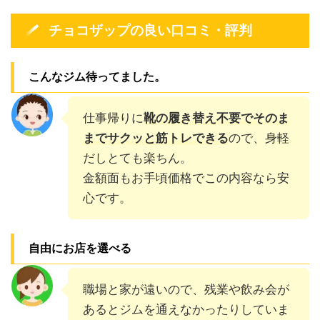
チョコザップの良い口コミ・評判
こんなジム待ってました。
仕事帰りに
靴の履き替え不要でそのま
までサクッと筋トレできる
ので、身軽
だしとても楽ちん。
金額面もお手頃価格でこの内容なら安
心です。
自由にお店を選べる
職場と家が遠いので、残業や飲み会が
あるとジムを通えなかったりしていま