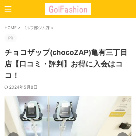
HOME
>
ゴルフ部ジム課
>
PR
チョコザップ(chocoZAP)亀有三丁目
店【口コミ・評判】お得に入会はコ
コ！
2024年5月8日