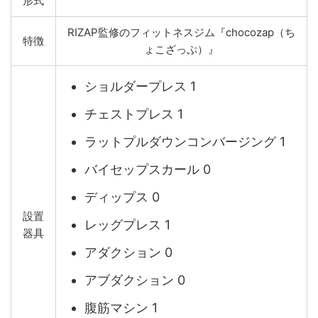
形式
RIZAP監修のフィットネスジム『chocozap（ち
特徴
ょこざっぷ）』
ショルダープレス 1
チェストプレス 1
ラットプルダウンコンバージング 1
バイセップスカール 0
ディップス 0
設置
レッグプレス 1
器具
アダクション 0
アブダクション 0
腹筋マシン 1