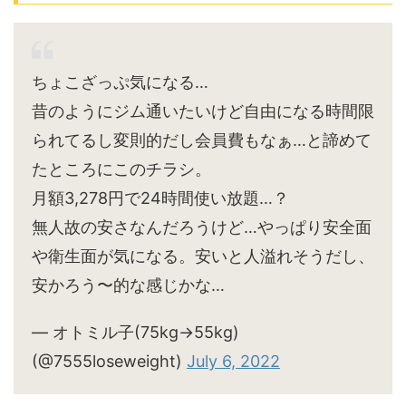
ちょこざっぷ気になる…
昔のようにジム通いたいけど自由になる時間限
られてるし変則的だし会員費もなぁ…と諦めて
たところにこのチラシ。
月額3,278円で24時間使い放題…？
無人故の安さなんだろうけど…やっぱり安全面
や衛生面が気になる。安いと人溢れそうだし、
安かろう〜的な感じかな…
— オトミル子(75kg→55kg)
(@7555loseweight)
July 6, 2022