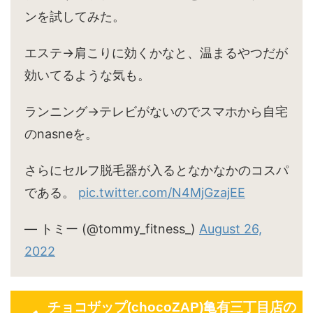
ンを試してみた。
エステ→肩こりに効くかなと、温まるやつだが
効いてるような気も。
ランニング→テレビがないのでスマホから自宅
のnasneを。
さらにセルフ脱毛器が入るとなかなかのコスパ
である。
pic.twitter.com/N4MjGzajEE
— トミー (@tommy_fitness_)
August 26,
2022
チョコザップ(chocoZAP)亀有三丁目店の