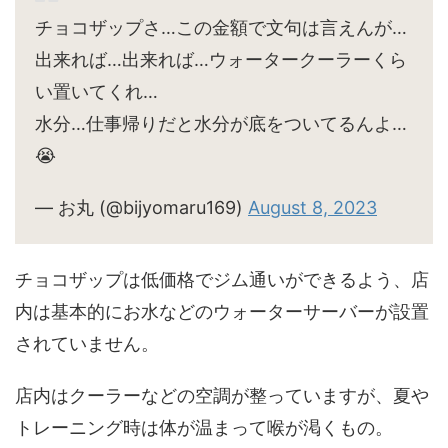
チョコザップさ…この金額で文句は言えんが…
出来れば…出来れば…ウォータークーラーくら
い置いてくれ…
水分…仕事帰りだと水分が底をついてるんよ…
😭
— お丸 (@bijyomaru169)
August 8, 2023
チョコザップは低価格でジム通いができるよう、店
内は基本的にお水などのウォーターサーバーが設置
されていません。
店内はクーラーなどの空調が整っていますが、夏や
トレーニング時は体が温まって喉が渇くもの。