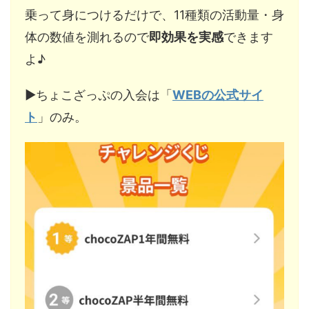
乗って身につけるだけで、11種類の活動量・身
体の数値を測れるので
即効果を実感
できます
よ♪
▶︎ちょこざっぷの入会は「
WEBの公式サイ
ト
」のみ。