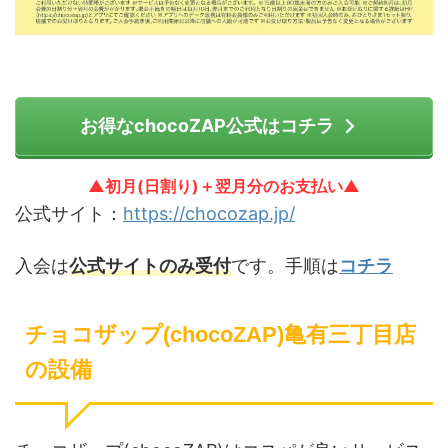
お得なchocoZAP公式はコチラ
▲初月(日割り)＋翌月分のお支払い▲
公式サイト：
https://chocozap.jp/
入会は
公式サイトのみ受付
です。手順は
コチラ
チョコザップ(chocoZAP)亀有三丁目店
の設備