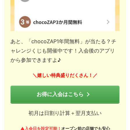
あと、「chocoZAP1年間無料」が当たる？チ
ャレンジくじも開催中です！入会後のアプリ
から参加できますよ♪
嬉しい特典盛りだくさん！
＼
／
お得に入会はこちら
初月は日割り計算＋翌月支払い
▲入会日を設定可能！
オープン前の店舗でも安心