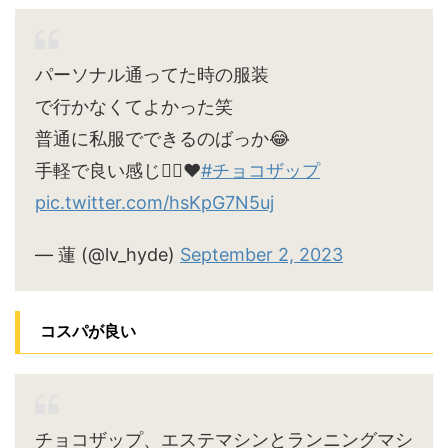
パーソナル通ってた時の服装
で行かなくてよかった笑
普通に私服でできるのばっか😂
手軽で良い感じ🙆‍♀️♥
#チョコザップ
pic.twitter.com/hsKpG7N5uj
— 蓮 (@lv_hyde)
September 2, 2023
コスパが良い
チョコザップ、エステマシンとランニングマシ