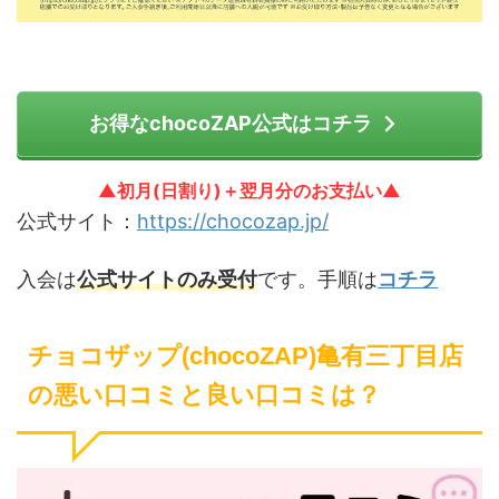
お得なchocoZAP公式はコチラ
▲初月(日割り)＋翌月分のお支払い▲
公式サイト：
https://chocozap.jp/
入会は
公式サイトのみ受付
です。手順は
コチラ
チョコザップ(chocoZAP)亀有三丁目店
の悪い口コミと良い口コミは？