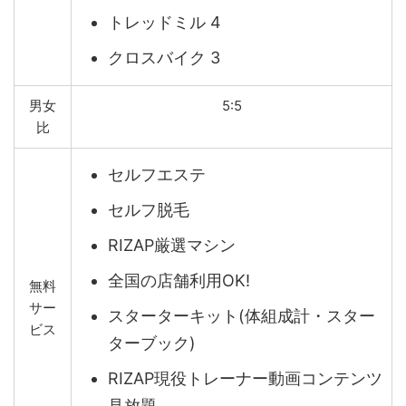
トレッドミル 4
クロスバイク 3
男女
5:5
比
セルフエステ
セルフ脱毛
RIZAP厳選マシン
全国の店舗利用OK!
無料
サー
スターターキット(体組成計・スター
ビス
ターブック)
RIZAP現役トレーナー動画コンテンツ
見放題