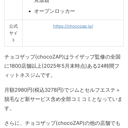
オープンロッカー
公式
https://chocozap.jp/
サイ
ト
チョコザップ(chocoZAP)はライザップ監修の全国
に1800店舗以上(2025年5月末時点)ある24時間フ
ィットネスジムです。
月額2980円(税込3278円)でジムとセルフエステ＋
脱毛など新サービス含め全部コミコミとなっていま
す。
さらに、チョコザップ(chocoZAP)の他の店舗でも