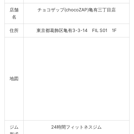
店舗
チョコザップ(chocoZAP)亀有三丁目店
名
住所
東京都葛飾区亀有3-3-14 FIL S01 1F
地図
ジム
24時間フィットネスジム