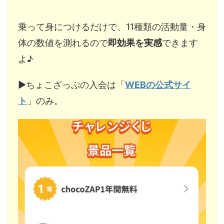
乗って身につけるだけで、11種類の活動量・身
体の数値を測れるので
即効果を実感
できます
よ♪
▶︎ちょこざっぷの入会は「
WEBの公式サイ
ト
」のみ。