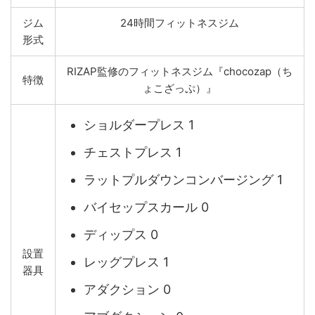
ジム
24時間フィットネスジム
形式
RIZAP監修のフィットネスジム『chocozap（ち
特徴
ょこざっぷ）』
ショルダープレス 1
チェストプレス 1
ラットプルダウンコンバージング 1
バイセップスカール 0
ディップス 0
設置
レッグプレス 1
器具
アダクション 0