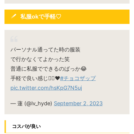
私服okで手軽♡
パーソナル通ってた時の服装
で行かなくてよかった笑
普通に私服でできるのばっか😂
手軽で良い感じ🙆‍♀️♥
#チョコザップ
pic.twitter.com/hsKpG7N5uj
— 蓮 (@lv_hyde)
September 2, 2023
コスパが良い