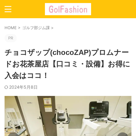
HOME
>
ゴルフ部ジム課
>
PR
チョコザップ(chocoZAP)プロムナー
ドお花茶屋店【口コミ・設備】お得に
入会はココ！
2024年5月8日