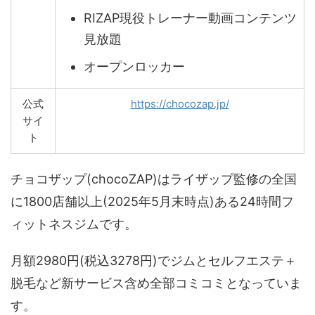
RIZAP現役トレーナー動画コンテンツ
見放題
オープンロッカー
公式
https://chocozap.jp/
サイ
ト
チョコザップ(chocoZAP)はライザップ監修の全国
に1800店舗以上(2025年5月末時点)ある24時間フ
ィットネスジムです。
月額2980円(税込3278円)でジムとセルフエステ＋
脱毛など新サービス含め全部コミコミとなっていま
す。