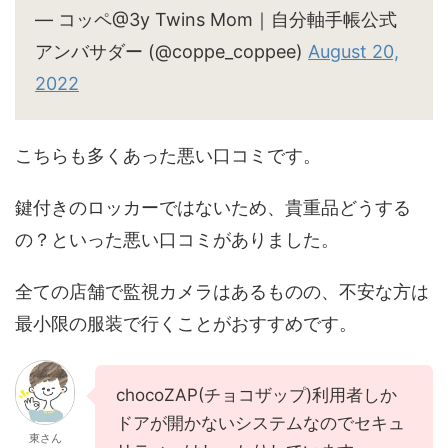
— コッペ@3y Twins Mom｜自分軸手帳公式
アンバサダー (@coppe_coppee)
August 20,
2022
こちらも多くあった悪い口コミです。
鍵付きのロッカーではないため、貴重品どうする
の？といった悪い口コミがありました。
全ての店舗で監視カメラはあるものの、不安な方は
最小限の服装で行くことがおすすめです。
chocoZAP(チョコザップ)利用者しか
ドアが開かないシステムなのでセキュ
東さん