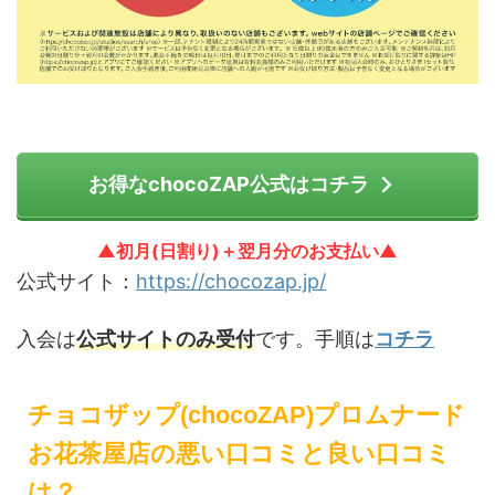
お得なchocoZAP公式はコチラ
▲初月(日割り)＋翌月分のお支払い▲
公式サイト：
https://chocozap.jp/
入会は
公式サイトのみ受付
です。手順は
コチラ
チョコザップ(chocoZAP)プロムナード
お花茶屋店の悪い口コミと良い口コミ
は？