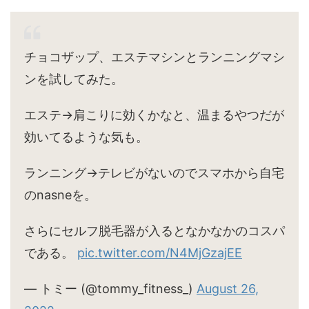
チョコザップ、エステマシンとランニングマシ
ンを試してみた。
エステ→肩こりに効くかなと、温まるやつだが
効いてるような気も。
ランニング→テレビがないのでスマホから自宅
のnasneを。
さらにセルフ脱毛器が入るとなかなかのコスパ
である。
pic.twitter.com/N4MjGzajEE
— トミー (@tommy_fitness_)
August 26,