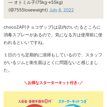
— オトミル子(75kg→55kg)
(@7555loseweight)
July 6, 2022
chocoZAP(チョコザップ)は店内のいたるところに
消毒スプレーがあるので、気になる方は使用前に使
われるといいですね。
１日のうち定期的に清掃もしているので、スタッフ
がいるジムと衛生面はとくに問題ないと感じまし
た。
＼お得なスターターキット付き♪／