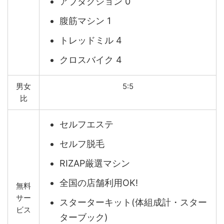
アブダクション 0
腹筋マシン 1
トレッドミル 4
クロスバイク 4
男女
5:5
比
セルフエステ
セルフ脱毛
RIZAP厳選マシン
全国の店舗利用OK!
無料
サー
スターターキット(体組成計・スター
ビス
ターブック)