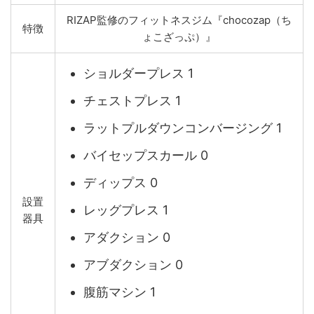
RIZAP監修のフィットネスジム『chocozap（ち
特徴
ょこざっぷ）』
ショルダープレス 1
チェストプレス 1
ラットプルダウンコンバージング 1
バイセップスカール 0
ディップス 0
設置
レッグプレス 1
器具
アダクション 0
アブダクション 0
腹筋マシン 1