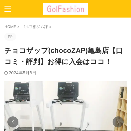
HOME
>
ゴルフ部ジム課
>
PR
チョコザップ(chocoZAP)亀島店【口
コミ・評判】お得に入会はココ！
2024年5月8日