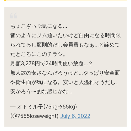
ちょこざっぷ気になる…
昔のようにジム通いたいけど自由になる時間限
られてるし変則的だし会員費もなぁ…と諦めて
たところにこのチラシ。
月額3,278円で24時間使い放題…？
無人故の安さなんだろうけど…やっぱり安全面
や衛生面が気になる。安いと人溢れそうだし、
安かろう〜的な感じかな…
— オトミル子(75kg→55kg)
(@7555loseweight)
July 6, 2022