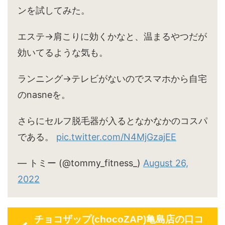
ンを試してみた。
エステ→肩こりに効くかなと、温まるやつだが
効いてるような気も。
ランニング→テレビがないのでスマホから自宅
のnasneを。
さらにセルフ脱毛器が入るとなかなかのコスパ
である。
pic.twitter.com/N4MjGzajEE
— トミー (@tommy_fitness_)
August 26,
2022
チョコザップ(chocoZAP)亀島店の口コ