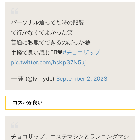
パーソナル通ってた時の服装
で行かなくてよかった笑
普通に私服でできるのばっか😂
手軽で良い感じ🙆‍♀️♥
#チョコザップ
pic.twitter.com/hsKpG7N5uj
— 蓮 (@lv_hyde)
September 2, 2023
コスパが良い
チョコザップ、エステマシンとランニングマシ