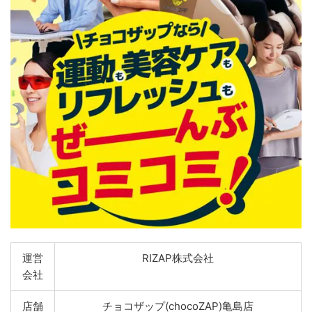
運営
RIZAP株式会社
会社
店舗
チョコザップ(chocoZAP)亀島店