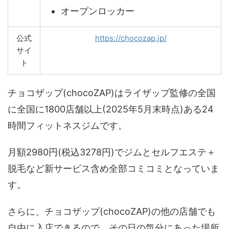
オープンロッカー
公式
https://chocozap.jp/
サイ
ト
チョコザップ(chocoZAP)はライザップ監修の全国
に全国に1800店舗以上(2025年5月末時点)ある24
時間フィットネスジムです。
月額2980円(税込3278円)でジムとセルフエステ＋
脱毛など新サービス含め全部コミコミとなっていま
す。
さらに、チョコザップ(chocoZAP)の他の店舗でも
自由に入店できるので、その日の気分にあった場所