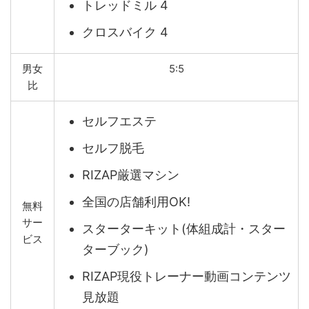
トレッドミル 4
クロスバイク 4
男女
5:5
比
セルフエステ
セルフ脱毛
RIZAP厳選マシン
全国の店舗利用OK!
無料
サー
スターターキット(体組成計・スター
ビス
ターブック)
RIZAP現役トレーナー動画コンテンツ
見放題