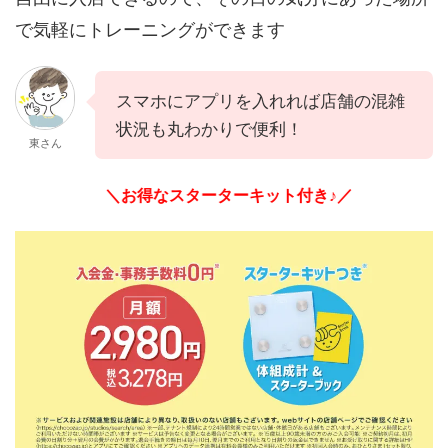
で気軽にトレーニングができます
スマホにアプリを入れれば店舗の混雑
状況も丸わかりで便利！
東さん
＼お得なスターターキット付き♪／