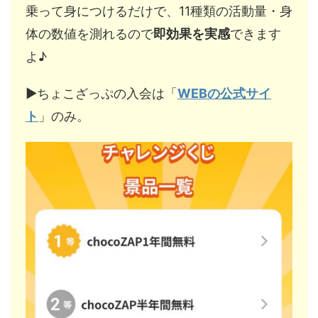
乗って身につけるだけで、11種類の活動量・身
体の数値を測れるので
即効果を実感
できます
よ♪
▶︎ちょこざっぷの入会は「
WEBの公式サイ
ト
」のみ。