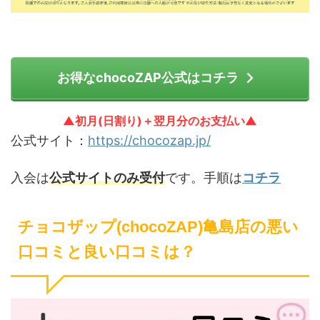
お得なchocoZAP公式はコチラ
▲初月(日割り)＋翌月分のお支払い▲
公式サイト：
https://chocozap.jp/
入会は
公式サイトのみ受付
です。手順は
コチラ
チョコザップ(chocoZAP)亀島店の悪い
口コミと良い口コミは？