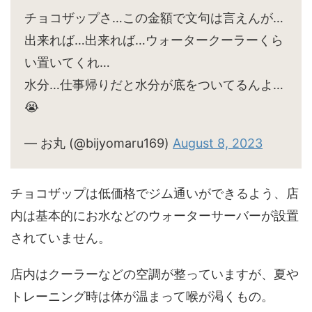
チョコザップさ…この金額で文句は言えんが…
出来れば…出来れば…ウォータークーラーくら
い置いてくれ…
水分…仕事帰りだと水分が底をついてるんよ…
😭
— お丸 (@bijyomaru169)
August 8, 2023
チョコザップは低価格でジム通いができるよう、店
内は基本的にお水などのウォーターサーバーが設置
されていません。
店内はクーラーなどの空調が整っていますが、夏や
トレーニング時は体が温まって喉が渇くもの。