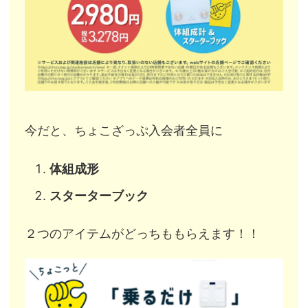
今だと、ちょこざっぷ入会者全員に
体組成形
スターターブック
２つのアイテムがどっちももらえます！！