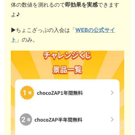
体の数値を測れるので
即効果を実感
できます
よ♪
▶︎ちょこざっぷの入会は「
WEBの公式サイ
ト
」のみ。