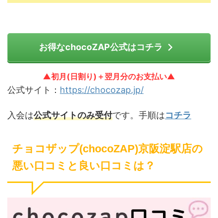
お得なchocoZAP公式はコチラ
▲初月(日割り)＋翌月分のお支払い▲
公式サイト：
https://chocozap.jp/
入会は
公式サイトのみ受付
です。手順は
コチラ
チョコザップ(chocoZAP)京阪淀駅店の
悪い口コミと良い口コミは？