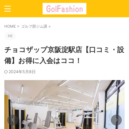
HOME
>
ゴルフ部ジム課
>
PR
チョコザップ京阪淀駅店【口コミ・設
備】お得に入会はココ！
2024年5月8日