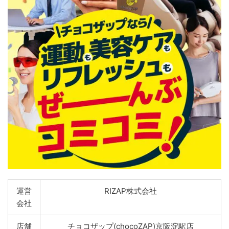
運営
RIZAP株式会社
会社
店舗
チョコザップ(chocoZAP)京阪淀駅店