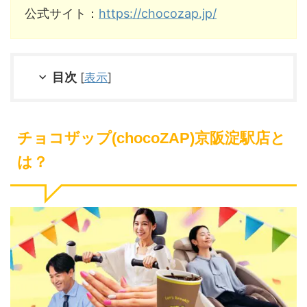
公式サイト：
https://chocozap.jp/
目次
[
表示
]
チョコザップ(chocoZAP)京阪淀駅店と
は？