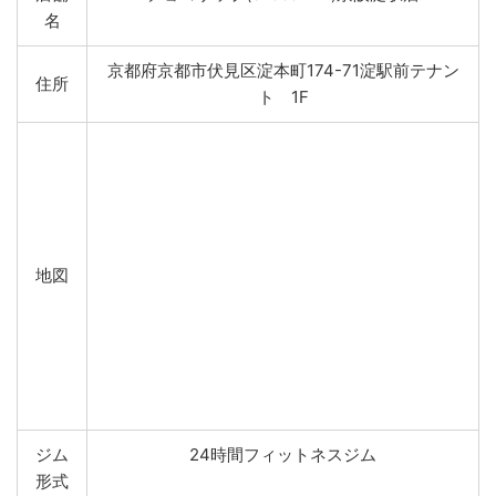
名
京都府京都市伏見区淀本町174-71淀駅前テナン
住所
ト 1F
地図
ジム
24時間フィットネスジム
形式