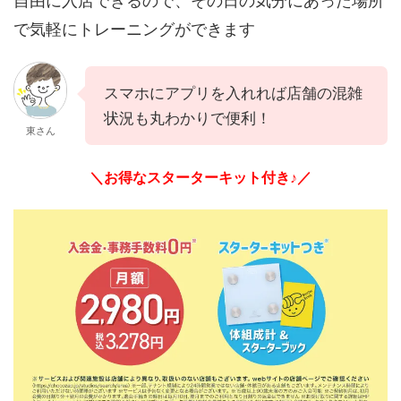
自由に入店できるので、その日の気分にあった場所
で気軽にトレーニングができます
スマホにアプリを入れれば店舗の混雑
状況も丸わかりで便利！
東さん
＼お得なスターターキット付き♪／