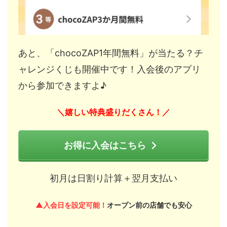
あと、「chocoZAP1年間無料」が当たる？チ
ャレンジくじも開催中です！入会後のアプリ
から参加できますよ♪
嬉しい特典盛りだくさん！
＼
／
お得に入会はこちら
初月は日割り計算＋翌月支払い
▲入会日を設定可能！
オープン前の店舗でも安心