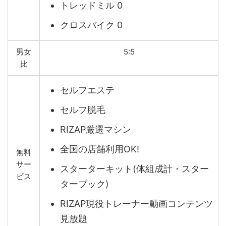
トレッドミル 0
クロスバイク 0
男女
5:5
比
セルフエステ
セルフ脱毛
RIZAP厳選マシン
全国の店舗利用OK!
無料
サー
スターターキット(体組成計・スター
ビス
ターブック)
RIZAP現役トレーナー動画コンテンツ
見放題