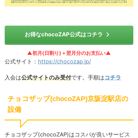
お得なchocoZAP公式はコチラ
▲初月(日割り)＋翌月分のお支払い▲
公式サイト：
https://chocozap.jp/
入会は
公式サイトのみ受付
です。手順は
コチラ
チョコザップ(chocoZAP)京阪淀駅店の
設備
チョコザップ(chocoZAP)はコスパが良いサービス