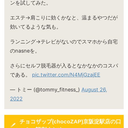
ンを試してみた。
エステ→肩こりに効くかなと、温まるやつだが
効いてるような気も。
ランニング→テレビがないのでスマホから自宅
のnasneを。
さらにセルフ脱毛器が入るとなかなかのコスパ
である。
pic.twitter.com/N4MjGzajEE
— トミー (@tommy_fitness_)
August 26,
2022
チョコザップ(chocoZAP)京阪淀駅店の口