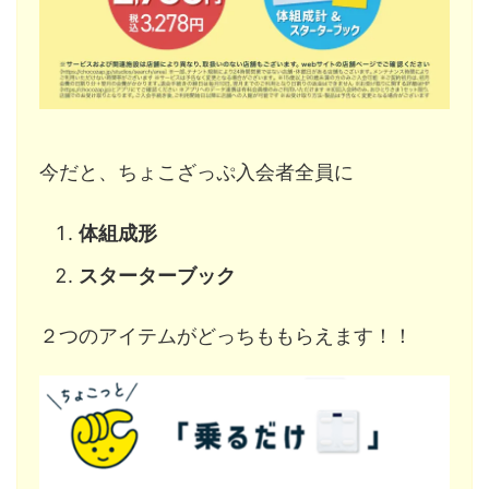
今だと、ちょこざっぷ入会者全員に
体組成形
スターターブック
２つのアイテムがどっちももらえます！！