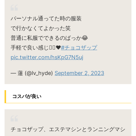
パーソナル通ってた時の服装
で行かなくてよかった笑
普通に私服でできるのばっか😂
手軽で良い感じ🙆‍♀️♥
#チョコザップ
pic.twitter.com/hsKpG7N5uj
— 蓮 (@lv_hyde)
September 2, 2023
コスパが良い
チョコザップ、エステマシンとランニングマシ