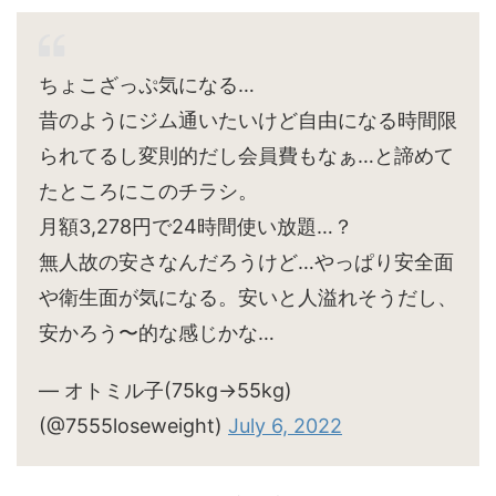
ちょこざっぷ気になる…
昔のようにジム通いたいけど自由になる時間限
られてるし変則的だし会員費もなぁ…と諦めて
たところにこのチラシ。
月額3,278円で24時間使い放題…？
無人故の安さなんだろうけど…やっぱり安全面
や衛生面が気になる。安いと人溢れそうだし、
安かろう〜的な感じかな…
— オトミル子(75kg→55kg)
(@7555loseweight)
July 6, 2022