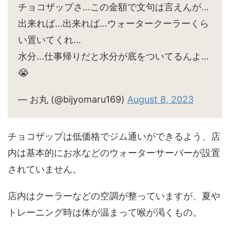
チョコザップさ…この金額で文句は言えんが…
出来れば…出来れば…ウォータークーラーくら
い置いてくれ…
水分…仕事帰りだと水分が底をついてるんよ…
😭
— お丸 (@bijyomaru169)
August 8, 2023
チョコザップは低価格でジム通いができるよう、店
内は基本的にお水などのウォーターサーバーが設置
されていません。
店内はクーラーなどの空調が整っていますが、夏や
トレーニング時は体が温まって喉が渇くもの。