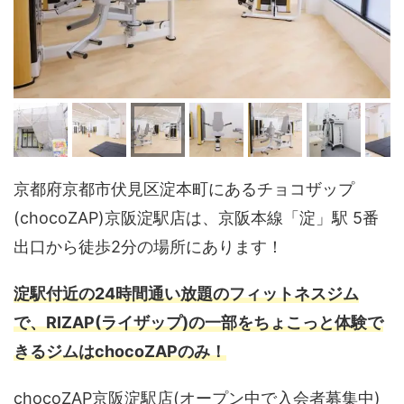
京都府京都市伏見区淀本町にあるチョコザップ
(chocoZAP)京阪淀駅店は、京阪本線「淀」駅 5番
出口から徒歩2分の場所にあります！
淀駅付近の24時間通い放題のフィットネスジム
で、RIZAP(ライザップ)の一部をちょこっと体験で
きるジムはchocoZAPのみ！
chocoZAP京阪淀駅店(オープン中で入会者募集中)