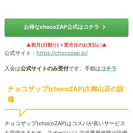
お得なchocoZAP公式はコチラ
▲初月(日割り)＋翌月分のお支払い▲
公式サイト：
https://chocozap.jp/
入会は
公式サイトのみ受付
です。手順は
コチラ
チョコザップ(chocoZAP)久御山店の設
備
チョコザップ(chocoZAP)はコスパが良いサービス
を提供するため、スポーツジムで必要最低限の設備