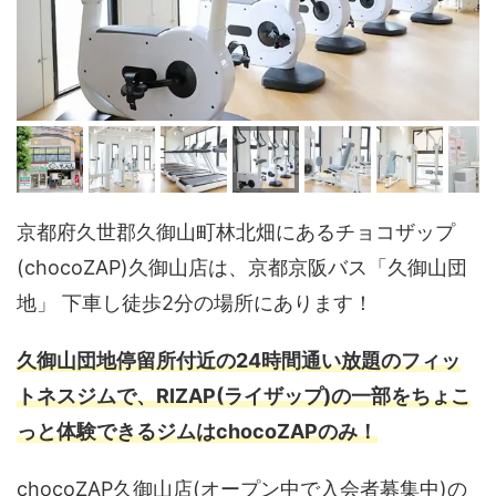
京都府久世郡久御山町林北畑にあるチョコザップ
(chocoZAP)久御山店は、京都京阪バス「久御山団
地」 下車し徒歩2分の場所にあります！
久御山団地停留所付近の24時間通い放題のフィッ
トネスジムで、RIZAP(ライザップ)の一部をちょこ
っと体験できるジムはchocoZAPのみ！
chocoZAP久御山店(オープン中で入会者募集中)の