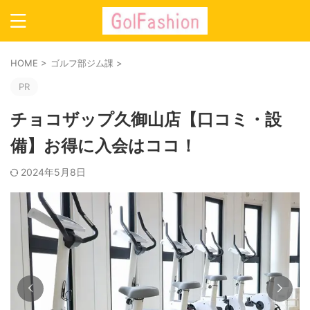
HOME
>
ゴルフ部ジム課
>
PR
チョコザップ久御山店【口コミ・設
備】お得に入会はココ！
2024年5月8日