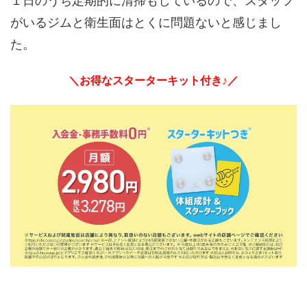
１日のうち定期的に清掃もしているので、スタッフ
がいるジムと衛生面はとくに問題ないと感じまし
た。
＼お得なスターターキット付き♪／