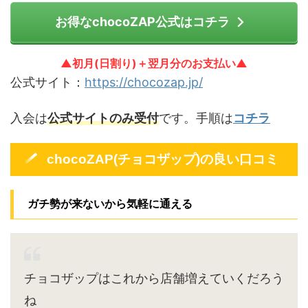
お得なchocoZAP公式はコチラ
▲初月(日割り)＋翌月分のお支払い▲
公式サイト：
https://chocozap.jp/
入会は
公式サイトのみ受付
です。手順は
コチラ
chocoZAP(チョコザップ)の良い口コミ
ガチ勢が来ないから気軽に通える
チョコザップはこれから店舗増えていくだろう
ね