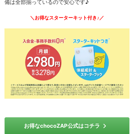
備は全部揃っているので安心です♪
＼お得なスターターキット付き♪／
お得なchocoZAP公式はコチラ