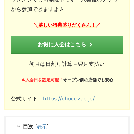
から参加できますよ♪
嬉しい特典盛りだくさん！
＼
／
お得に入会はこちら
初月は日割り計算＋翌月支払い
▲入会日を設定可能！
オープン前の店舗でも安心
公式サイト：
https://chocozap.jp/
目次
[
表示
]