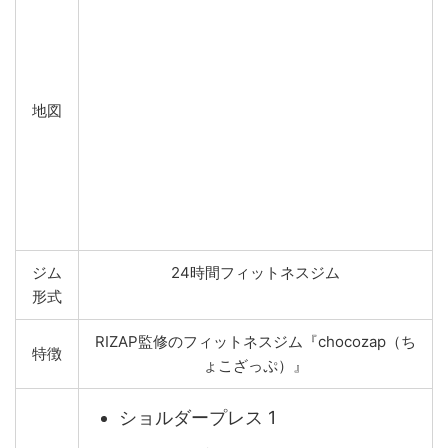
地図
ジム
24時間フィットネスジム
形式
RIZAP監修のフィットネスジム『chocozap（ち
特徴
ょこざっぷ）』
ショルダープレス 1