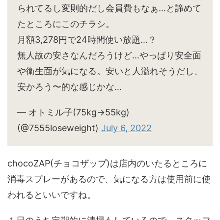
られてるし変則的だし会員費もなぁ…と諦めて
たところにこのチラシ。
月額3,278円で24時間使い放題…？
無人故の安さなんだろうけど…やっぱり安全面
や衛生面が気になる。安いと人溢れそうだし、
安かろう〜的な感じかな…
— オトミル子(75kg→55kg)
(@7555loseweight)
July 6, 2022
chocoZAP(チョコザップ)は店内のいたるところに
消毒スプレーがあるので、気になる方は使用前に使
われるといいですね。