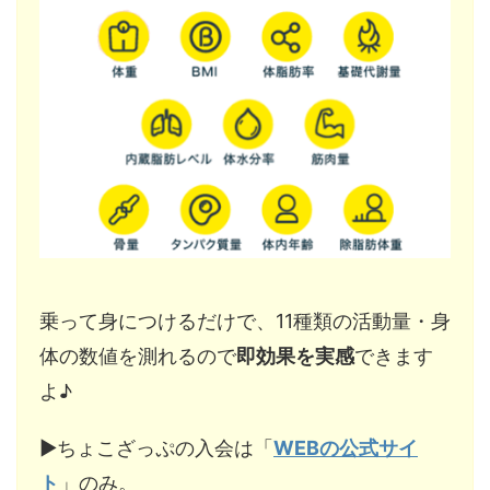
乗って身につけるだけで、11種類の活動量・身
体の数値を測れるので
即効果を実感
できます
よ♪
▶︎ちょこざっぷの入会は「
WEBの公式サイ
ト
」のみ。