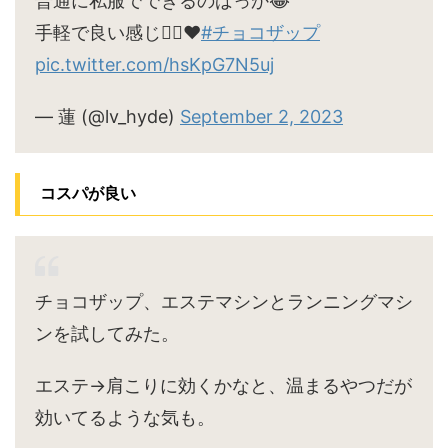
普通に私服でできるのばっか😂
手軽で良い感じ🙆‍♀️♥
#チョコザップ
pic.twitter.com/hsKpG7N5uj
— 蓮 (@lv_hyde)
September 2, 2023
コスパが良い
チョコザップ、エステマシンとランニングマシ
ンを試してみた。
エステ→肩こりに効くかなと、温まるやつだが
効いてるような気も。