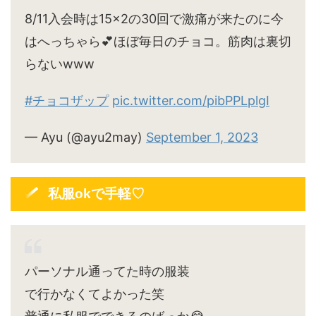
8/11入会時は15×2の30回で激痛が来たのに今
はへっちゃら💕ほぼ毎日のチョコ。筋肉は裏切
らないwww
#チョコザップ
pic.twitter.com/pibPPLplgI
— Ayu (@ayu2may)
September 1, 2023
私服okで手軽♡
パーソナル通ってた時の服装
で行かなくてよかった笑