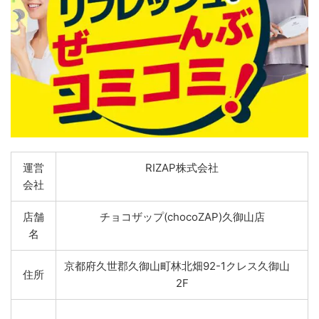
運営
RIZAP株式会社
会社
店舗
チョコザップ(chocoZAP)久御山店
名
京都府久世郡久御山町林北畑92-1クレス久御山
住所
2F