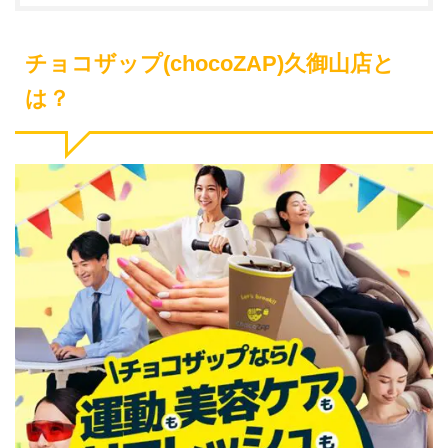
チョコザップ(chocoZAP)久御山店と
は？