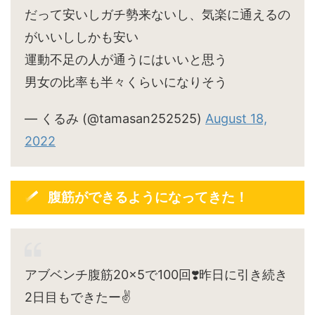
だって安いしガチ勢来ないし、気楽に通えるの
がいいししかも安い
運動不足の人が通うにはいいと思う
男女の比率も半々くらいになりそう
— くるみ (@tamasan252525)
August 18,
2022
腹筋ができるようになってきた！
アブベンチ腹筋20×5で100回❣️昨日に引き続き
2日目もできたー✌️