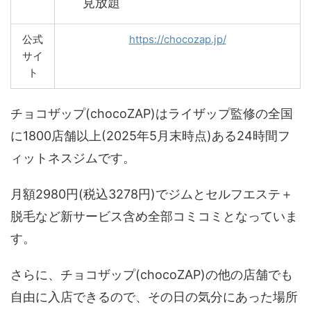
見放題
公式
https://chocozap.jp/
サイ
ト
チョコザップ(chocoZAP)はライザップ監修の全国
に1800店舗以上(2025年5月末時点)ある24時間フ
ィットネスジムです。
月額2980円(税込3278円)でジムとセルフエステ＋
脱毛など新サービス含め全部コミコミとなっていま
す。
さらに、チョコザップ(chocoZAP)の他の店舗でも
自由に入店できるので、その日の気分にあった場所