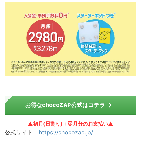
お得なchocoZAP公式はコチラ
▲初月(日割り)＋翌月分のお支払い▲
公式サイト：
https://chocozap.jp/