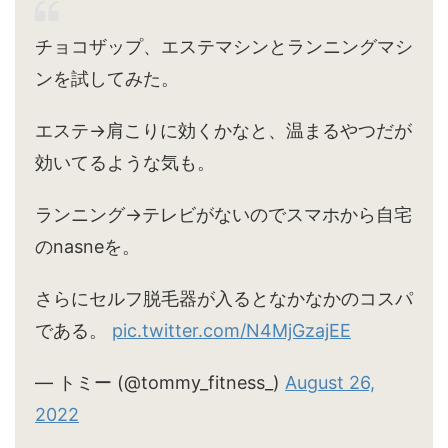
チョコザップ、エステマシンとランニングマシ
ンを試してみた。
エステ→肩こりに効くかなと、温まるやつだが
効いてるような気も。
ランニング→テレビがないのでスマホから自宅
のnasneを。
さらにセルフ脱毛器が入るとなかなかのコスパ
である。
pic.twitter.com/N4MjGzajEE
— トミー (@tommy_fitness_)
August 26,
2022