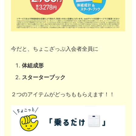
今だと、ちょこざっぷ入会者全員に
体組成形
スターターブック
２つのアイテムがどっちももらえます！！