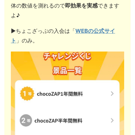
体の数値を測れるので
即効果を実感
できます
よ♪
▶︎ちょこざっぷの入会は「
WEBの公式サイ
ト
」のみ。