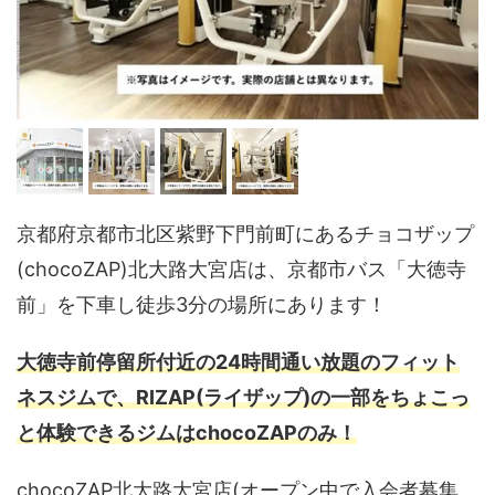
京都府京都市北区紫野下門前町にあるチョコザップ
(chocoZAP)北大路大宮店は、京都市バス「大徳寺
前」を下車し徒歩3分の場所にあります！
大徳寺前停留所付近の24時間通い放題のフィット
ネスジムで、RIZAP(ライザップ)の一部をちょこっ
と体験できるジムはchocoZAPのみ！
chocoZAP北大路大宮店(オープン中で入会者募集