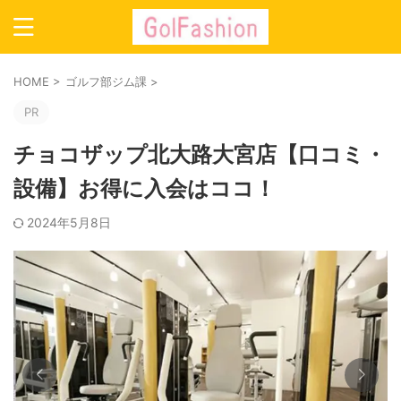
HOME
>
ゴルフ部ジム課
>
PR
チョコザップ北大路大宮店【口コミ・
設備】お得に入会はココ！
2024年5月8日