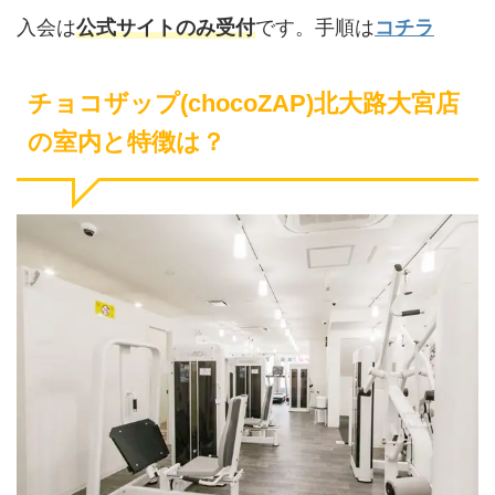
入会は
公式サイトのみ受付
です。手順は
コチラ
チョコザップ(chocoZAP)北大路大宮店
の室内と特徴は？