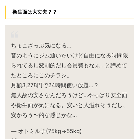
衛生面は大丈夫？？
ちょこざっぷ気になる…
昔のようにジム通いたいけど自由になる時間限
られてるし変則的だし会員費もなぁ…と諦めて
たところにこのチラシ。
月額3,278円で24時間使い放題…？
無人故の安さなんだろうけど…やっぱり安全面
や衛生面が気になる。安いと人溢れそうだし、
安かろう〜的な感じかな…
— オトミル子(75kg→55kg)