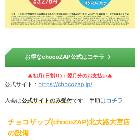
お得なchocoZAP公式はコチラ
▲初月(日割り)＋翌月分のお支払い▲
公式サイト：
https://chocozap.jp/
入会は
公式サイトのみ受付
です。手順は
コチラ
チョコザップ(chocoZAP)北大路大宮店
の設備