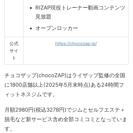
RIZAP現役トレーナー動画コンテンツ
見放題
オープンロッカー
公式
https://chocozap.jp/
サイ
ト
チョコザップ(chocoZAP)はライザップ監修の全国
に1800店舗以上(2025年5月末時点)ある24時間フ
ィットネスジムです。
月額2980円(税込3278円)でジムとセルフエステ＋
脱毛など新サービス含め全部コミコミとなっていま
す。