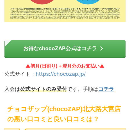
お得なchocoZAP公式はコチラ
▲初月(日割り)＋翌月分のお支払い▲
公式サイト：
https://chocozap.jp/
入会は
公式サイトのみ受付
です。手順は
コチラ
チョコザップ(chocoZAP)北大路大宮店
の悪い口コミと良い口コミは？