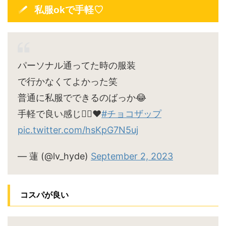
私服okで手軽♡
パーソナル通ってた時の服装
で行かなくてよかった笑
普通に私服でできるのばっか😂
手軽で良い感じ🙆‍♀️♥
#チョコザップ
pic.twitter.com/hsKpG7N5uj
— 蓮 (@lv_hyde)
September 2, 2023
コスパが良い