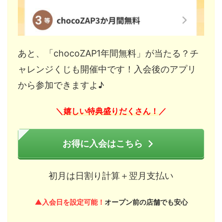
あと、「chocoZAP1年間無料」が当たる？チ
ャレンジくじも開催中です！入会後のアプリ
から参加できますよ♪
嬉しい特典盛りだくさん！
＼
／
お得に入会はこちら
初月は日割り計算＋翌月支払い
▲入会日を設定可能！
オープン前の店舗でも安心