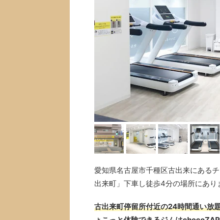
愛知県名古屋市千種区古出来にあるチョ
出来町」下車し徒歩4分の場所にあり
古出来町停留所付近の24時間通い放題
ょこっと体験できるジムはchocoZA