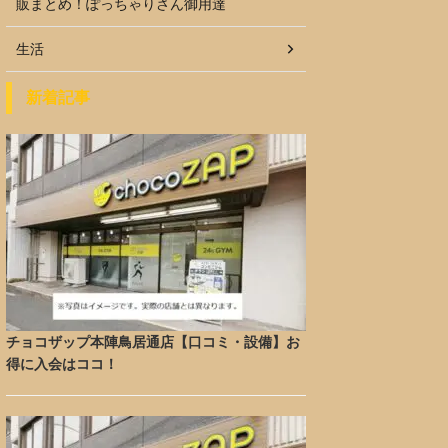
販まとめ！ぽっちゃりさん御用達
生活
新着記事
チョコザップ本陣鳥居通店【口コミ・設備】お
得に入会はココ！