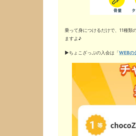
乗って身につけるだけで、11種類
ますよ♪
▶︎ちょこざっぷの入会は「
WEBの