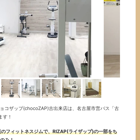
コザップ(chocoZAP)古出来店は、名古屋市営バス「古
ます！
のフィットネスジムで、RIZAP(ライザップ)の一部をち
Pのみ！