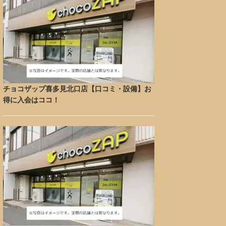
チョコザップ喜多見北口店【口コミ・設備】お
得に入会はココ！