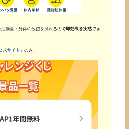
の活動量・身体の数値を測れるので
即効果を実感
でき
公式サイト
」のみ。