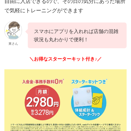
自由に入店できるので、その日の気分にあった場所
で気軽にトレーニングができます
スマホにアプリを入れれば店舗の混雑
状況も丸わかりで便利！
東さん
＼お得なスターターキット付き♪／