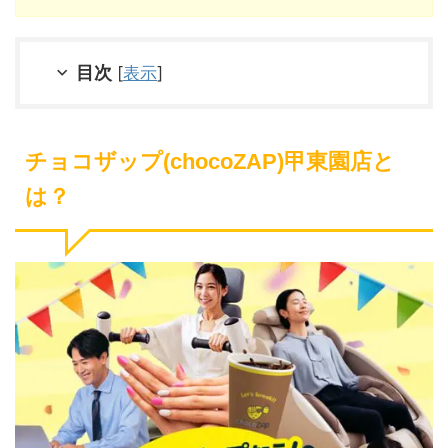
目次
[
表示
]
チョコザップ(chocoZAP)甲東園店と
は？