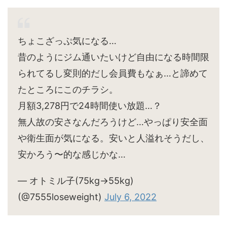
ちょこざっぷ気になる…
昔のようにジム通いたいけど自由になる時間限
られてるし変則的だし会員費もなぁ…と諦めて
たところにこのチラシ。
月額3,278円で24時間使い放題…？
無人故の安さなんだろうけど…やっぱり安全面
や衛生面が気になる。安いと人溢れそうだし、
安かろう〜的な感じかな…
— オトミル子(75kg→55kg)
(@7555loseweight)
July 6, 2022