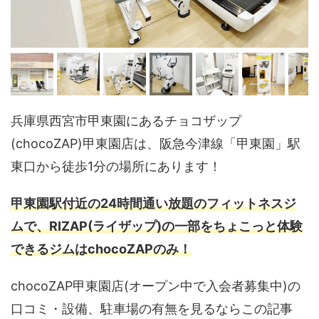
兵庫県西宮市甲東園にあるチョコザップ
(chocoZAP)甲東園店は、阪急今津線「甲東園」駅
東口から徒歩1分の場所にあります！
甲東園駅付近の24時間通い放題のフィットネスジ
ムで、RIZAP(ライザップ)の一部をちょこっと体験
できるジムはchocoZAPのみ！
chocoZAP甲東園店(オープン中で入会者募集中)の
口コミ・設備、駐車場の有無を見るならこの記事