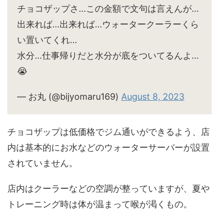
チョコザップさ…この金額で文句は言えんが…
出来れば…出来れば…ウォータークーラーくら
い置いてくれ…
水分…仕事帰りだと水分が底をついてるんよ…
😭
— お丸 (@bijyomaru169)
August 8, 2023
チョコザップは低価格でジム通いができるよう、店
内は基本的にお水などのウォーターサーバーが設置
されていません。
店内はクーラーなどの空調が整っていますが、夏や
トレーニング時は体が温まって喉が渇くもの。