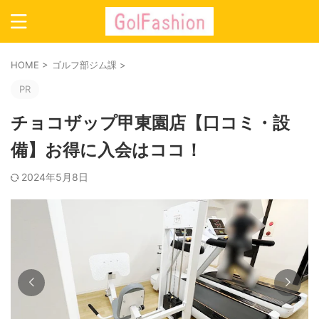
HOME
>
ゴルフ部ジム課
>
PR
チョコザップ甲東園店【口コミ・設
備】お得に入会はココ！
2024年5月8日