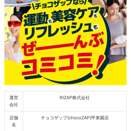
運営
RIZAP株式会社
会社
店舗
チョコザップ(chocoZAP)甲東園店
名