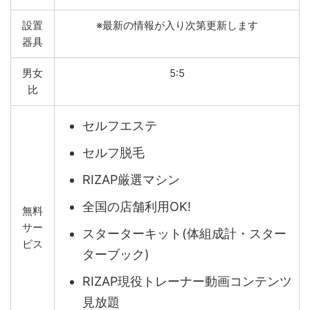
設置
※最新の情報が入り次第更新します
器具
男女
5:5
比
セルフエステ
セルフ脱毛
RIZAP厳選マシン
全国の店舗利用OK!
無料
サー
スターターキット(体組成計・スター
ビス
ターブック)
RIZAP現役トレーナー動画コンテンツ
見放題