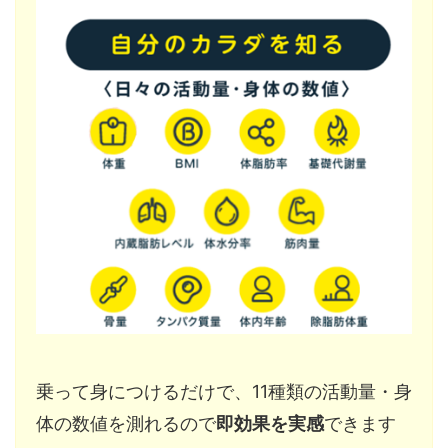
乗って身につけるだけで、11種類の活動量・身
体の数値を測れるので
即効果を実感
できます