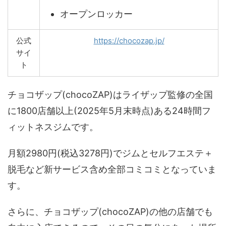
オープンロッカー
公式
https://chocozap.jp/
サイ
ト
チョコザップ(chocoZAP)はライザップ監修の全国
に1800店舗以上(2025年5月末時点)ある24時間フ
ィットネスジムです。
月額2980円(税込3278円)でジムとセルフエステ＋
脱毛など新サービス含め全部コミコミとなっていま
す。
さらに、チョコザップ(chocoZAP)の他の店舗でも