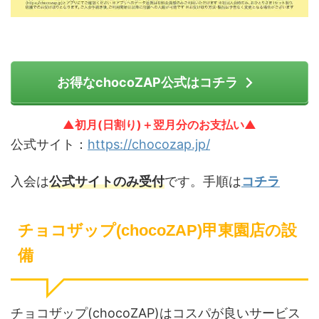
お得なchocoZAP公式はコチラ
▲初月(日割り)＋翌月分のお支払い▲
公式サイト：
https://chocozap.jp/
入会は
公式サイトのみ受付
です。手順は
コチラ
チョコザップ(chocoZAP)甲東園店の設
備
チョコザップ(chocoZAP)はコスパが良いサービス