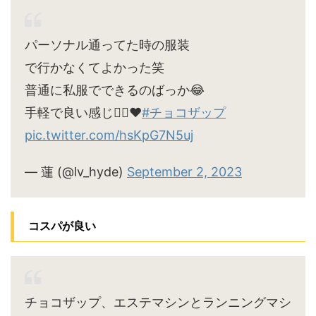
パーソナル通ってた時の服装
で行かなくてよかった笑
普通に私服でできるのばっか😂
手軽で良い感じ🙆‍♀️♥
#チョコザップ
pic.twitter.com/hsKpG7N5uj
— 蓮 (@lv_hyde)
September 2, 2023
コスパが良い
チョコザップ、エステマシンとランニングマシ