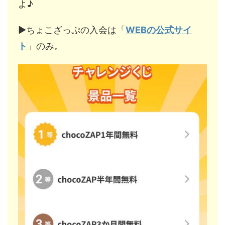
よ♪
▶︎ちょこざっぷの入会は「
WEBの公式サイ
ト
」のみ。