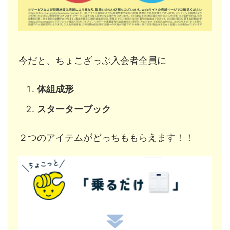
今だと、ちょこざっぷ入会者全員に
体組成形
スターターブック
２つのアイテムがどっちももらえます！！