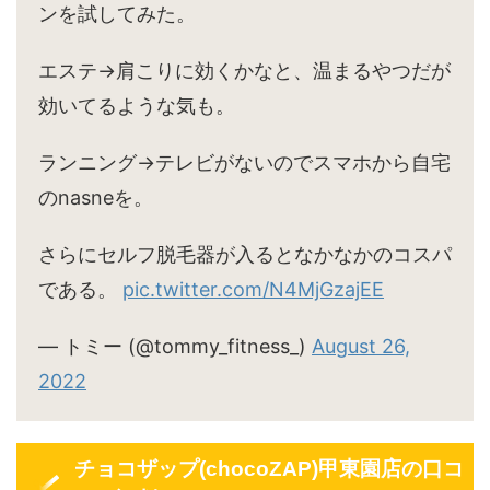
ンを試してみた。
エステ→肩こりに効くかなと、温まるやつだが
効いてるような気も。
ランニング→テレビがないのでスマホから自宅
のnasneを。
さらにセルフ脱毛器が入るとなかなかのコスパ
である。
pic.twitter.com/N4MjGzajEE
— トミー (@tommy_fitness_)
August 26,
2022
チョコザップ(chocoZAP)甲東園店の口コ