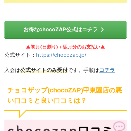
お得なchocoZAP公式はコチラ
▲初月(日割り)＋翌月分のお支払い▲
公式サイト：
https://chocozap.jp/
入会は
公式サイトのみ受付
です。手順は
コチラ
チョコザップ(chocoZAP)甲東園店の悪
い口コミと良い口コミは？