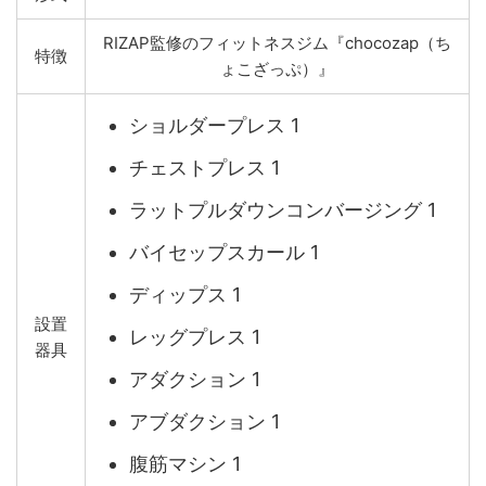
RIZAP監修のフィットネスジム『chocozap（ち
特徴
ょこざっぷ）』
ショルダープレス 1
チェストプレス 1
ラットプルダウンコンバージング 1
バイセップスカール 1
ディップス 1
設置
レッグプレス 1
器具
アダクション 1
アブダクション 1
腹筋マシン 1