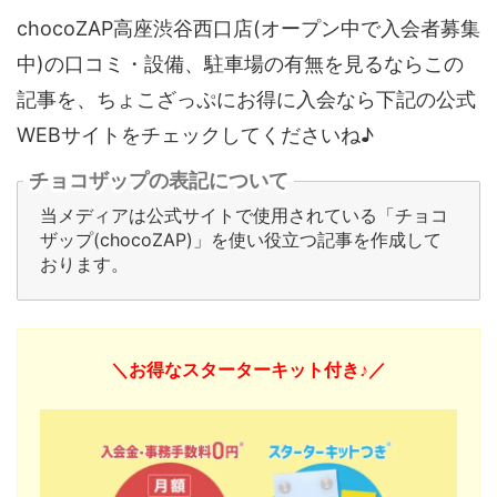
chocoZAP高座渋谷西口店(オープン中で入会者募集
中)の口コミ・設備、駐車場の有無を見るならこの
記事を、ちょこざっぷにお得に入会なら下記の公式
WEBサイトをチェックしてくださいね♪
チョコザップの表記について
当メディアは公式サイトで使用されている「チョコ
ザップ(chocoZAP)」を使い役立つ記事を作成して
おります。
＼お得なスターターキット付き♪／