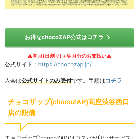
お得なchocoZAP公式はコチラ
▲初月(日割り)＋翌月分のお支払い▲
公式サイト：
https://chocozap.jp/
入会は
公式サイトのみ受付
です。手順は
コチラ
チョコザップ(chocoZAP)高座渋谷西口
店の設備
チョコザップ(chocoZAP)はコスパが良いサービス