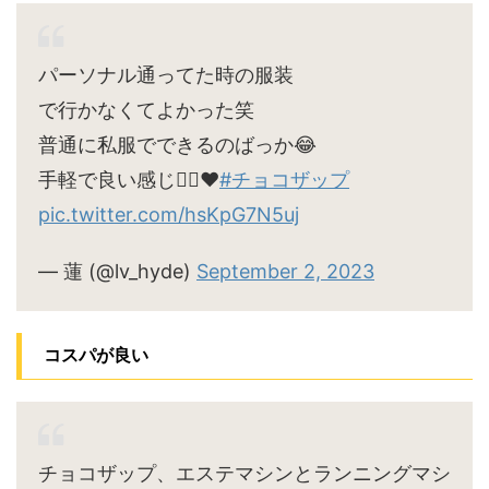
パーソナル通ってた時の服装
で行かなくてよかった笑
普通に私服でできるのばっか😂
手軽で良い感じ🙆‍♀️♥
#チョコザップ
pic.twitter.com/hsKpG7N5uj
— 蓮 (@lv_hyde)
September 2, 2023
コスパが良い
チョコザップ、エステマシンとランニングマシ