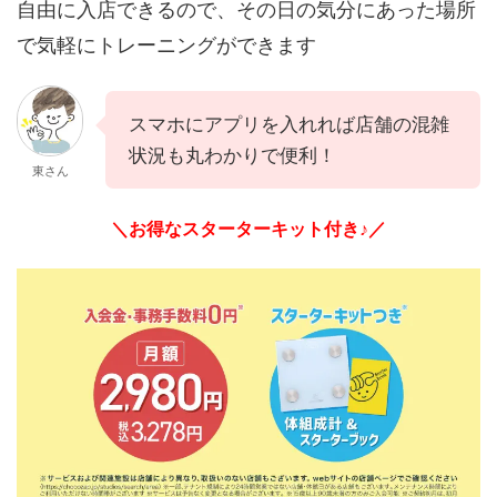
自由に入店できるので、その日の気分にあった場所
で気軽にトレーニングができます
スマホにアプリを入れれば店舗の混雑
状況も丸わかりで便利！
東さん
＼お得なスターターキット付き♪／