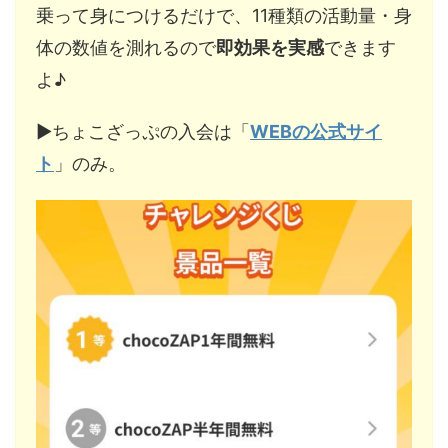
乗って身につけるだけで、11種類の活動量・身
体の数値を測れるので
即効果を実感
できます
よ♪
▶︎ちょこざっぷの入会は「
WEBの公式サイ
ト
」のみ。