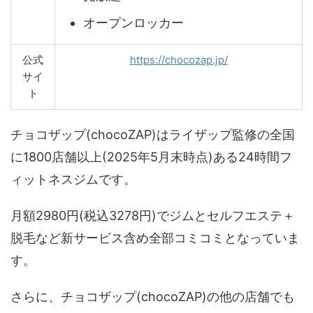
オープンロッカー
公式
https://chocozap.jp/
サイ
ト
チョコザップ(chocoZAP)はライザップ監修の全国
に1800店舗以上(2025年5月末時点)ある24時間フ
ィットネスジムです。
月額2980円(税込3278円)でジムとセルフエステ＋
脱毛など新サービス含め全部コミコミとなっていま
す。
さらに、チョコザップ(chocoZAP)の他の店舗でも