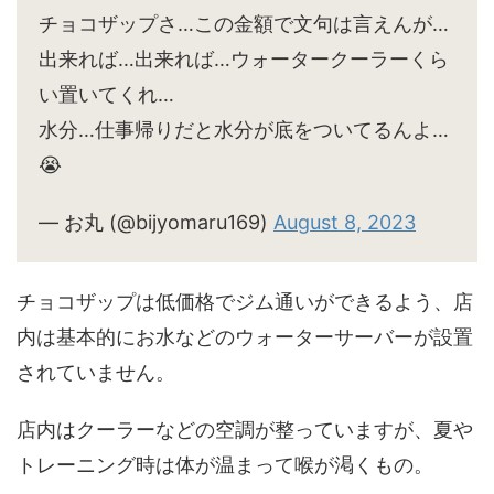
チョコザップさ…この金額で文句は言えんが…
出来れば…出来れば…ウォータークーラーくら
い置いてくれ…
水分…仕事帰りだと水分が底をついてるんよ…
😭
— お丸 (@bijyomaru169)
August 8, 2023
チョコザップは低価格でジム通いができるよう、店
内は基本的にお水などのウォーターサーバーが設置
されていません。
店内はクーラーなどの空調が整っていますが、夏や
トレーニング時は体が温まって喉が渇くもの。