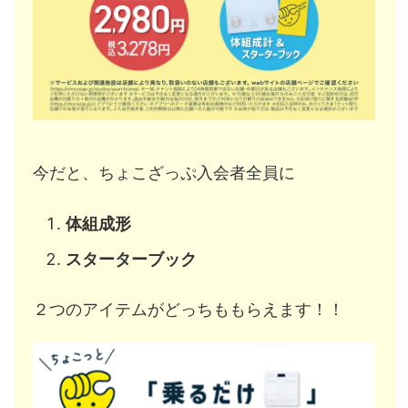
今だと、ちょこざっぷ入会者全員に
体組成形
スターターブック
２つのアイテムがどっちももらえます！！