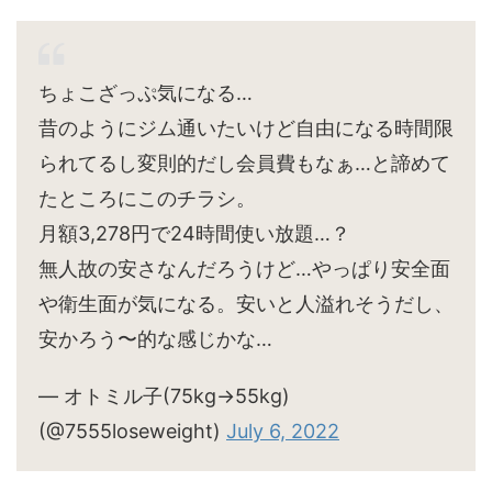
ちょこざっぷ気になる…
昔のようにジム通いたいけど自由になる時間限
られてるし変則的だし会員費もなぁ…と諦めて
たところにこのチラシ。
月額3,278円で24時間使い放題…？
無人故の安さなんだろうけど…やっぱり安全面
や衛生面が気になる。安いと人溢れそうだし、
安かろう〜的な感じかな…
— オトミル子(75kg→55kg)
(@7555loseweight)
July 6, 2022