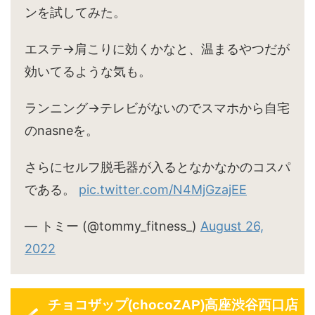
ンを試してみた。
エステ→肩こりに効くかなと、温まるやつだが
効いてるような気も。
ランニング→テレビがないのでスマホから自宅
のnasneを。
さらにセルフ脱毛器が入るとなかなかのコスパ
である。
pic.twitter.com/N4MjGzajEE
— トミー (@tommy_fitness_)
August 26,
2022
チョコザップ(chocoZAP)高座渋谷西口店