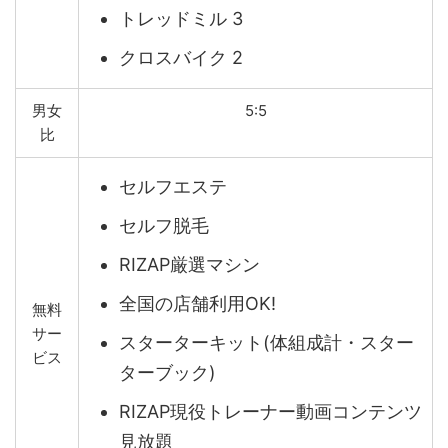
トレッドミル 3
クロスバイク 2
男女
5:5
比
セルフエステ
セルフ脱毛
RIZAP厳選マシン
全国の店舗利用OK!
無料
サー
スターターキット(体組成計・スター
ビス
ターブック)
RIZAP現役トレーナー動画コンテンツ
見放題