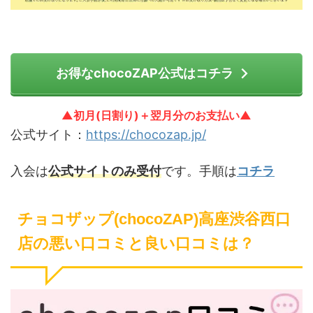
お得なchocoZAP公式はコチラ
▲初月(日割り)＋翌月分のお支払い▲
公式サイト：
https://chocozap.jp/
入会は
公式サイトのみ受付
です。手順は
コチラ
チョコザップ(chocoZAP)高座渋谷西口
店の悪い口コミと良い口コミは？