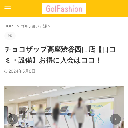
HOME
>
ゴルフ部ジム課
>
PR
チョコザップ高座渋谷西口店【口コ
ミ・設備】お得に入会はココ！
2024年5月8日