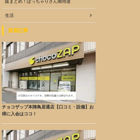
販まとめ！ぽっちゃりさん御用達
生活
新着記事
チョコザップ本陣鳥居通店【口コミ・設備】お
得に入会はココ！