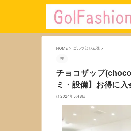
HOME
>
ゴルフ部ジム課
>
PR
チョコザップ(choc
ミ・設備】お得に入
2024年5月8日