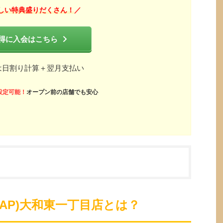
しい特典盛りだくさん！
／
得に入会はこちら
は日割り計算＋翌月支払い
設定可能！
オープン前の店舗でも安心
ZAP)大和東一丁目店とは？