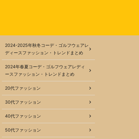
2024-2025年秋冬コーデ・ゴルフウェアレ
ディースファッション・トレンドまとめ
2024年春夏コーデ・ゴルフウェアレディ
ースファッション・トレンドまとめ
20代ファッション
30代ファッション
40代ファッション
50代ファッション