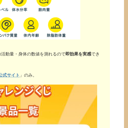
の活動量・身体の数値を測れるので
即効果を実感
でき
公式サイト
」のみ。