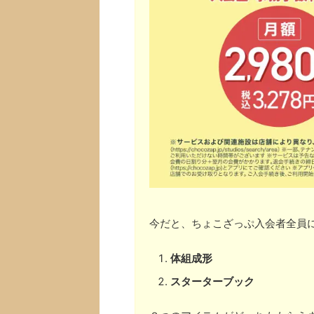
今だと、ちょこざっぷ入会者全員
体組成形
スターターブック