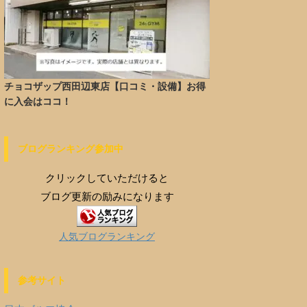
チョコザップ西田辺東店【口コミ・設備】お得
に入会はココ！
ブログランキング参加中
クリックしていただけると
ブログ更新の励みになります
人気ブログランキング
参考サイト