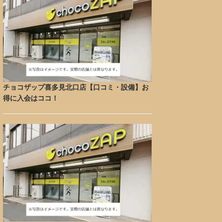
チョコザップ喜多見北口店【口コミ・設備】お
得に入会はココ！