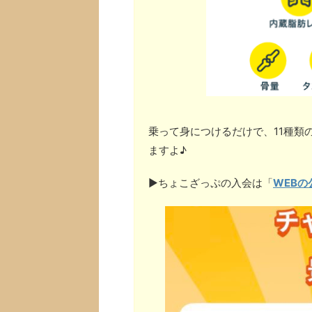
乗って身につけるだけで、11種類
ますよ♪
▶︎ちょこざっぷの入会は「
WEBの