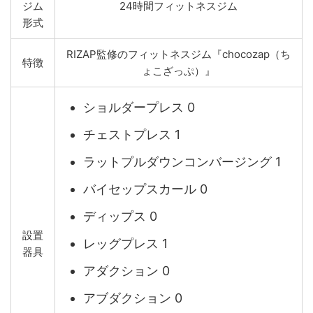
ジム
24時間フィットネスジム
形式
RIZAP監修のフィットネスジム『chocozap（ち
特徴
ょこざっぷ）』
ショルダープレス 0
チェストプレス 1
ラットプルダウンコンバージング 1
バイセップスカール 0
ディップス 0
設置
レッグプレス 1
器具
アダクション 0
アブダクション 0