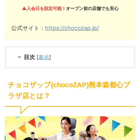
▲入会日を設定可能！
オープン前の店舗でも安心
公式サイト：
https://chocozap.jp/
目次
[
表示
]
チョコザップ(chocoZAP)熊本森都心プ
ラザ店とは？