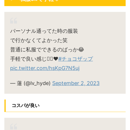
パーソナル通ってた時の服装
で行かなくてよかった笑
普通に私服でできるのばっか😂
手軽で良い感じ🙆‍♀️♥
#チョコザップ
pic.twitter.com/hsKpG7N5uj
— 蓮 (@lv_hyde)
September 2, 2023
コスパが良い