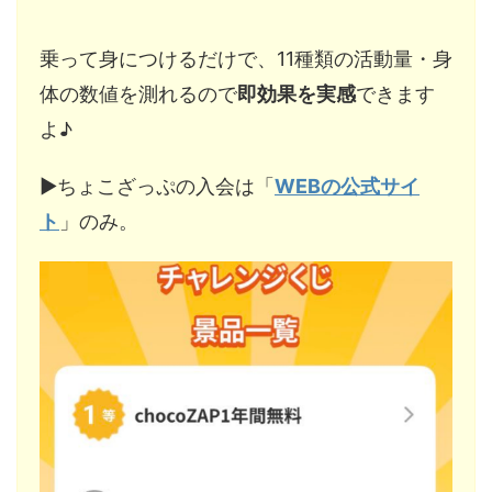
乗って身につけるだけで、11種類の活動量・身
体の数値を測れるので
即効果を実感
できます
よ♪
▶︎ちょこざっぷの入会は「
WEBの公式サイ
ト
」のみ。