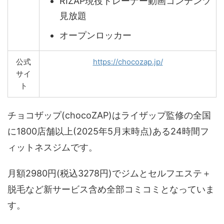
RIZAP現役トレーナー動画コンテンツ
見放題
オープンロッカー
公式
https://chocozap.jp/
サイ
ト
チョコザップ(chocoZAP)はライザップ監修の全国
に1800店舗以上(2025年5月末時点)ある24時間フ
ィットネスジムです。
月額2980円(税込3278円)でジムとセルフエステ＋
脱毛など新サービス含め全部コミコミとなっていま
す。