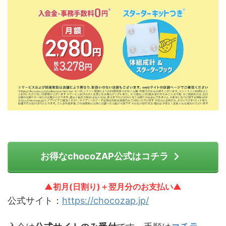
お得なchocoZAP公式はコチラ
▲初月(日割り)＋翌月分のお支払い▲
公式サイト：
https://chocozap.jp/