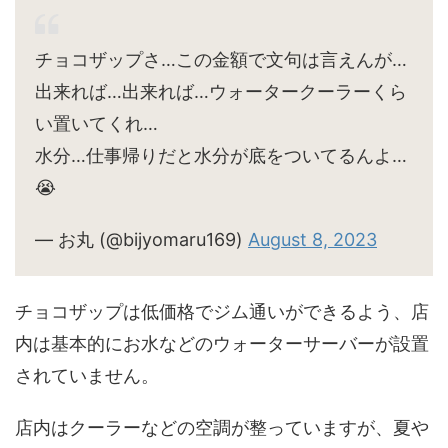
チョコザップさ…この金額で文句は言えんが…
出来れば…出来れば…ウォータークーラーくら
い置いてくれ…
水分…仕事帰りだと水分が底をついてるんよ…
😭
— お丸 (@bijyomaru169)
August 8, 2023
チョコザップは低価格でジム通いができるよう、店
内は基本的にお水などのウォーターサーバーが設置
されていません。
店内はクーラーなどの空調が整っていますが、夏や