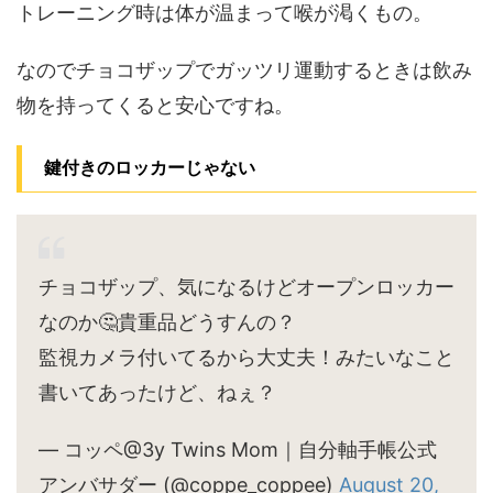
トレーニング時は体が温まって喉が渇くもの。
なのでチョコザップでガッツリ運動するときは飲み
物を持ってくると安心ですね。
鍵付きのロッカーじゃない
チョコザップ、気になるけどオープンロッカー
なのか🤔貴重品どうすんの？
監視カメラ付いてるから大丈夫！みたいなこと
書いてあったけど、ねぇ？
— コッペ@3y Twins Mom｜自分軸手帳公式
アンバサダー (@coppe_coppee)
August 20,