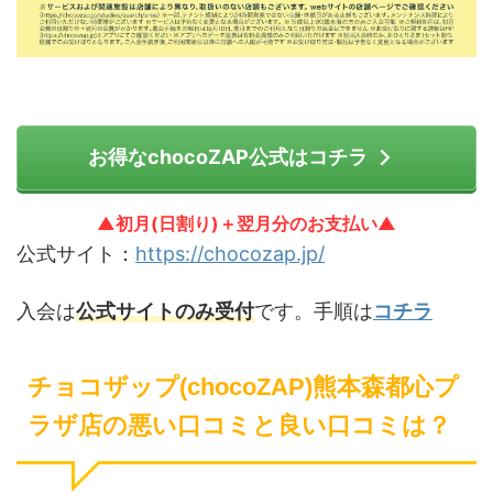
お得なchocoZAP公式はコチラ
▲初月(日割り)＋翌月分のお支払い▲
公式サイト：
https://chocozap.jp/
入会は
公式サイトのみ受付
です。手順は
コチラ
チョコザップ(chocoZAP)熊本森都心プ
ラザ店の悪い口コミと良い口コミは？