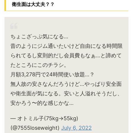
衛生面は大丈夫？？
ちょこざっぷ気になる…
昔のようにジム通いたいけど自由になる時間限
られてるし変則的だし会員費もなぁ…と諦めて
たところにこのチラシ。
月額3,278円で24時間使い放題…？
無人故の安さなんだろうけど…やっぱり安全面
や衛生面が気になる。安いと人溢れそうだし、
安かろう〜的な感じかな…
— オトミル子(75kg→55kg)
(@7555loseweight)
July 6, 2022