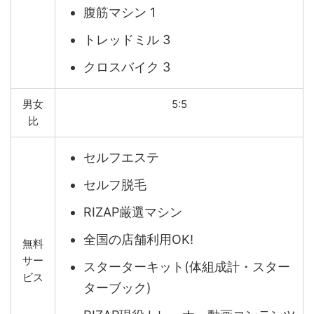
腹筋マシン 1
トレッドミル 3
クロスバイク 3
男女
5:5
比
セルフエステ
セルフ脱毛
RIZAP厳選マシン
全国の店舗利用OK!
無料
サー
スターターキット(体組成計・スター
ビス
ターブック)