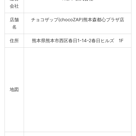
会社
店舗
チョコザップ(chocoZAP)熊本森都心プラザ店
名
住所
熊本県熊本市西区春日1-14-2春日ヒルズ 1F
地図