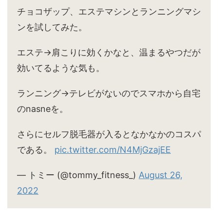
チョコザップ、エステマシンとランニングマシ
ンを試してみた。
エステ→肩こりに効くかなと、温まるやつだが
効いてるような気も。
ランニング→テレビがないのでスマホから自宅
のnasneを。
さらにセルフ脱毛器が入るとなかなかのコスパ
である。
pic.twitter.com/N4MjGzajEE
— トミー (@tommy_fitness_)
August 26,
2022