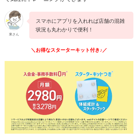
スマホにアプリを入れれば店舗の混雑
状況も丸わかりで便利！
東さん
＼お得なスターターキット付き♪／