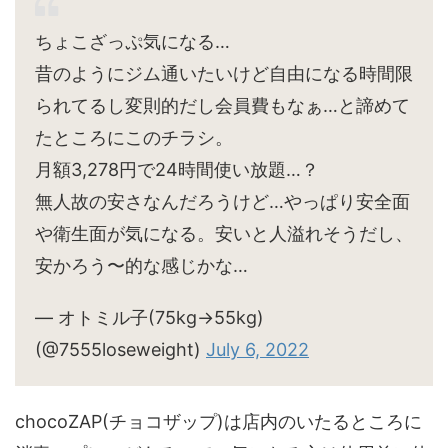
ちょこざっぷ気になる…
昔のようにジム通いたいけど自由になる時間限
られてるし変則的だし会員費もなぁ…と諦めて
たところにこのチラシ。
月額3,278円で24時間使い放題…？
無人故の安さなんだろうけど…やっぱり安全面
や衛生面が気になる。安いと人溢れそうだし、
安かろう〜的な感じかな…
— オトミル子(75kg→55kg)
(@7555loseweight)
July 6, 2022
chocoZAP(チョコザップ)は店内のいたるところに