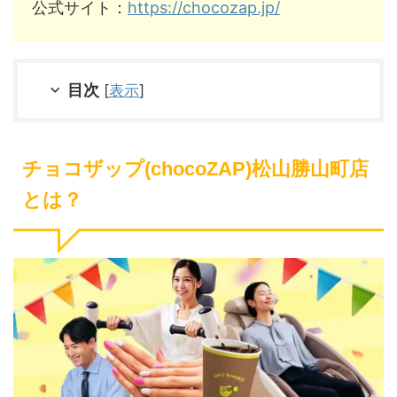
公式サイト：
https://chocozap.jp/
目次
[
表示
]
チョコザップ(chocoZAP)松山勝山町店
とは？