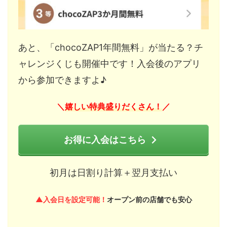
あと、「chocoZAP1年間無料」が当たる？チ
ャレンジくじも開催中です！入会後のアプリ
から参加できますよ♪
嬉しい特典盛りだくさん！
＼
／
お得に入会はこちら
初月は日割り計算＋翌月支払い
▲入会日を設定可能！
オープン前の店舗でも安心