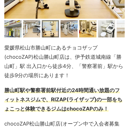
愛媛県松山市勝山町にあるチョコザップ
(chocoZAP)松山勝山町店は、伊予鉄道城南線「勝
山町」駅 出入口から徒歩4分、「警察署前」駅から
徒歩9分の場所にあります！
勝山町駅や警察署前駅付近の24時間通い放題のフ
ィットネスジムで、RIZAP(ライザップ)の一部をち
ょこっと体験できるジムはchocoZAPのみ！
chocoZAP松山勝山町店(オープン中で入会者募集