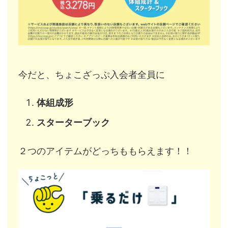
今だと、ちょこざっぷ入会者全員に
体組成形
スターターブック
２つのアイテムがどっちももらえます！！