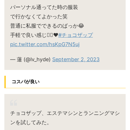
パーソナル通ってた時の服装
で行かなくてよかった笑
普通に私服でできるのばっか😂
手軽で良い感じ🙆‍♀️♥
#チョコザップ
pic.twitter.com/hsKpG7N5uj
— 蓮 (@lv_hyde)
September 2, 2023
コスパが良い
チョコザップ、エステマシンとランニングマシ
ンを試してみた。