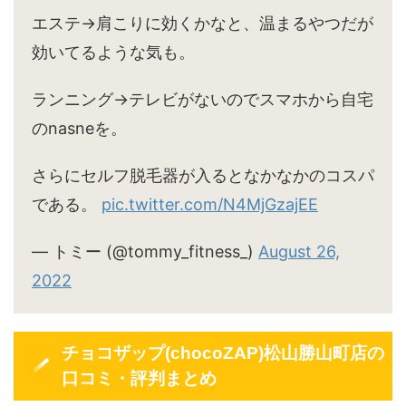
エステ→肩こりに効くかなと、温まるやつだが
効いてるような気も。
ランニング→テレビがないのでスマホから自宅
のnasneを。
さらにセルフ脱毛器が入るとなかなかのコスパ
である。
pic.twitter.com/N4MjGzajEE
— トミー (@tommy_fitness_)
August 26,
2022
チョコザップ(chocoZAP)松山勝山町店の
口コミ・評判まとめ