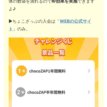
体の数値を測れるので
即効果を実感
できます
よ♪
▶︎ちょこざっぷの入会は「
WEBの公式サイ
ト
」のみ。