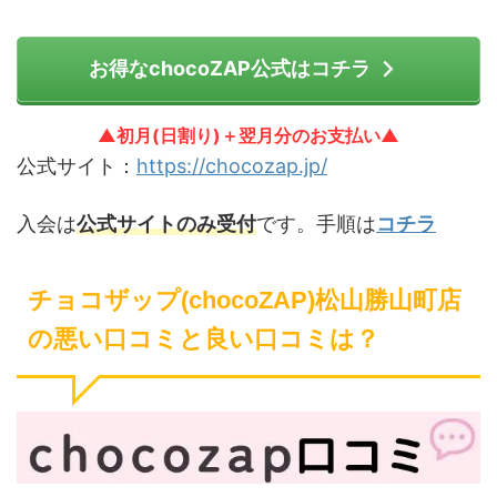
お得なchocoZAP公式はコチラ
▲初月(日割り)＋翌月分のお支払い▲
公式サイト：
https://chocozap.jp/
入会は
公式サイトのみ受付
です。手順は
コチラ
チョコザップ(chocoZAP)松山勝山町店
の悪い口コミと良い口コミは？