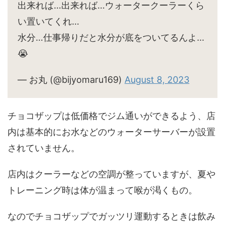
出来れば…出来れば…ウォータークーラーくら
い置いてくれ…
水分…仕事帰りだと水分が底をついてるんよ…
😭
— お丸 (@bijyomaru169)
August 8, 2023
チョコザップは低価格でジム通いができるよう、店
内は基本的にお水などのウォーターサーバーが設置
されていません。
店内はクーラーなどの空調が整っていますが、夏や
トレーニング時は体が温まって喉が渇くもの。
なのでチョコザップでガッツリ運動するときは飲み