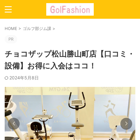
HOME
>
ゴルフ部ジム課
>
PR
チョコザップ松山勝山町店【口コミ・
設備】お得に入会はココ！
2024年5月8日