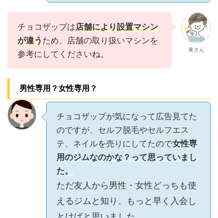
チョコザップは
店舗により設置マシン
が違う
ため、店舗の取り扱いマシンを
東さん
参考にしてくださいね。
男性専用？女性専用？
チョコザップが気になって広告見てた
のですが、セルフ脱毛やセルフエス
テ、ネイルを売りにしてたので
女性専
用のジムなのかな？って思っていまし
た。
ただ友人から男性・女性どっちも使
えるジムと知り、もっと早く入会し
とけばと思いました。