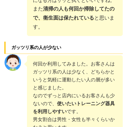
になる方はサッと拭くといいですね。
また
清掃の人も何回か掃除してたの
で、衛生面は保たれている
と思いま
す。
ガッツリ系の人が少ない
何回か利用してみました。お客さんは
ガッツリ系の人は少なく、どちらかと
いうと気軽に運動したい人の層が多い
と感じました。
なのでずっと店内にいるお客さんも少
ないので、
使いたいトレーニング器具
を利用しやすい
です。
男女割合は男性・女性も半々くらいか