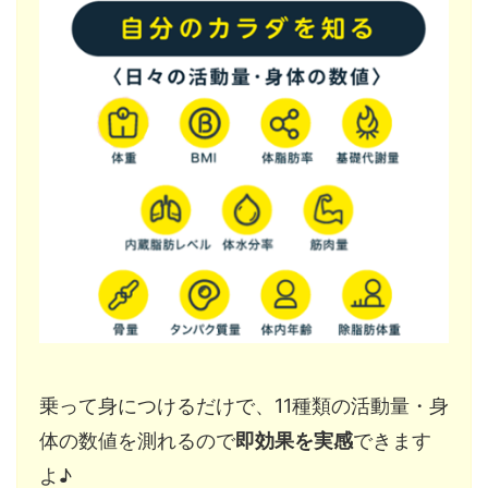
乗って身につけるだけで、11種類の活動量・身
体の数値を測れるので
即効果を実感
できます
よ♪