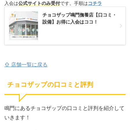
入会は
公式サイトのみ受付
です。手順は
コチラ
チョコザップ鳴門撫養店【口コミ・
設備】お得に入会はココ！
⇧ 店舗一覧に戻る
チョコザップの口コミと評判
鳴門にあるチョコザップの口コミと評判を紹介して
いきます！