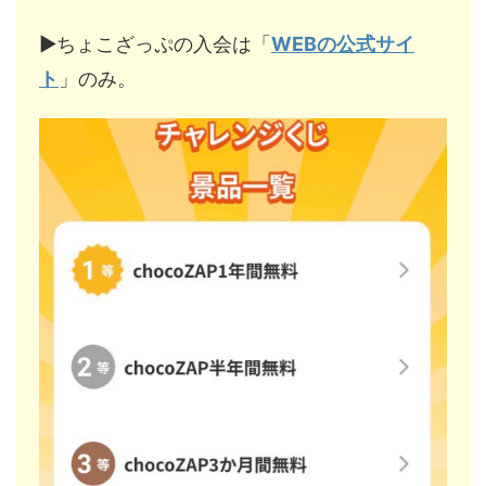
▶︎ちょこざっぷの入会は「
WEBの公式サイ
ト
」のみ。