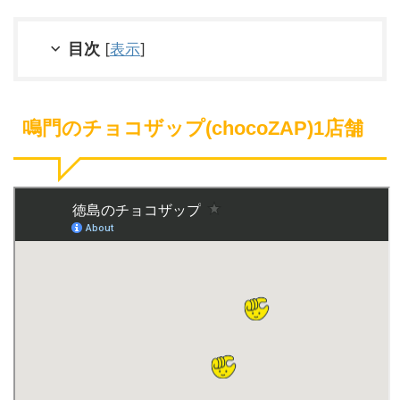
目次
[
表示
]
鳴門のチョコザップ(chocoZAP)1店舗