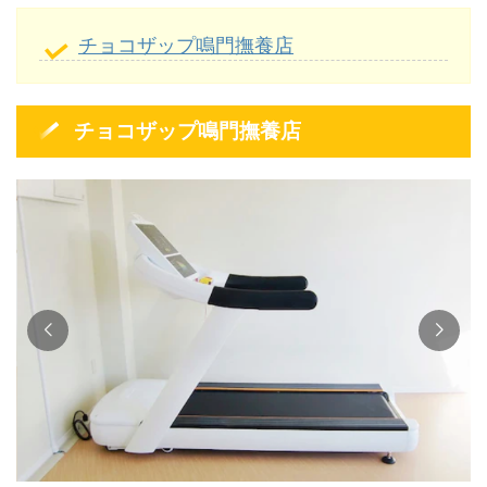
チョコザップ鳴門撫養店
チョコザップ鳴門撫養店