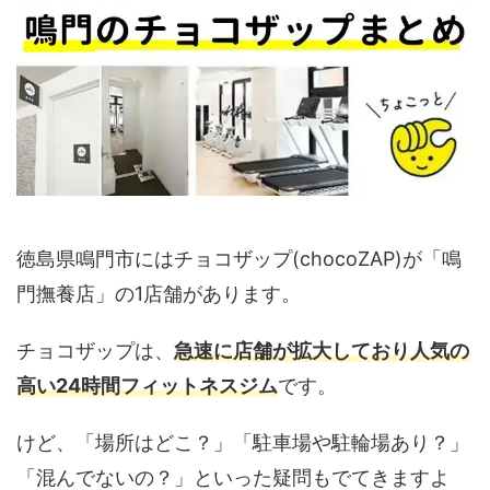
徳島県鳴門市にはチョコザップ(chocoZAP)が「鳴
門撫養店」の1店舗があります。
チョコザップは、
急速に店舗が拡大しており人気の
高い24時間フィットネスジム
です。
けど、「場所はどこ？」「駐車場や駐輪場あり？」
「混んでないの？」といった疑問もでてきますよ