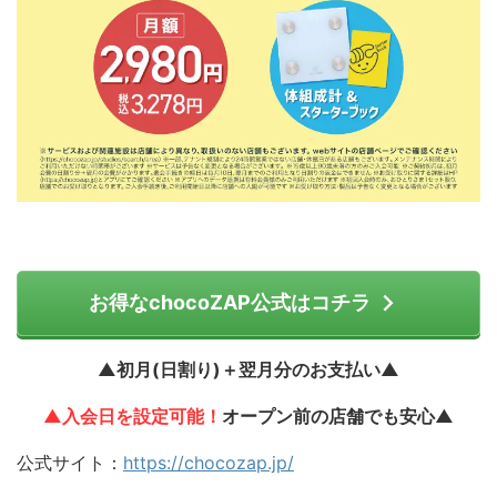
お得なchocoZAP公式はコチラ
▲初月(日割り)＋翌月分のお支払い▲
▲入会日を設定可能！
オープン前の店舗でも安心▲
公式サイト：
https://chocozap.jp/