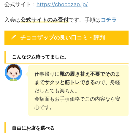
公式サイト：
https://chocozap.jp/
入会は
公式サイトのみ受付
です。手順は
コチラ
チョコザップの良い口コミ・評判
こんなジム待ってました。
仕事帰りに
靴の履き替え不要でそのま
までサクッと筋トレできる
ので、身軽
だしとても楽ちん。
金額面もお手頃価格でこの内容なら安
心です。
自由にお店を選べる