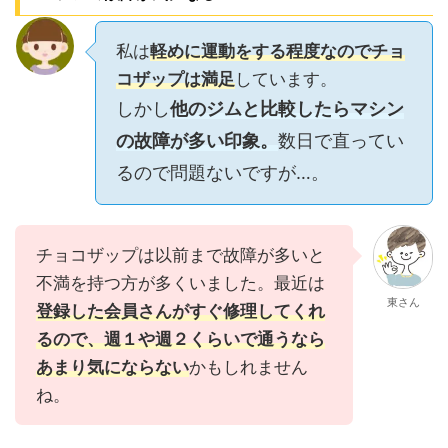
私は
軽めに運動をする程度なのでチョ
コザップは満足
しています。
しかし
他のジムと比較したらマシン
の故障が多い印象。
数日で直ってい
るので問題ないですが…。
チョコザップは以前まで故障が多いと
不満を持つ方が多くいました。最近は
東さん
登録した会員さんがすぐ修理してくれ
るので、週１や週２くらいで通うなら
あまり気にならない
かもしれません
ね。