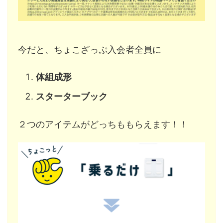
今だと、ちょこざっぷ入会者全員に
体組成形
スターターブック
２つのアイテムがどっちももらえます！！