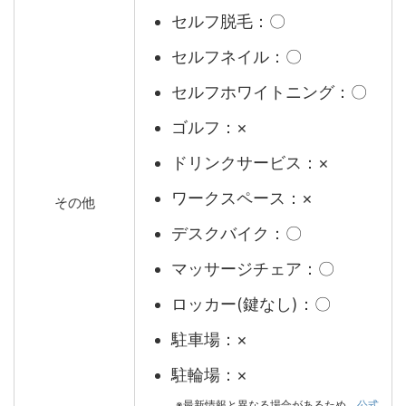
セルフ脱毛：〇
セルフネイル：〇
セルフホワイトニング：〇
ゴルフ：×
ドリンクサービス：×
ワークスペース：×
その他
デスクバイク：〇
マッサージチェア：〇
ロッカー(鍵なし)：〇
駐車場：×
駐輪場：×
※最新情報と異なる場合があるため、
公式