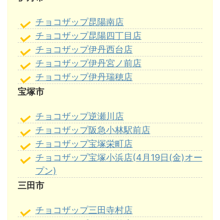
チョコザップ昆陽南店
チョコザップ昆陽四丁目店
チョコザップ伊丹西台店
チョコザップ伊丹宮ノ前店
チョコザップ伊丹瑞穂店
宝塚市
チョコザップ逆瀬川店
チョコザップ阪急小林駅前店
チョコザップ宝塚栄町店
チョコザップ宝塚小浜店(4月19日(金)オー
プン)
三田市
チョコザップ三田寺村店