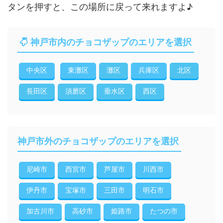
タンを押すと、この場所に戻って来れますよ♪
神戸市内のチョコザップのエリアを選択
中央区
東灘区
灘区
兵庫区
北区
長田区
須磨区
垂水区
西区
神戸市外のチョコザップのエリアを選択
尼崎市
西宮市
芦屋市
川西市
伊丹市
宝塚市
三田市
明石市
加古川市
高砂市
姫路市
たつの市