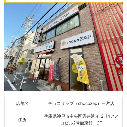
店舗名
チョコザップ（chocozap）三宮店
兵庫県神戸市中央区雲井通４-2-14アス
住所
コビル2号館東館 2F