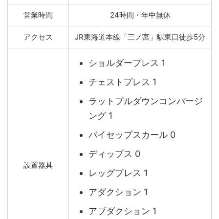
営業時間
24時間・年中無休
アクセス
JR東海道本線「三ノ宮」駅東口徒歩5分
ショルダープレス 1
チェストプレス 1
ラットプルダウンコンバージ
ング 1
バイセップスカール 0
ディップス 0
設置器具
レッグプレス 1
アダクション 1
アブダクション 1