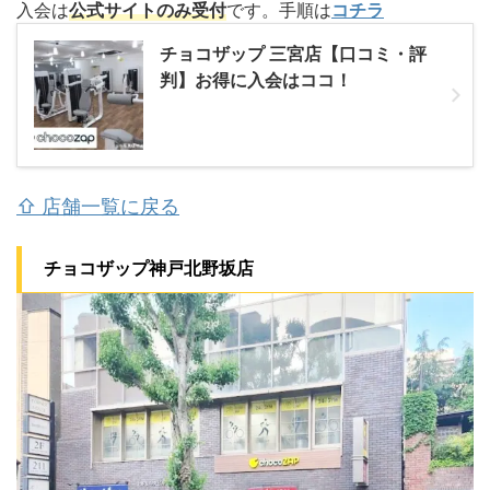
入会は
公式サイトのみ受付
です。手順は
コチラ
チョコザップ 三宮店【口コミ・評
判】お得に入会はココ！
⇧ 店舗一覧に戻る
チョコザップ神戸北野坂店