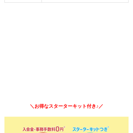
＼お得なスターターキット付き♪／