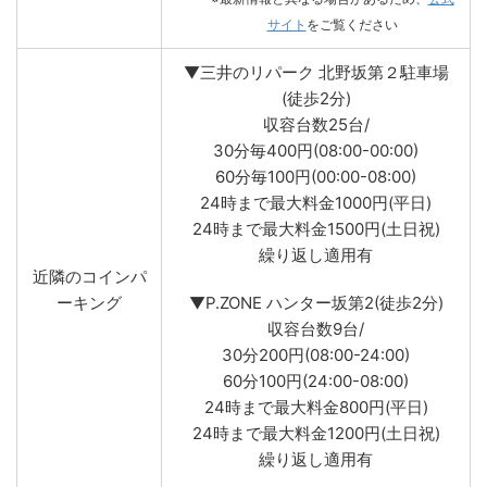
サイト
をご覧ください
▼三井のリパーク 北野坂第２駐車場
(徒歩2分)
収容台数25台/
30分毎400円(08:00-00:00)
60分毎100円(00:00-08:00)
24時まで最大料金1000円(平日)
24時まで最大料金1500円(土日祝)
繰り返し適用有
近隣のコインパ
ーキング
▼P.ZONE ハンター坂第2(徒歩2分)
収容台数9台/
30分200円(08:00-24:00)
60分100円(24:00-08:00)
24時まで最大料金800円(平日)
24時まで最大料金1200円(土日祝)
繰り返し適用有