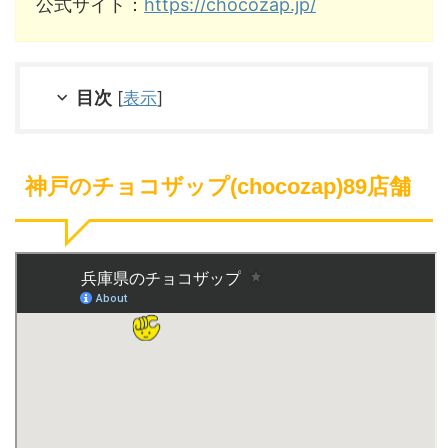
公式サイト：
https://chocozap.jp/
目次
[
表示
]
神戸のチョコザップ(chocozap)89店舗