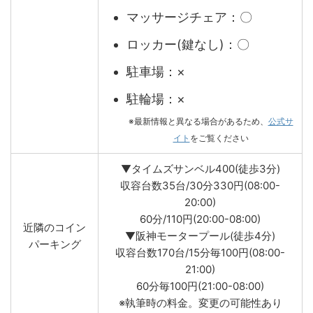
マッサージチェア：〇
ロッカー(鍵なし)：〇
駐車場：×
駐輪場：×
※最新情報と異なる場合があるため、
公式サ
イト
をご覧ください
▼タイムズサンベル400(徒歩3分)
収容台数35台/30分330円(08:00-
20:00)
60分/110円(20:00-08:00)
近隣のコイン
▼阪神モータープール(徒歩4分)
パーキング
収容台数170台/15分毎100円(08:00-
21:00)
60分毎100円(21:00-08:00)
※執筆時の料金。変更の可能性あり