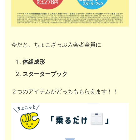
今だと、ちょこざっぷ入会者全員に
体組成形
スターターブック
２つのアイテムがどっちももらえます！！