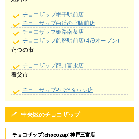
チョコザップ網干駅前店
チョコザップ白浜の宮駅前店
チョコザップ姫路南条店
チョコザップ飾磨駅前店(4/9オープン)
たつの市
チョコザップ龍野富永店
養父市
チョコザップやぶYタウン店
中央区のチョコザップ
チョコザップ(chocozap)神戸三宮店