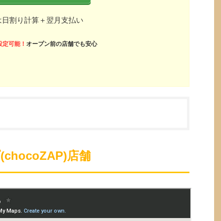
は日割り計算＋翌月支払い
設定可能！
オープン前の店舗でも安心
hocoZAP)店舗