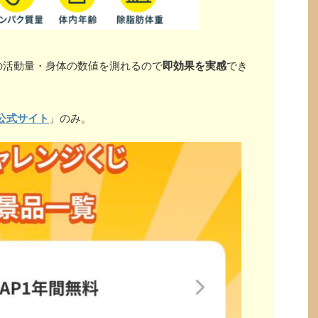
の活動量・身体の数値を測れるので
即効果を実感
でき
公式サイト
」のみ。