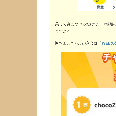
乗って身につけるだけで、11種類
ますよ♪
▶︎ちょこざっぷの入会は「
WEBの