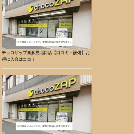
チョコザップ喜多見北口店【口コミ・設備】お
得に入会はココ！