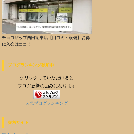
チョコザップ西田辺東店【口コミ・設備】お得
に入会はココ！
ブログランキング参加中
クリックしていただけると
ブログ更新の励みになります
人気ブログランキング
参考サイト