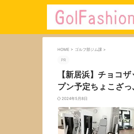
HOME
>
ゴルフ部ジム課
>
PR
【新居浜】チョコザ
プン予定ちょこざっ
2024年5月8日