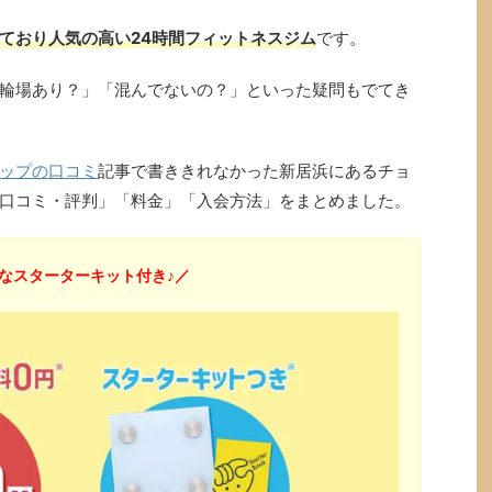
ており人気の高い24時間フィットネスジム
です。
輪場あり？」「混んでないの？」といった疑問もでてき
ップの口コミ
記事で書ききれなかった新居浜にあるチョ
口コミ・評判」「料金」「入会方法」をまとめました。
なスターターキット付き♪／