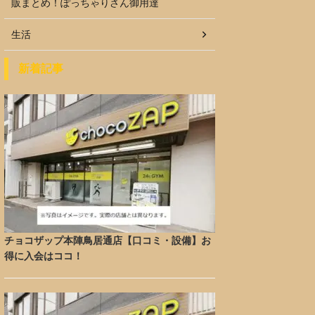
販まとめ！ぽっちゃりさん御用達
生活
新着記事
チョコザップ本陣鳥居通店【口コミ・設備】お
得に入会はココ！