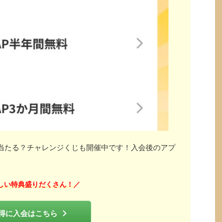
」が当たる？チャレンジくじも開催中です！入会後のアプ
しい特典盛りだくさん！
／
得に入会はこちら