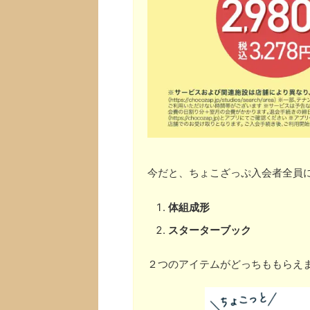
今だと、ちょこざっぷ入会者全員
体組成形
スターターブック
２つのアイテムがどっちももらえ