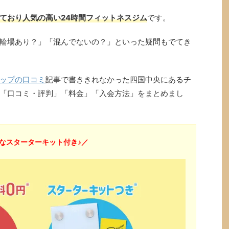
ており人気の高い24時間フィットネスジム
です。
輪場あり？」「混んでないの？」といった疑問もでてき
ップの口コミ
記事で書ききれなかった四国中央にあるチ
「口コミ・評判」「料金」「入会方法」をまとめまし
なスターターキット付き♪／