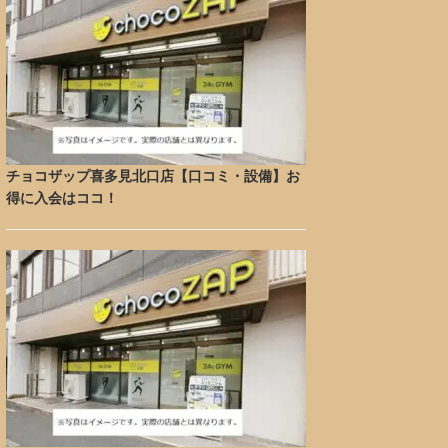
チョコザップ喜多見北口店【口コミ・設備】お
得に入会はココ！