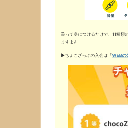
乗って身につけるだけで、11種類
ますよ♪
▶︎ちょこざっぷの入会は「
WEBの