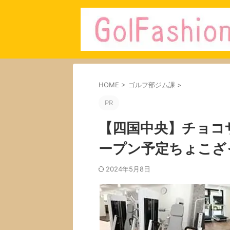
HOME
>
ゴルフ部ジム課
>
PR
【四国中央】チョコ
ープン予定ちょこざ
2024年5月8日