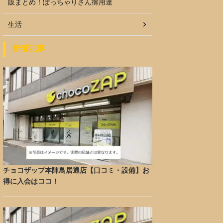
販まとめ！ぽっちゃりさん御用達
生活
新着記事
チョコザップ本陣鳥居通店【口コミ・設備】お
得に入会はココ！