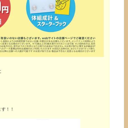
に
ます！！