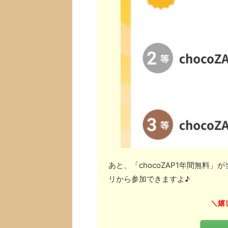
あと、「chocoZAP1年間無料
リから参加できますよ♪
嬉
＼