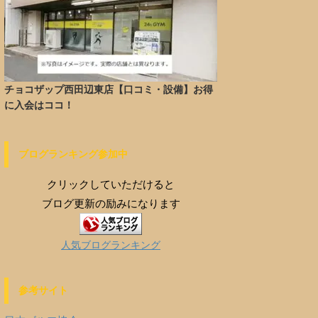
チョコザップ西田辺東店【口コミ・設備】お得
に入会はココ！
ブログランキング参加中
クリックしていただけると
ブログ更新の励みになります
人気ブログランキング
参考サイト