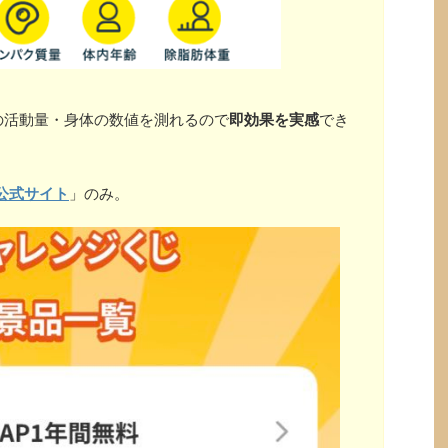
の活動量・身体の数値を測れるので
即効果を実感
でき
公式サイト
」のみ。