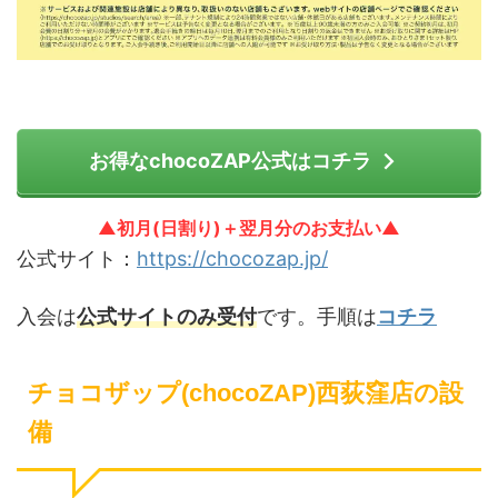
お得なchocoZAP公式はコチラ
▲初月(日割り)＋翌月分のお支払い▲
公式サイト：
https://chocozap.jp/
入会は
公式サイトのみ受付
です。手順は
コチラ
チョコザップ(chocoZAP)西荻窪店の設
備