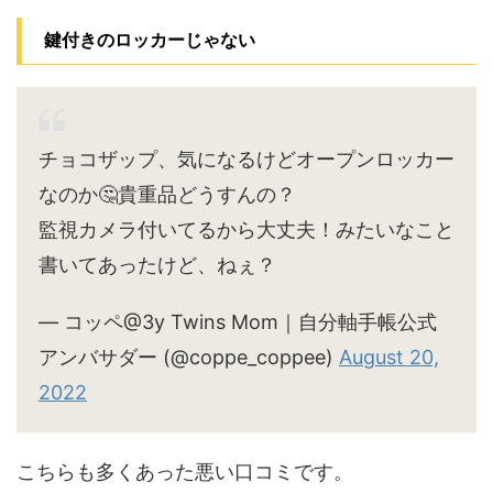
鍵付きのロッカーじゃない
チョコザップ、気になるけどオープンロッカー
なのか🤔貴重品どうすんの？
監視カメラ付いてるから大丈夫！みたいなこと
書いてあったけど、ねぇ？
— コッペ@3y Twins Mom｜自分軸手帳公式
アンバサダー (@coppe_coppee)
August 20,
2022
こちらも多くあった悪い口コミです。