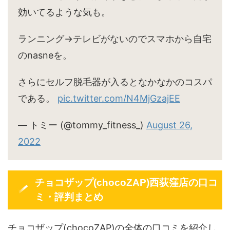
効いてるような気も。
ランニング→テレビがないのでスマホから自宅
のnasneを。
さらにセルフ脱毛器が入るとなかなかのコスパ
である。
pic.twitter.com/N4MjGzajEE
— トミー (@tommy_fitness_)
August 26,
2022
チョコザップ(chocoZAP)西荻窪店の口コ
ミ・評判まとめ
チョコザップ(chocoZAP)の全体の口コミを紹介し