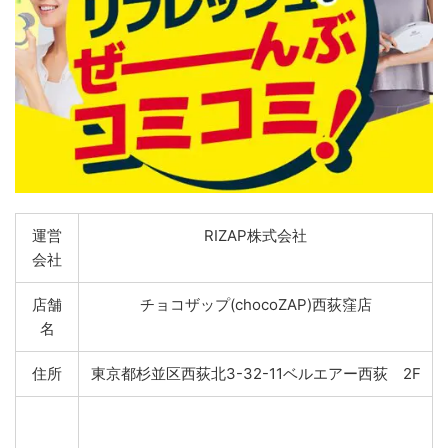
運営
RIZAP株式会社
会社
店舗
チョコザップ(chocoZAP)西荻窪店
名
住所
東京都杉並区西荻北3-32-11ベルエアー西荻 2F