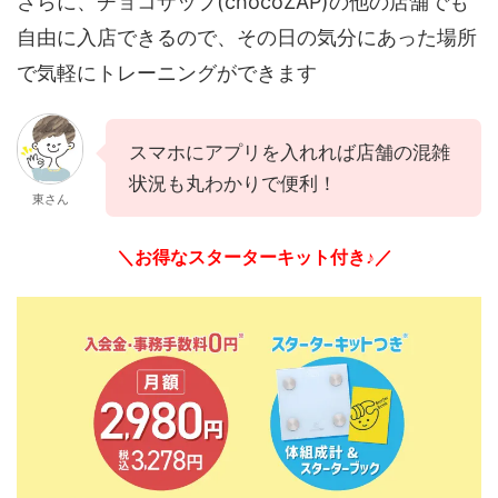
さらに、チョコザップ(chocoZAP)の他の店舗でも
自由に入店できるので、その日の気分にあった場所
で気軽にトレーニングができます
スマホにアプリを入れれば店舗の混雑
状況も丸わかりで便利！
東さん
＼お得なスターターキット付き♪／