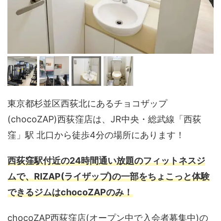
東京都杉並区西荻北にあるチョコザップ
(chocoZAP)西荻窪店は、JR中央・総武線「西荻
窪」駅 北口から徒歩4分の場所にあります！
西荻窪駅付近の24時間通い放題のフィットネスジ
ムで、RIZAP(ライザップ)の一部をちょこっと体験
できるジムはchocoZAPのみ！
chocoZAP西荻窪店(オープン中で入会者募集中)の