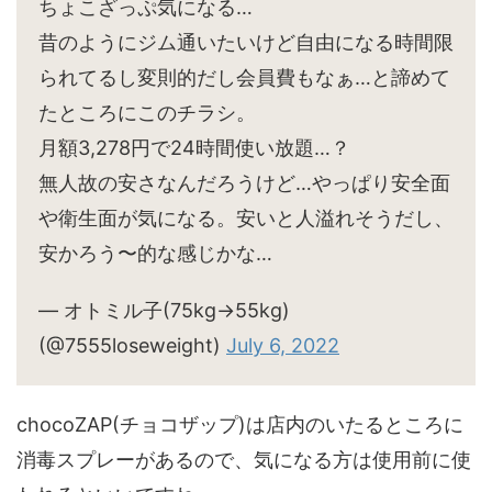
ちょこざっぷ気になる…
昔のようにジム通いたいけど自由になる時間限
られてるし変則的だし会員費もなぁ…と諦めて
たところにこのチラシ。
月額3,278円で24時間使い放題…？
無人故の安さなんだろうけど…やっぱり安全面
や衛生面が気になる。安いと人溢れそうだし、
安かろう〜的な感じかな…
— オトミル子(75kg→55kg)
(@7555loseweight)
July 6, 2022
chocoZAP(チョコザップ)は店内のいたるところに
消毒スプレーがあるので、気になる方は使用前に使