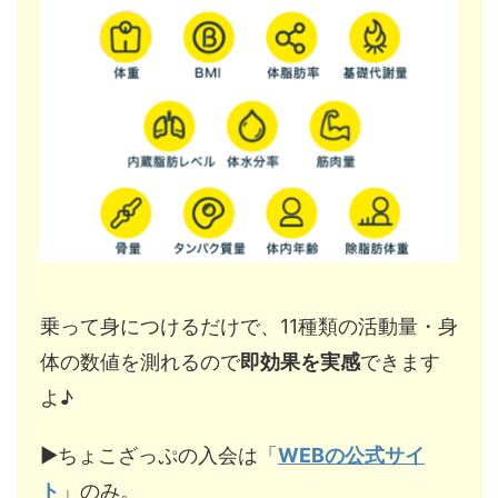
乗って身につけるだけで、11種類の活動量・身
体の数値を測れるので
即効果を実感
できます
よ♪
▶︎ちょこざっぷの入会は「
WEBの公式サイ
ト
」のみ。