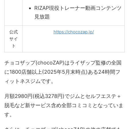
RIZAP現役トレーナー動画コンテンツ
見放題
公式
https://chocozap.jp/
サイ
ト
チョコザップ(chocoZAP)はライザップ監修の全国
に1800店舗以上(2025年5月末時点)ある24時間フ
ィットネスジムです。
月額2980円(税込3278円)でジムとセルフエステ＋
脱毛など新サービス含め全部コミコミとなっていま
す。