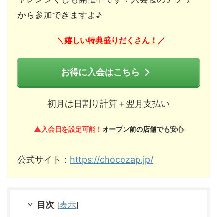
から参加できますよ♪
嬉しい特典盛りだくさん！
＼
／
お得に入会はこちら
初月は日割り計算＋翌月支払い
▲入会日を設定可能！
オープン前の店舗でも安心
公式サイト：
https://chocozap.jp/
目次
[
表示
]