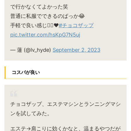
で行かなくてよかった笑
普通に私服でできるのばっか😂
手軽で良い感じ🙆‍♀️♥
#チョコザップ
pic.twitter.com/hsKpG7N5uj
— 蓮 (@lv_hyde)
September 2, 2023
コスパが良い
チョコザップ、エステマシンとランニングマシ
ンを試してみた。
エステ→肩こりに効くかなと、温まるやつだが