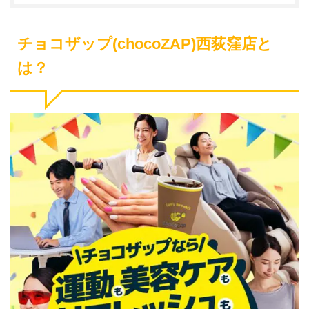
チョコザップ(chocoZAP)西荻窪店と
は？