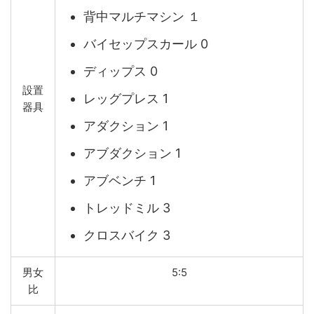
背中マルチマシン １
バイセップスカール 0
ディップス 0
設置
レッグプレス 1
器具
アダクション 1
アブダクション 1
アブベンチ 1
トレッドミル 3
クロスバイク 3
男女
5:5
比