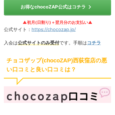
お得なchocoZAP公式はコチラ
▲初月(日割り)＋翌月分のお支払い▲
公式サイト：
https://chocozap.jp/
入会は
公式サイトのみ受付
です。手順は
コチラ
チョコザップ(chocoZAP)西荻窪店の悪
い口コミと良い口コミは？