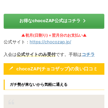
お得なchocoZAP公式はコチラ
▲初月(日割り)＋翌月分のお支払い▲
公式サイト：
https://chocozap.jp/
入会は
公式サイトのみ受付
です。手順は
コチラ
chocoZAP(チョコザップ)の良い口コミ
ガチ勢が来ないから気軽に通える