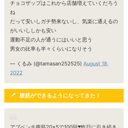
チョコザップはこれから店舗増えていくだろう
ね
だって安いしガチ勢来ないし、気楽に通えるの
がいいししかも安い
運動不足の人が通うにはいいと思う
男女の比率も半々くらいになりそう
— くるみ (@tamasan252525)
August 18,
2022
腹筋ができるようになってきた！
アブベンチ腹筋20×5で100回❣️昨日に引き続き