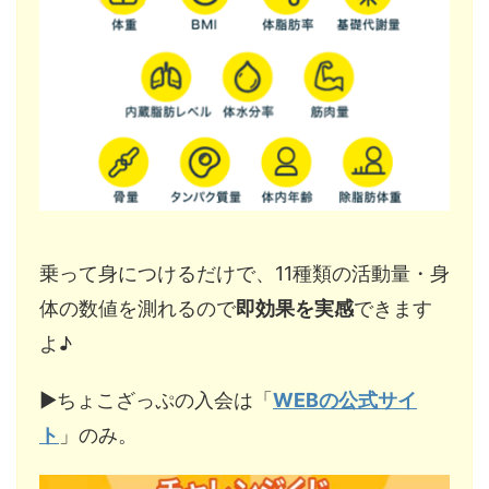
乗って身につけるだけで、11種類の活動量・身
体の数値を測れるので
即効果を実感
できます
よ♪
▶︎ちょこざっぷの入会は「
WEBの公式サイ
ト
」のみ。