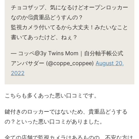
チョコザップ、気になるけどオープンロッカー
なのか🤔貴重品どうすんの？
監視カメラ付いてるから大丈夫！みたいなこと
書いてあったけど、ねぇ？
— コッペ@3y Twins Mom｜自分軸手帳公式
アンバサダー (@coppe_coppee)
August 20,
2022
こちらも多くあった悪い口コミです。
鍵付きのロッカーではないため、貴重品どうする
の？といった悪い口コミがありました。
全ての店舗で監視カメラはあるものの、不安な方は