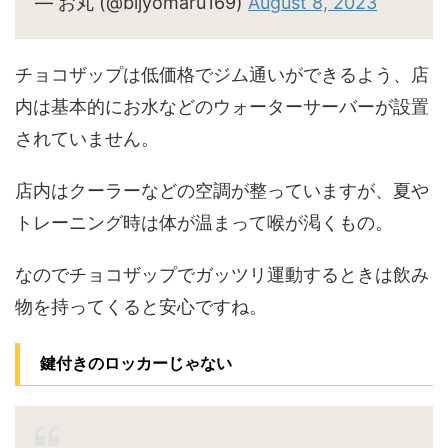
— お丸 (@bijyomaru169)
August 8, 2023
チョコザップは低価格でジム通いができるよう、店
内は基本的にお水などのウォーターサーバーが設置
されていません。
店内はクーラーなどの空調が整っていますが、夏や
トレーニング時は体が温まって喉が渇くもの。
なのでチョコザップでガッツリ運動するときは飲み
物を持ってくると安心ですね。
鍵付きのロッカーじゃない