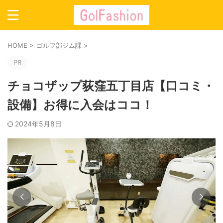
HOME
>
ゴルフ部ジム課
>
PR
チョコザップ荻窪五丁目店【口コミ・
設備】お得に入会はココ！
2024年5月8日