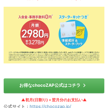
お得なchocoZAP公式はコチラ
▲初月(日割り)＋翌月分のお支払い▲
公式サイト：
https://chocozap.jp/