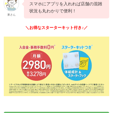
スマホにアプリを入れれば店舗の混雑
状況も丸わかりで便利！
東さん
＼お得なスターターキット付き♪／