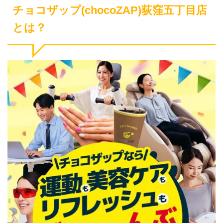
チョコザップ(chocoZAP)荻窪五丁目店
とは？