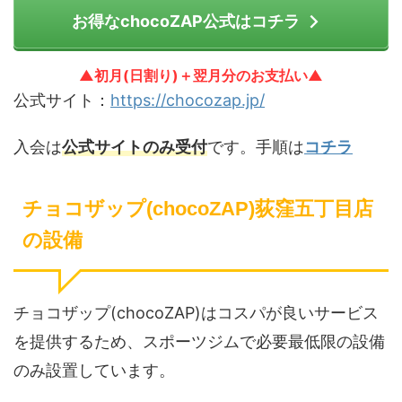
お得なchocoZAP公式はコチラ
▲初月(日割り)＋翌月分のお支払い▲
公式サイト：
https://chocozap.jp/
入会は
公式サイトのみ受付
です。手順は
コチラ
チョコザップ(chocoZAP)荻窪五丁目店
の設備
チョコザップ(chocoZAP)はコスパが良いサービス
を提供するため、スポーツジムで必要最低限の設備
のみ設置しています。