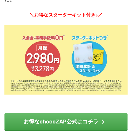
＼お得なスターターキット付き♪／
お得なchocoZAP公式はコチラ