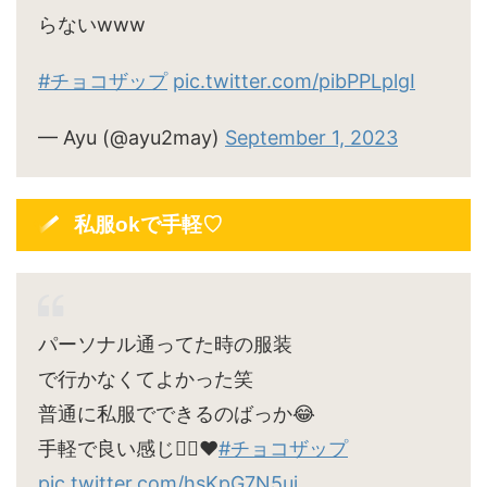
らないwww
#チョコザップ
pic.twitter.com/pibPPLplgI
— Ayu (@ayu2may)
September 1, 2023
私服okで手軽♡
パーソナル通ってた時の服装
で行かなくてよかった笑
普通に私服でできるのばっか😂
手軽で良い感じ🙆‍♀️♥
#チョコザップ
pic.twitter.com/hsKpG7N5uj