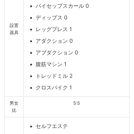
バイセップスカール 0
ディップス 0
設置
レッグプレス 1
器具
アダクション 0
アブダクション 0
腹筋マシン 1
トレッドミル 2
クロスバイク 1
男女
5:5
比
セルフエステ