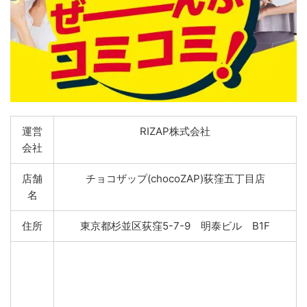
運営
RIZAP株式会社
会社
店舗
チョコザップ(chocoZAP)荻窪五丁目店
名
住所
東京都杉並区荻窪5-7-9 明泰ビル B1F