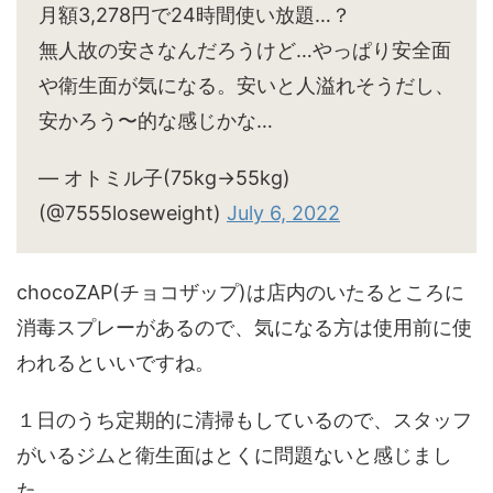
月額3,278円で24時間使い放題…？
無人故の安さなんだろうけど…やっぱり安全面
や衛生面が気になる。安いと人溢れそうだし、
安かろう〜的な感じかな…
— オトミル子(75kg→55kg)
(@7555loseweight)
July 6, 2022
chocoZAP(チョコザップ)は店内のいたるところに
消毒スプレーがあるので、気になる方は使用前に使
われるといいですね。
１日のうち定期的に清掃もしているので、スタッフ
がいるジムと衛生面はとくに問題ないと感じまし
た。