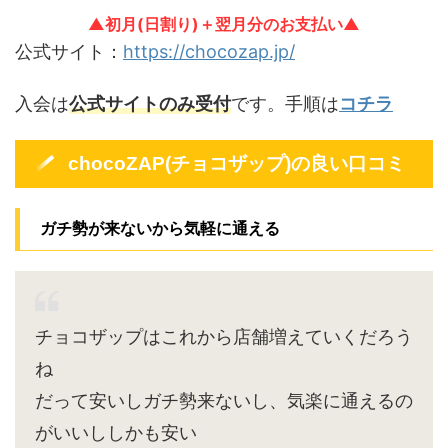
▲初月(日割り)＋翌月分のお支払い▲
公式サイト：
https://chocozap.jp/
入会は
公式サイトのみ受付
です。手順は
コチラ
chocoZAP(チョコザップ)の良い口コミ
ガチ勢が来ないから気軽に通える
チョコザップはこれから店舗増えていくだろう
ね
だって安いしガチ勢来ないし、気楽に通えるの
がいいししかも安い