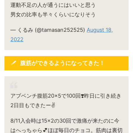
運動不足の人が通うにはいいと思う
男女の比率も半々くらいになりそう
— くるみ (@tamasan252525)
August 18,
2022
腹筋ができるようになってきた！
アブベンチ腹筋20×5で100回❣️昨日に引き続き
2日目もできたー✌️
8/11入会時は15×2の30回で激痛が来たのに今
はへっちゃら💕ほぼ毎日のチョコ。筋肉は裏切