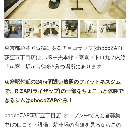
東京都杉並区荻窪にあるチョコザップ(chocoZAP)
荻窪五丁目店は、JR中央本線・東京メトロ丸ノ内線
「荻窪」駅から徒歩5分の場所にあります！
荻窪駅付近の24時間通い放題のフィットネスジム
で、RIZAP(ライザップ)の一部をちょこっと体験で
きるジムはchocoZAPのみ！
chocoZAP荻窪五丁目店(オープン中で入会者募集
中)の口コミ・設備、駐車場の有無を見るならこの