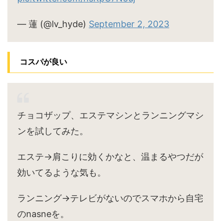
— 蓮 (@lv_hyde)
September 2, 2023
コスパが良い
チョコザップ、エステマシンとランニングマシ
ンを試してみた。
エステ→肩こりに効くかなと、温まるやつだが
効いてるような気も。
ランニング→テレビがないのでスマホから自宅
のnasneを。