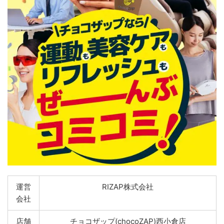
運営
RIZAP株式会社
会社
店舗
チョコザップ(chocoZAP)西小倉店