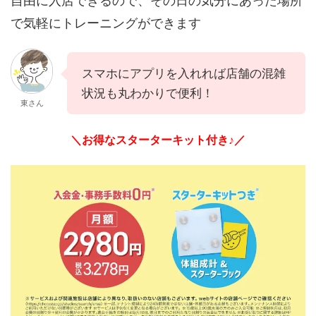
自由に入店できるので、その日の気分にあった場所
で気軽にトレーニングができます
スマホにアプリを入れれば店舗の混雑
状況も丸わかりで便利！
東さん
＼お得なスターターキット付き♪／