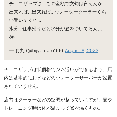
チョコザップさ…この金額で文句は言えんが…
出来れば…出来れば…ウォータークーラーくら
い置いてくれ…
水分…仕事帰りだと水分が底をついてるんよ…
😭
— お丸 (@bijyomaru169)
August 8, 2023
チョコザップは低価格でジム通いができるよう、店
内は基本的にお水などのウォーターサーバーが設置
されていません。
店内はクーラーなどの空調が整っていますが、夏や
トレーニング時は体が温まって喉が渇くもの。