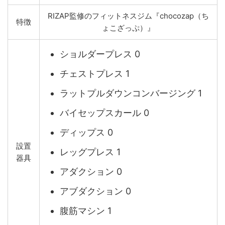
RIZAP監修のフィットネスジム『chocozap（ち
特徴
ょこざっぷ）』
ショルダープレス 0
チェストプレス 1
ラットプルダウンコンバージング 1
バイセップスカール 0
ディップス 0
設置
レッグプレス 1
器具
アダクション 0
アブダクション 0
腹筋マシン 1