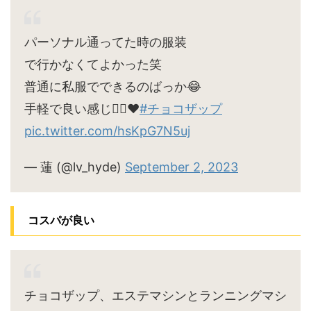
パーソナル通ってた時の服装
で行かなくてよかった笑
普通に私服でできるのばっか😂
手軽で良い感じ🙆‍♀️♥
#チョコザップ
pic.twitter.com/hsKpG7N5uj
— 蓮 (@lv_hyde)
September 2, 2023
コスパが良い
チョコザップ、エステマシンとランニングマシ