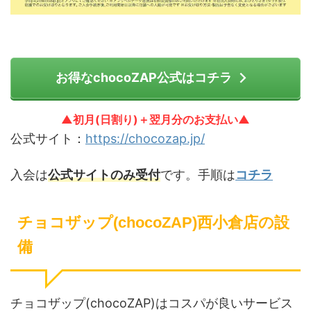
お得なchocoZAP公式はコチラ
▲初月(日割り)＋翌月分のお支払い▲
公式サイト：
https://chocozap.jp/
入会は
公式サイトのみ受付
です。手順は
コチラ
チョコザップ(chocoZAP)西小倉店の設
備
チョコザップ(chocoZAP)はコスパが良いサービス