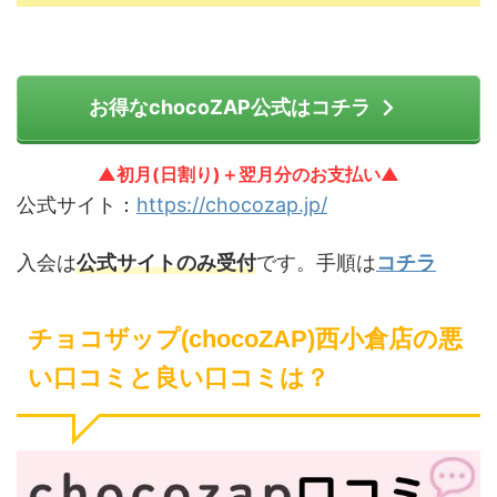
お得なchocoZAP公式はコチラ
▲初月(日割り)＋翌月分のお支払い▲
公式サイト：
https://chocozap.jp/
入会は
公式サイトのみ受付
です。手順は
コチラ
チョコザップ(chocoZAP)西小倉店の悪
い口コミと良い口コミは？