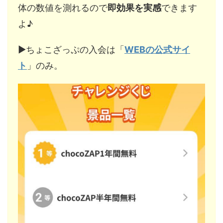
体の数値を測れるので
即効果を実感
できます
よ♪
▶︎ちょこざっぷの入会は「
WEBの公式サイ
ト
」のみ。