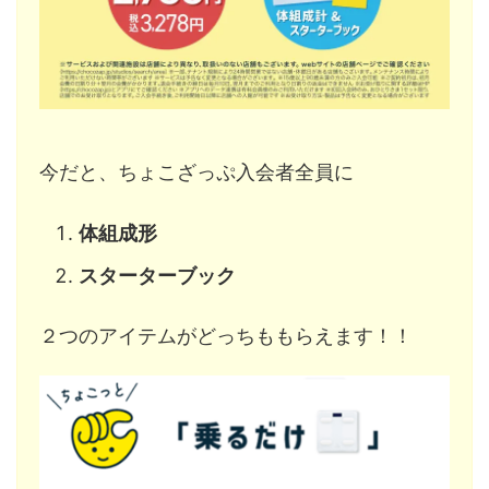
今だと、ちょこざっぷ入会者全員に
体組成形
スターターブック
２つのアイテムがどっちももらえます！！