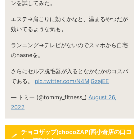
ンを試してみた。
エステ→肩こりに効くかなと、温まるやつだが
効いてるような気も。
ランニング→テレビがないのでスマホから自宅
のnasneを。
さらにセルフ脱毛器が入るとなかなかのコスパ
である。
pic.twitter.com/N4MjGzajEE
— トミー (@tommy_fitness_)
August 26,
2022
チョコザップ(chocoZAP)西小倉店の口コ