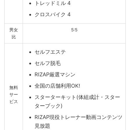
トレッドミル 4
クロスバイク 4
男女
5:5
比
セルフエステ
セルフ脱毛
RIZAP厳選マシン
全国の店舗利用OK!
無料
サー
スターターキット(体組成計・スター
ビス
ターブック)
RIZAP現役トレーナー動画コンテンツ
見放題