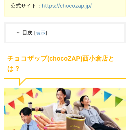
公式サイト：
https://chocozap.jp/
目次
[
表示
]
チョコザップ(chocoZAP)西小倉店と
は？