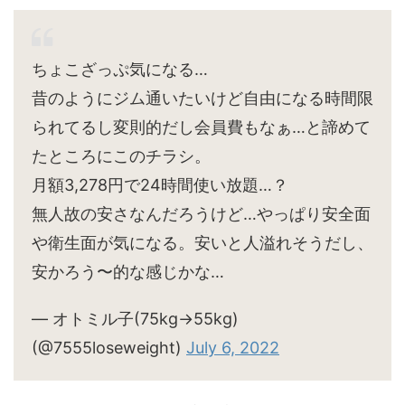
ちょこざっぷ気になる…
昔のようにジム通いたいけど自由になる時間限
られてるし変則的だし会員費もなぁ…と諦めて
たところにこのチラシ。
月額3,278円で24時間使い放題…？
無人故の安さなんだろうけど…やっぱり安全面
や衛生面が気になる。安いと人溢れそうだし、
安かろう〜的な感じかな…
— オトミル子(75kg→55kg)
(@7555loseweight)
July 6, 2022