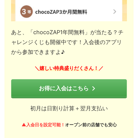
あと、「chocoZAP1年間無料」が当たる？チ
ャレンジくじも開催中です！入会後のアプリ
から参加できますよ♪
嬉しい特典盛りだくさん！
＼
／
お得に入会はこちら
初月は日割り計算＋翌月支払い
▲入会日を設定可能！
オープン前の店舗でも安心