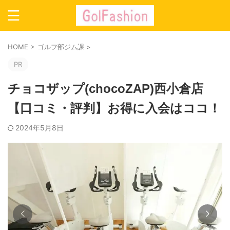
HOME
>
ゴルフ部ジム課
>
PR
チョコザップ(chocoZAP)西小倉店
【口コミ・評判】お得に入会はココ！
2024年5月8日