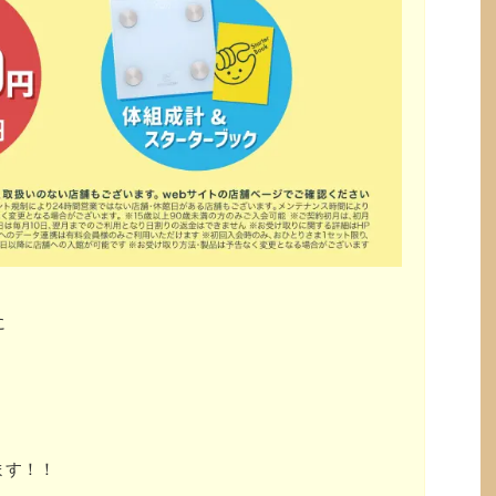
に
ます！！