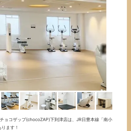
コザップ(chocoZAP)下到津店は、JR日豊本線「南小
あります！