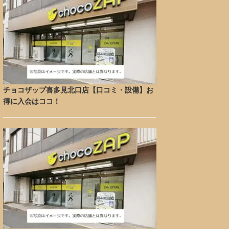
チョコザップ喜多見北口店【口コミ・設備】お
得に入会はココ！