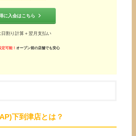
得に入会はこちら
は日割り計算＋翌月支払い
設定可能！
オープン前の店舗でも安心
ZAP)下到津店とは？