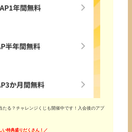
」が当たる？チャレンジくじも開催中です！入会後のアプ
しい特典盛りだくさん！
／