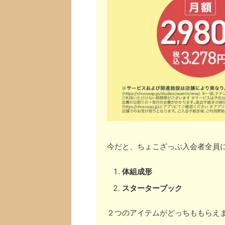
今だと、ちょこざっぷ入会者全員
体組成形
スターターブック
２つのアイテムがどっちももらえ