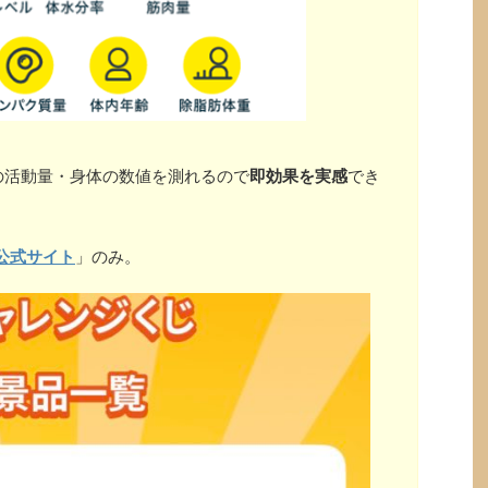
の活動量・身体の数値を測れるので
即効果を実感
でき
公式サイト
」のみ。