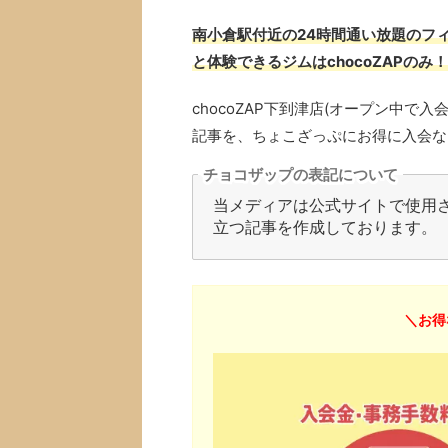
南小倉駅付近の24時間通い放題のフィ
と体験できるジムはchocoZAPのみ！
chocoZAP下到津店(オープン中
記事を、ちょこざっぷにお得に入会な
チョコザップの表記について
当メディアは公式サイトで使用され
立つ記事を作成しております。
＼お