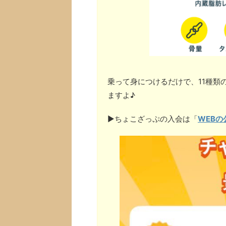
乗って身につけるだけで、11種類
ますよ♪
▶︎ちょこざっぷの入会は「
WEBの