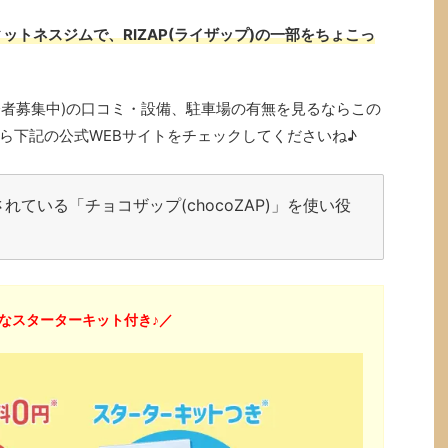
ットネスジムで、RIZAP(ライザップ)の一部をちょこっ
で入会者募集中)の口コミ・設備、駐車場の有無を見るならこの
ら下記の公式WEBサイトをチェックしてくださいね♪
ている「チョコザップ(chocoZAP)」を使い役
得なスターターキット付き♪／