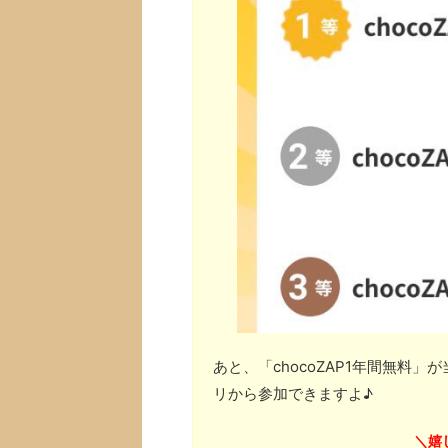
あと、「chocoZAP1年間無料
リから参加できますよ♪
嬉
＼