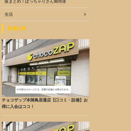
販まとめ！ぽっちゃりさん御用達
生活
新着記事
チョコザップ本陣鳥居通店【口コミ・設備】お
得に入会はココ！