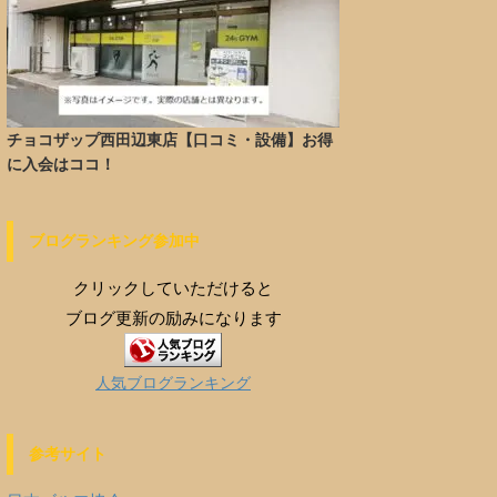
チョコザップ西田辺東店【口コミ・設備】お得
に入会はココ！
ブログランキング参加中
クリックしていただけると
ブログ更新の励みになります
人気ブログランキング
参考サイト