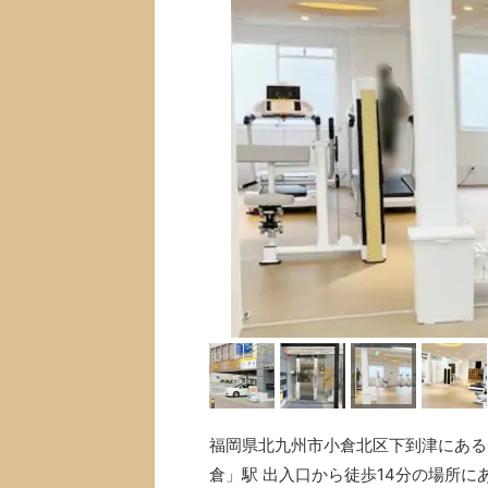
福岡県北九州市小倉北区下到津にあるチョ
倉」駅 出入口から徒歩14分の場所に