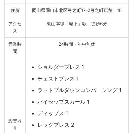
住所
岡山県岡山市北区弓之町17-2弓之町店舗 1F
アクセ
東山本線「城下」駅 徒歩6分
ス
営業時
24時間・年中無休
間
ショルダープレス 1
チェストプレス 1
ラットプルダウンコンバージング 1
バイセップスカール 1
ディップス 1
設置器
レッグプレス 2
具