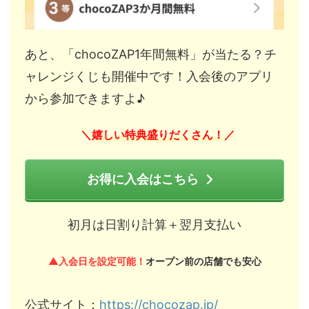
あと、「chocoZAP1年間無料」が当たる？チ
ャレンジくじも開催中です！入会後のアプリ
から参加できますよ♪
嬉しい特典盛りだくさん！
＼
／
お得に入会はこちら
初月は日割り計算＋翌月支払い
▲入会日を設定可能！
オープン前の店舗でも安心
公式サイト：
https://chocozap.jp/