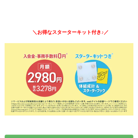
＼お得なスターターキット付き♪／