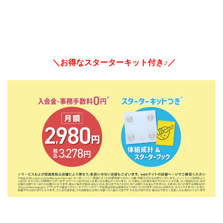
＼お得なスターターキット付き♪／