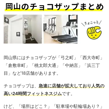
岡山県にはチョコザップが「弓之町」「西大寺町」
「倉敷幸町」「桃太郎大通」「中納言」「浜三丁
目」など18店舗があります。
チョコザップは、
急速に店舗が拡大しており人気の
高い24時間フィットネスジム
です。
けど、「場所はどこ？」「駐車場や駐輪場あり？」