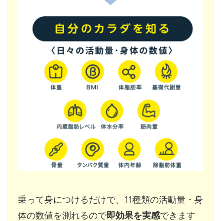
乗って身につけるだけで、11種類の活動量・身
体の数値を測れるので
即効果を実感
できます