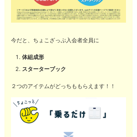
今だと、ちょこざっぷ入会者全員に
体組成形
スターターブック
２つのアイテムがどっちももらえます！！