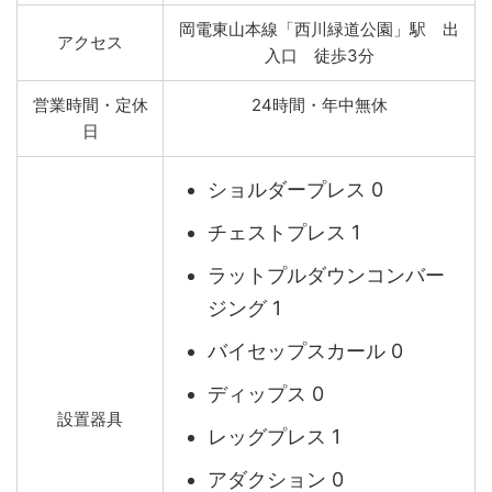
岡電東山本線「西川緑道公園」駅 出
アクセス
入口 徒歩3分
営業時間・定休
24時間・年中無休
日
ショルダープレス 0
チェストプレス 1
ラットプルダウンコンバー
ジング 1
バイセップスカール 0
ディップス 0
設置器具
レッグプレス 1
アダクション 0