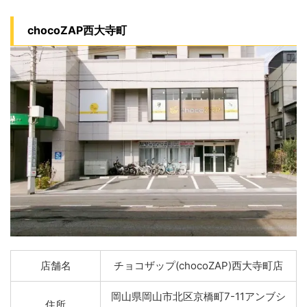
chocoZAP西大寺町
店舗名
チョコザップ(chocoZAP)西大寺町店
岡山県岡山市北区京橋町7-11アンブシ
住所