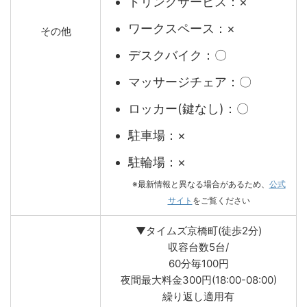
ドリンクサービス：×
ワークスペース：×
その他
デスクバイク：〇
マッサージチェア：〇
ロッカー(鍵なし)：〇
駐車場：×
駐輪場：×
※最新情報と異なる場合があるため、
公式
サイト
をご覧ください
▼タイムズ京橋町(徒歩2分)
収容台数5台/
60分毎100円
夜間最大料金300円(18:00-08:00)
繰り返し適用有