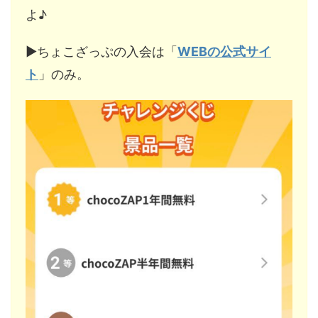
よ♪
▶︎ちょこざっぷの入会は「
WEBの公式サイ
ト
」のみ。