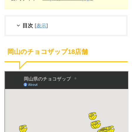
目次
[
表示
]
岡山のチョコザップ18店舗