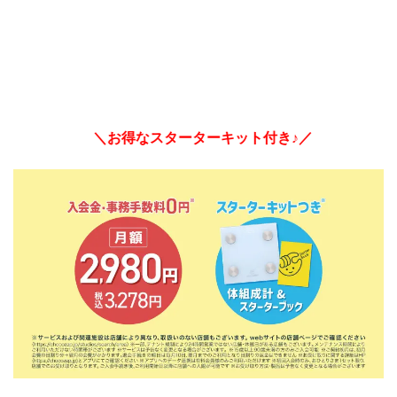
＼お得なスターターキット付き♪／