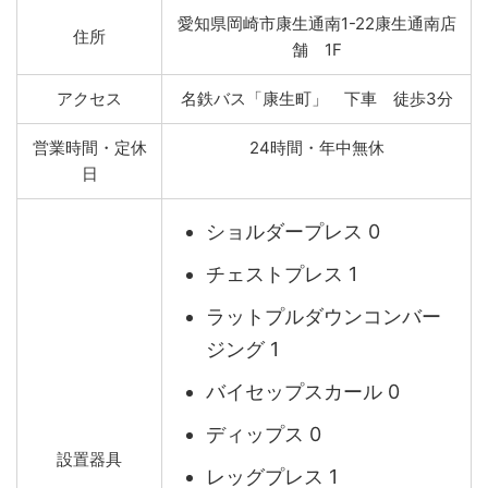
愛知県岡崎市康生通南1-22康生通南店
住所
舗 1F
アクセス
名鉄バス「康生町」 下車 徒歩3分
営業時間・定休
24時間・年中無休
日
ショルダープレス 0
チェストプレス 1
ラットプルダウンコンバー
ジング 1
バイセップスカール 0
ディップス 0
設置器具
レッグプレス 1