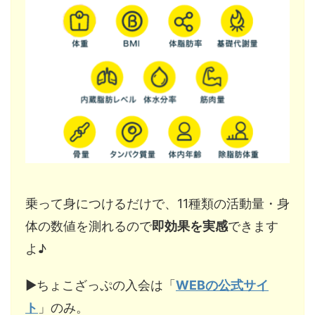
乗って身につけるだけで、11種類の活動量・身
体の数値を測れるので
即効果を実感
できます
よ♪
▶︎ちょこざっぷの入会は「
WEBの公式サイ
ト
」のみ。