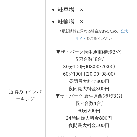
駐車場：×
駐輪場：×
※最新情報と異なる場合があるため、
公式
サイト
をご覧ください
▼ザ・パーク康生通東(徒歩3分)
収容台数18台/
30分100円(08:00-20:00)
60分100円(20:00-08:00)
昼間最大料金800円
夜間最大料金300円
近隣のコインパ
▼ザ・パーク 康生通西(徒歩3分)
ーキング
収容台数4台/
60分200円
24時間最大料金800円
夜間最大料金300円