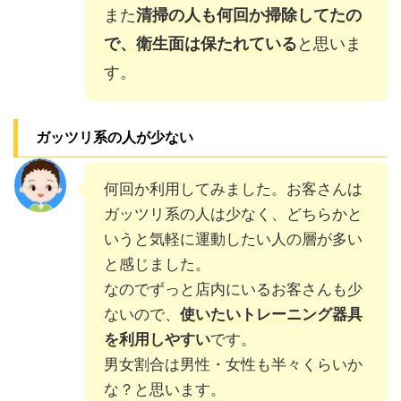
また
清掃の人も何回か掃除してたの
で、衛生面は保たれている
と思いま
す。
ガッツリ系の人が少ない
何回か利用してみました。お客さんは
ガッツリ系の人は少なく、どちらかと
いうと気軽に運動したい人の層が多い
と感じました。
なのでずっと店内にいるお客さんも少
ないので、
使いたいトレーニング器具
を利用しやすい
です。
男女割合は男性・女性も半々くらいか
な？と思います。