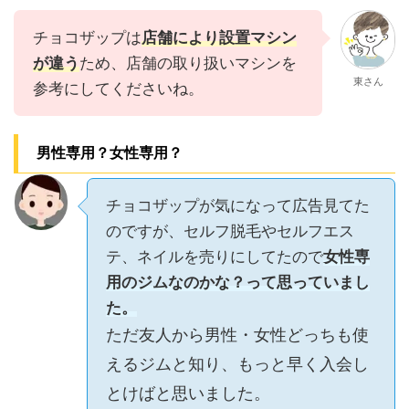
チョコザップは
店舗により設置マシン
が違う
ため、店舗の取り扱いマシンを
東さん
参考にしてくださいね。
男性専用？女性専用？
チョコザップが気になって広告見てた
のですが、セルフ脱毛やセルフエス
テ、ネイルを売りにしてたので
女性専
用のジムなのかな？って思っていまし
た。
ただ友人から男性・女性どっちも使
えるジムと知り、もっと早く入会し
とけばと思いました。