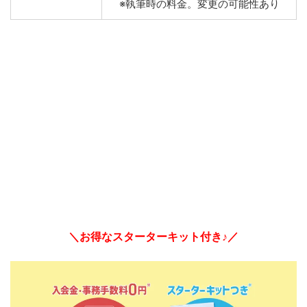
※執筆時の料金。変更の可能性あり
＼お得なスターターキット付き♪／