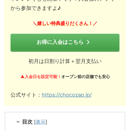
から参加できますよ♪
嬉しい特典盛りだくさん！
＼
／
お得に入会はこちら
初月は日割り計算＋翌月支払い
▲入会日を設定可能！
オープン前の店舗でも安心
公式サイト：
https://chocozap.jp/
目次
[
表示
]