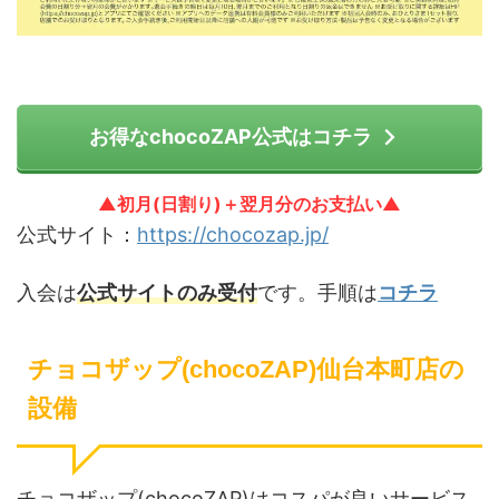
お得なchocoZAP公式はコチラ
▲初月(日割り)＋翌月分のお支払い▲
公式サイト：
https://chocozap.jp/
入会は
公式サイトのみ受付
です。手順は
コチラ
チョコザップ(chocoZAP)仙台本町店の
設備
チョコザップ(chocoZAP)はコスパが良いサービス