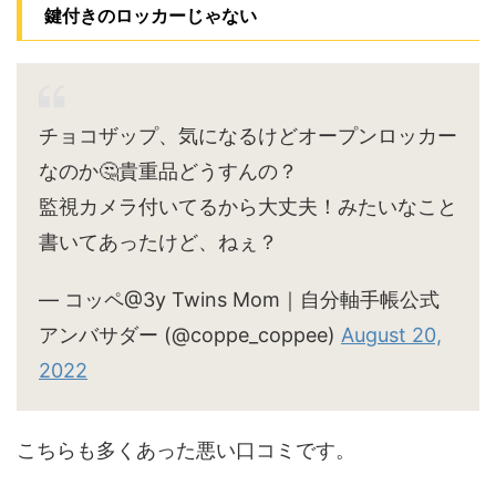
鍵付きのロッカーじゃない
チョコザップ、気になるけどオープンロッカー
なのか🤔貴重品どうすんの？
監視カメラ付いてるから大丈夫！みたいなこと
書いてあったけど、ねぇ？
— コッペ@3y Twins Mom｜自分軸手帳公式
アンバサダー (@coppe_coppee)
August 20,
2022
こちらも多くあった悪い口コミです。