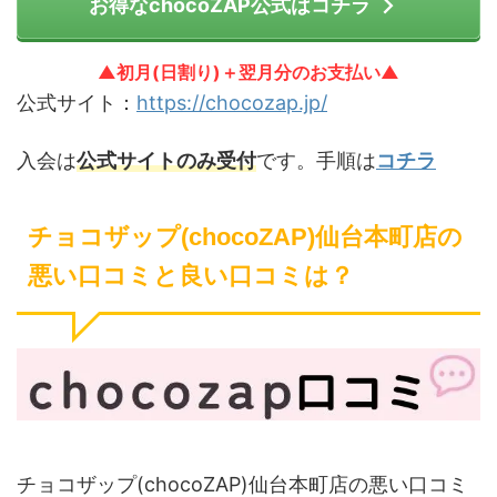
お得なchocoZAP公式はコチラ
▲初月(日割り)＋翌月分のお支払い▲
公式サイト：
https://chocozap.jp/
入会は
公式サイトのみ受付
です。手順は
コチラ
チョコザップ(chocoZAP)仙台本町店の
悪い口コミと良い口コミは？
チョコザップ(chocoZAP)仙台本町店の悪い口コミ