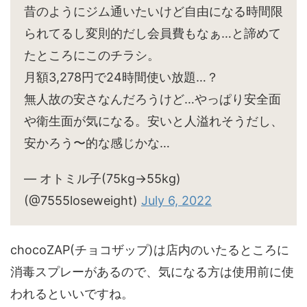
昔のようにジム通いたいけど自由になる時間限
られてるし変則的だし会員費もなぁ…と諦めて
たところにこのチラシ。
月額3,278円で24時間使い放題…？
無人故の安さなんだろうけど…やっぱり安全面
や衛生面が気になる。安いと人溢れそうだし、
安かろう〜的な感じかな…
— オトミル子(75kg→55kg)
(@7555loseweight)
July 6, 2022
chocoZAP(チョコザップ)は店内のいたるところに
消毒スプレーがあるので、気になる方は使用前に使
われるといいですね。