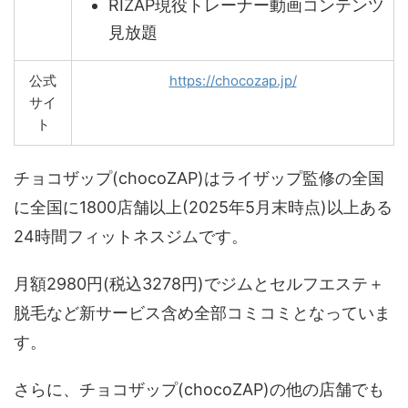
RIZAP現役トレーナー動画コンテンツ
見放題
公式
https://chocozap.jp/
サイ
ト
チョコザップ(chocoZAP)はライザップ監修の全国
に全国に1800店舗以上(2025年5月末時点)以上ある
24時間フィットネスジムです。
月額2980円(税込3278円)でジムとセルフエステ＋
脱毛など新サービス含め全部コミコミとなっていま
す。
さらに、チョコザップ(chocoZAP)の他の店舗でも