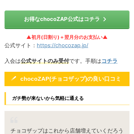
お得なchocoZAP公式はコチラ
▲初月(日割り)＋翌月分のお支払い▲
公式サイト：
https://chocozap.jp/
入会は
公式サイトのみ受付
です。手順は
コチラ
chocoZAP(チョコザップ)の良い口コミ
ガチ勢が来ないから気軽に通える
チョコザップはこれから店舗増えていくだろう