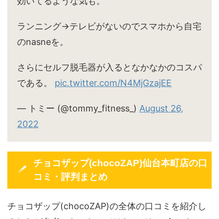
効いてるような気も。
ランニング→テレビがないのでスマホから自宅
のnasneを。
さらにセルフ脱毛器が入るとなかなかのコスパ
である。
pic.twitter.com/N4MjGzajEE
— トミー (@tommy_fitness_)
August 26,
2022
チョコザップ(chocoZAP)仙台本町店の口
コミ・評判まとめ
チョコザップ(chocoZAP)の全体の口コミを紹介し