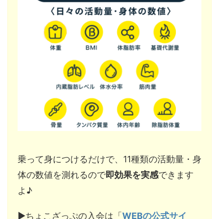
乗って身につけるだけで、11種類の活動量・身
体の数値を測れるので
即効果を実感
できます
よ♪
▶︎ちょこざっぷの入会は「
WEBの公式サイ