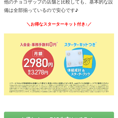
他のチョコザップの店舗と比較しても、基本的な設
備は全部揃っているので安心です♪
＼お得なスターターキット付き♪／