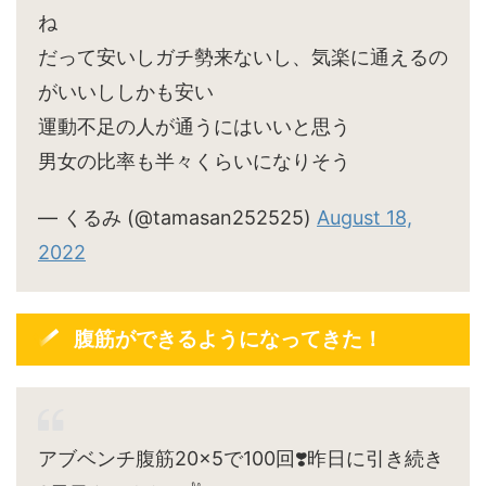
ね
だって安いしガチ勢来ないし、気楽に通えるの
がいいししかも安い
運動不足の人が通うにはいいと思う
男女の比率も半々くらいになりそう
— くるみ (@tamasan252525)
August 18,
2022
腹筋ができるようになってきた！
アブベンチ腹筋20×5で100回❣️昨日に引き続き