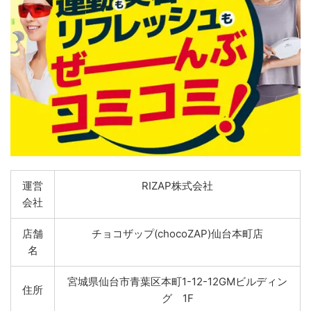
運営
RIZAP株式会社
会社
店舗
チョコザップ(chocoZAP)仙台本町店
名
宮城県仙台市青葉区本町1-12-12GMビルディン
住所
グ 1F