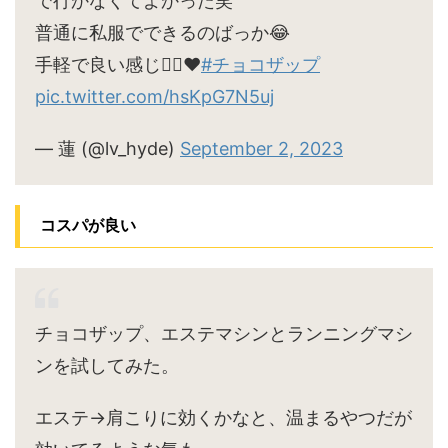
で行かなくてよかった笑
普通に私服でできるのばっか😂
手軽で良い感じ🙆‍♀️♥
#チョコザップ
pic.twitter.com/hsKpG7N5uj
— 蓮 (@lv_hyde)
September 2, 2023
コスパが良い
チョコザップ、エステマシンとランニングマシ
ンを試してみた。
エステ→肩こりに効くかなと、温まるやつだが