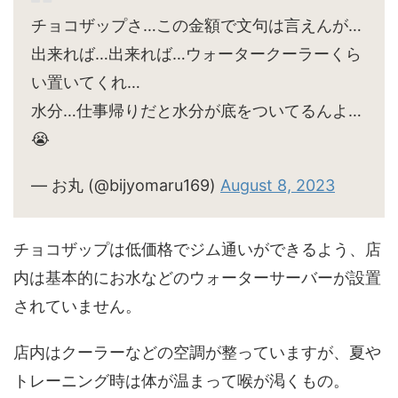
チョコザップさ…この金額で文句は言えんが…
出来れば…出来れば…ウォータークーラーくら
い置いてくれ…
水分…仕事帰りだと水分が底をついてるんよ…
😭
— お丸 (@bijyomaru169)
August 8, 2023
チョコザップは低価格でジム通いができるよう、店
内は基本的にお水などのウォーターサーバーが設置
されていません。
店内はクーラーなどの空調が整っていますが、夏や
トレーニング時は体が温まって喉が渇くもの。