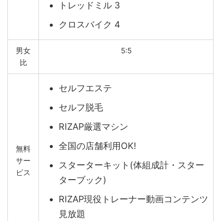
トレッドミル 3
クロスバイク 4
男女
5:5
比
セルフエステ
セルフ脱毛
RIZAP厳選マシン
全国の店舗利用OK!
無料
サー
スターターキット(体組成計・スター
ビス
ターブック)
RIZAP現役トレーナー動画コンテンツ
見放題