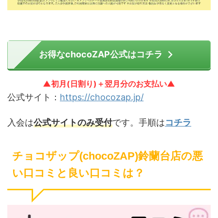
お得なchocoZAP公式はコチラ
▲初月(日割り)＋翌月分のお支払い▲
公式サイト：
https://chocozap.jp/
入会は
公式サイトのみ受付
です。手順は
コチラ
チョコザップ(chocoZAP)鈴蘭台店の悪
い口コミと良い口コミは？