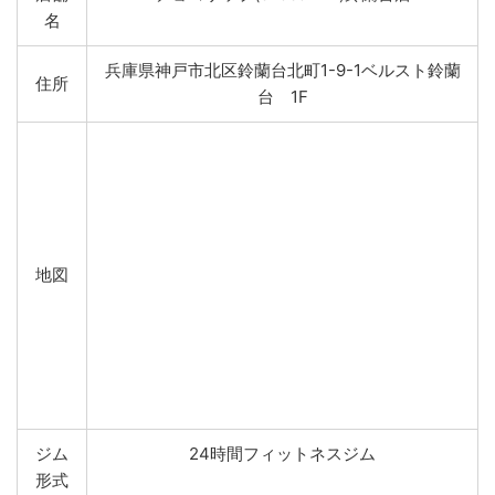
名
兵庫県神戸市北区鈴蘭台北町1-9-1ベルスト鈴蘭
住所
台 1F
地図
ジム
24時間フィットネスジム
形式