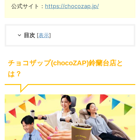
公式サイト：
https://chocozap.jp/
目次
[
表示
]
チョコザップ(chocoZAP)鈴蘭台店と
は？