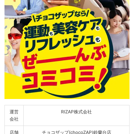
運営
RIZAP株式会社
会社
店舗
チョコザップ(chocoZAP)鈴蘭台店