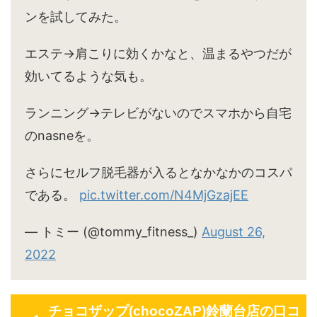
ンを試してみた。
エステ→肩こりに効くかなと、温まるやつだが
効いてるような気も。
ランニング→テレビがないのでスマホから自宅
のnasneを。
さらにセルフ脱毛器が入るとなかなかのコスパ
である。
pic.twitter.com/N4MjGzajEE
— トミー (@tommy_fitness_)
August 26,
2022
チョコザップ(chocoZAP)鈴蘭台店の口コ