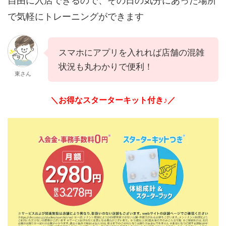
自由に入店できるので、その日の気分にあった場所
で気軽にトレーニングができます
スマホにアプリを入れれば店舗の混雑
状況も丸わかりで便利！
東さん
＼お得なスターターキット付き♪／