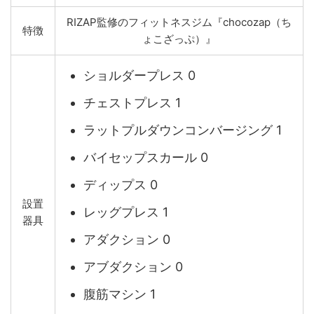
RIZAP監修のフィットネスジム『chocozap（ち
特徴
ょこざっぷ）』
ショルダープレス 0
チェストプレス 1
ラットプルダウンコンバージング 1
バイセップスカール 0
ディップス 0
設置
レッグプレス 1
器具
アダクション 0
アブダクション 0
腹筋マシン 1