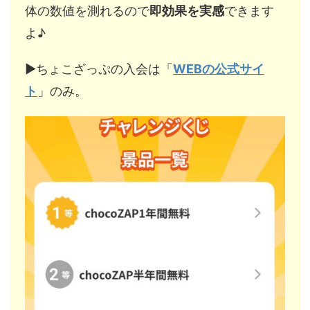
体の数値を測れるので
即効果を実感
できます
よ♪
▶︎ちょこざっぷの入会は「
WEBの公式サイ
ト
」のみ。