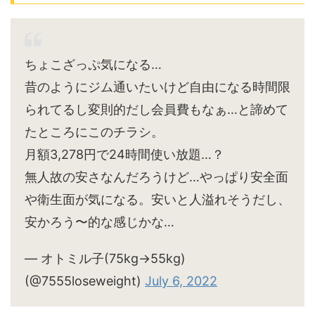
ちょこざっぷ気になる…
昔のようにジム通いたいけど自由になる時間限
られてるし変則的だし会員費もなぁ…と諦めて
たところにこのチラシ。
月額3,278円で24時間使い放題…？
無人故の安さなんだろうけど…やっぱり安全面
や衛生面が気になる。安いと人溢れそうだし、
安かろう〜的な感じかな…
— オトミル子(75kg→55kg)
(@7555loseweight)
July 6, 2022