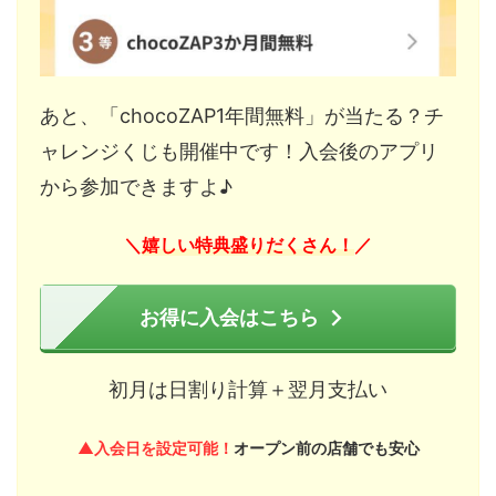
あと、「chocoZAP1年間無料」が当たる？チ
ャレンジくじも開催中です！入会後のアプリ
から参加できますよ♪
嬉しい特典盛りだくさん！
＼
／
お得に入会はこちら
初月は日割り計算＋翌月支払い
▲入会日を設定可能！
オープン前の店舗でも安心