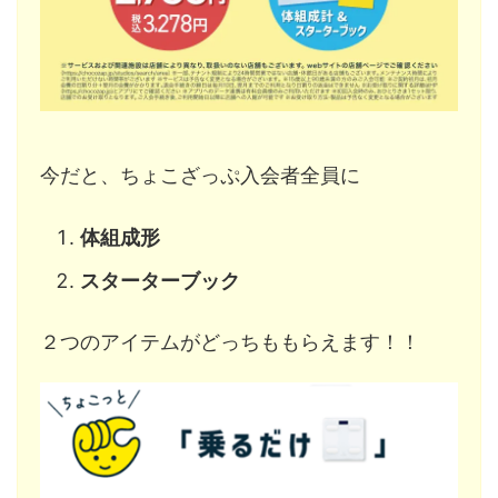
今だと、ちょこざっぷ入会者全員に
体組成形
スターターブック
２つのアイテムがどっちももらえます！！