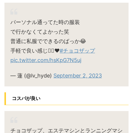
パーソナル通ってた時の服装
で行かなくてよかった笑
普通に私服でできるのばっか😂
手軽で良い感じ🙆‍♀️♥
#チョコザップ
pic.twitter.com/hsKpG7N5uj
— 蓮 (@lv_hyde)
September 2, 2023
コスパが良い
チョコザップ、エステマシンとランニングマシ