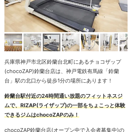
兵庫県神戸市北区鈴蘭台北町にあるチョコザップ
(chocoZAP)鈴蘭台店は、神戸電鉄有馬線「鈴蘭
台」駅の北口から徒歩1分の場所にあります！
鈴蘭台駅付近の24時間通い放題のフィットネスジ
ムで、RIZAP(ライザップ)の一部をちょこっと体験
できるジムはchocoZAPのみ！
chocoZAP鈴蘭台店(オープン中で入会者募集中)の