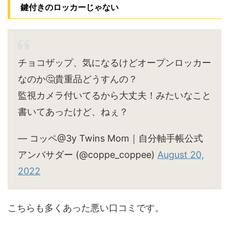
鍵付きのロッカーじゃない
チョコザップ、気になるけどオープンロッカー
なのか🤔貴重品どうすんの？
監視カメラ付いてるから大丈夫！みたいなこと
書いてあったけど、ねぇ？
— コッペ@3y Twins Mom｜自分軸手帳公式
アンバサダー (@coppe_coppee)
August 20,
2022
こちらも多くあった悪い口コミです。