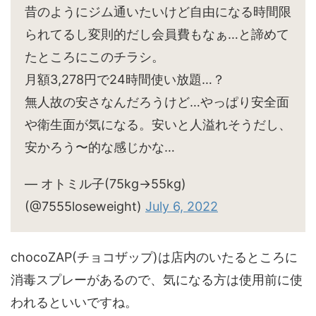
昔のようにジム通いたいけど自由になる時間限
られてるし変則的だし会員費もなぁ…と諦めて
たところにこのチラシ。
月額3,278円で24時間使い放題…？
無人故の安さなんだろうけど…やっぱり安全面
や衛生面が気になる。安いと人溢れそうだし、
安かろう〜的な感じかな…
— オトミル子(75kg→55kg)
(@7555loseweight)
July 6, 2022
chocoZAP(チョコザップ)は店内のいたるところに
消毒スプレーがあるので、気になる方は使用前に使
われるといいですね。