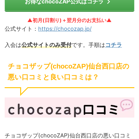
お得なchocoZAP公式はコチラ
▲初月(日割り)＋翌月分のお支払い▲
公式サイト：
https://chocozap.jp/
入会は
公式サイトのみ受付
です。手順は
コチラ
チョコザップ(chocoZAP)仙台西口店の
悪い口コミと良い口コミは？
チョコザップ(chocoZAP)仙台西口店の悪い口コミ