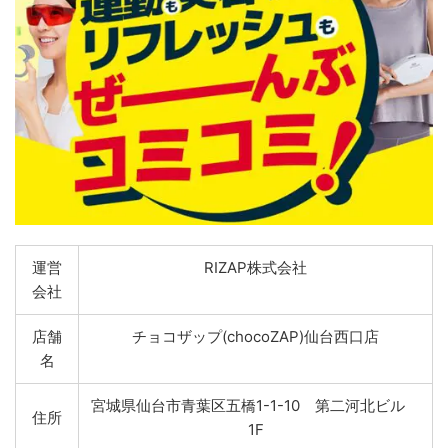
運営
RIZAP株式会社
会社
店舗
チョコザップ(chocoZAP)仙台西口店
名
宮城県仙台市青葉区五橋1-1-10 第二河北ビル
住所
1F