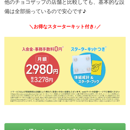
他のチョコザップの店舗と比較しても、基本的な設
備は全部揃っているので安心です♪
＼お得なスターターキット付き♪／