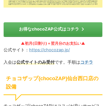
お得なchocoZAP公式はコチラ
▲初月(日割り)＋翌月分のお支払い▲
公式サイト：
https://chocozap.jp/
入会は
公式サイトのみ受付
です。手順は
コチラ
チョコザップ(chocoZAP)仙台西口店の
設備
チョコザップ(chocoZAP)はコスパが良いサービス