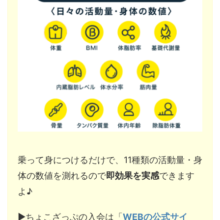
乗って身につけるだけで、11種類の活動量・身
体の数値を測れるので
即効果を実感
できます
よ♪
▶︎ちょこざっぷの入会は「
WEBの公式サイ