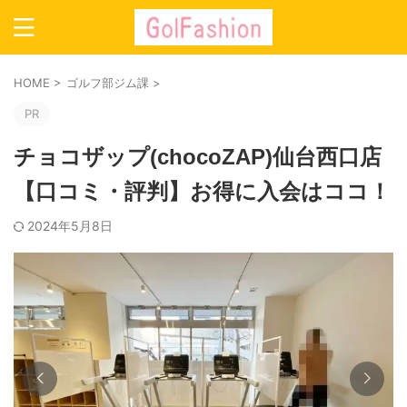
HOME
>
ゴルフ部ジム課
>
PR
チョコザップ(chocoZAP)仙台西口店
【口コミ・評判】お得に入会はココ！
2024年5月8日