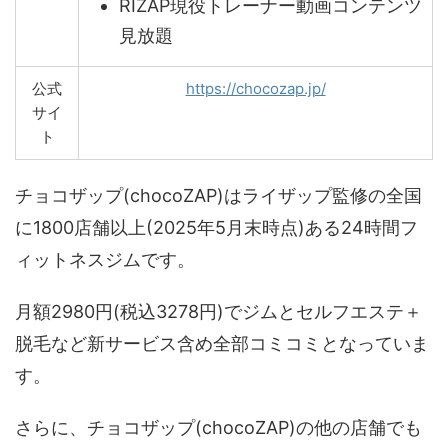
RIZAP現役トレーナー動画コンテンツ
見放題
公式
https://chocozap.jp/
サイ
ト
チョコザップ(chocoZAP)はライザップ監修の全国
に1800店舗以上(2025年5月末時点)ある24時間フ
ィットネスジムです。
月額2980円(税込3278円)でジムとセルフエステ＋
脱毛など新サービス含め全部コミコミとなっていま
す。
さらに、チョコザップ(chocoZAP)の他の店舗でも