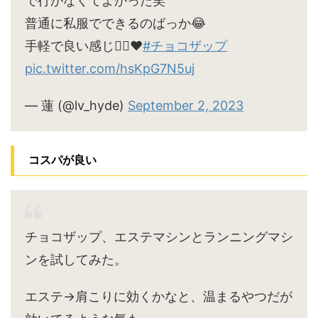
で行かなくてよかった笑
普通に私服でできるのばっか😂
手軽で良い感じ🙆‍♀️♥
#チョコザップ
pic.twitter.com/hsKpG7N5uj
— 蓮 (@lv_hyde)
September 2, 2023
コスパが良い
チョコザップ、エステマシンとランニングマシ
ンを試してみた。
エステ→肩こりに効くかなと、温まるやつだが