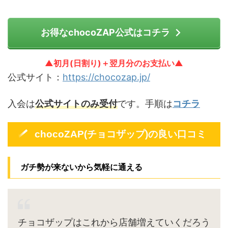
お得なchocoZAP公式はコチラ
▲初月(日割り)＋翌月分のお支払い▲
公式サイト：
https://chocozap.jp/
入会は
公式サイトのみ受付
です。手順は
コチラ
chocoZAP(チョコザップ)の良い口コミ
ガチ勢が来ないから気軽に通える
チョコザップはこれから店舗増えていくだろう