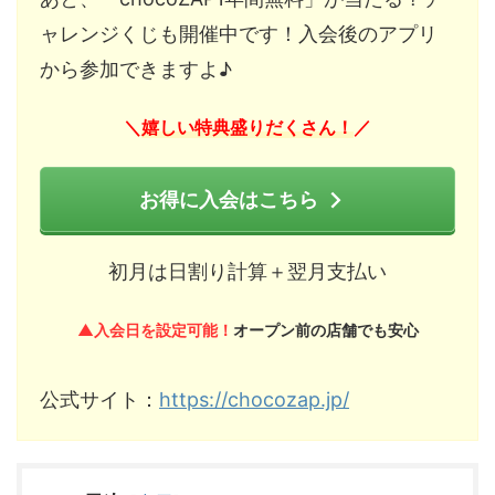
ャレンジくじも開催中です！入会後のアプリ
から参加できますよ♪
嬉しい特典盛りだくさん！
＼
／
お得に入会はこちら
初月は日割り計算＋翌月支払い
▲入会日を設定可能！
オープン前の店舗でも安心
公式サイト：
https://chocozap.jp/