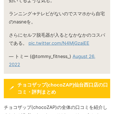
効いてるような気も。
ランニング→テレビがないのでスマホから自宅
のnasneを。
さらにセルフ脱毛器が入るとなかなかのコスパ
である。
pic.twitter.com/N4MjGzajEE
— トミー (@tommy_fitness_)
August 26,
2022
チョコザップ(chocoZAP)仙台西口店の口
コミ・評判まとめ
チョコザップ(chocoZAP)の全体の口コミを紹介し