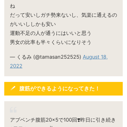
ね
だって安いしガチ勢来ないし、気楽に通えるの
がいいししかも安い
運動不足の人が通うにはいいと思う
男女の比率も半々くらいになりそう
— くるみ (@tamasan252525)
August 18,
2022
腹筋ができるようになってきた！
アブベンチ腹筋20×5で100回❣️昨日に引き続き