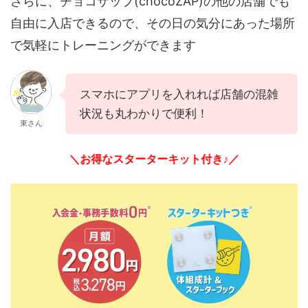
さらに、チョコザップ(chocoZAP)の他の店舗でも
自由に入店できるので、その日の気分にあった場所
で気軽にトレーニングができます
スマホにアプリを入れれば店舗の混雑
状況も丸わかりで便利！
東さん
＼お得なスターターキット付き♪／