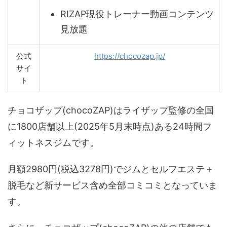
RIZAP現役トレーナー動画コンテンツ
見放題
公式
https://chocozap.jp/
サイ
ト
チョコザップ(chocoZAP)はライザップ監修の全国
に1800店舗以上(2025年5月末時点)ある24時間フ
ィットネスジムです。
月額2980円(税込3278円)でジムとセルフエステ＋
脱毛など新サービス含め全部コミコミとなっていま
す。