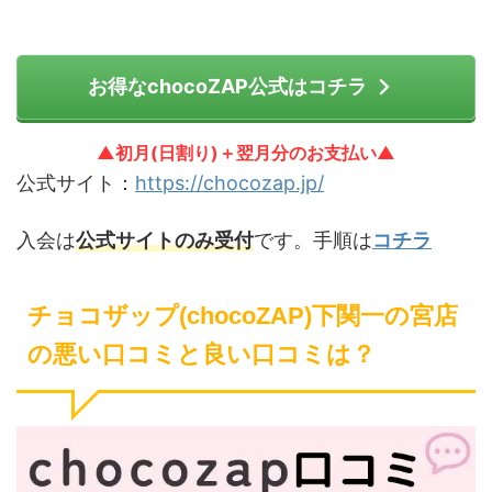
お得なchocoZAP公式はコチラ
▲初月(日割り)＋翌月分のお支払い▲
公式サイト：
https://chocozap.jp/
入会は
公式サイトのみ受付
です。手順は
コチラ
チョコザップ(chocoZAP)下関一の宮店
の悪い口コミと良い口コミは？