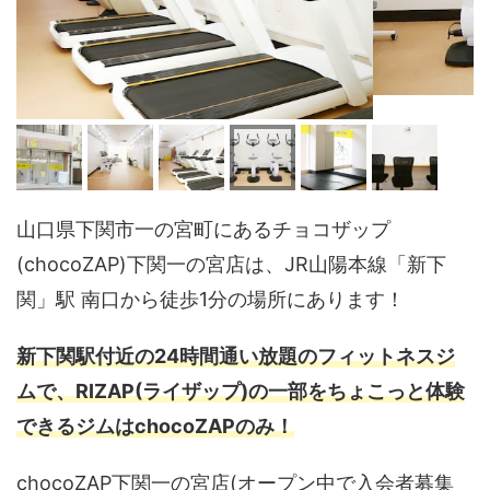
山口県下関市一の宮町にあるチョコザップ
(chocoZAP)下関一の宮店は、JR山陽本線「新下
関」駅 南口から徒歩1分の場所にあります！
新下関駅付近の24時間通い放題のフィットネスジ
ムで、RIZAP(ライザップ)の一部をちょこっと体験
できるジムはchocoZAPのみ！
chocoZAP下関一の宮店(オープン中で入会者募集