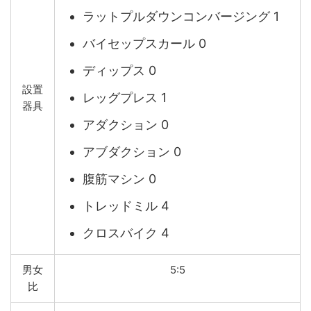
ラットプルダウンコンバージング 1
バイセップスカール 0
ディップス 0
設置
レッグプレス 1
器具
アダクション 0
アブダクション 0
腹筋マシン 0
トレッドミル 4
クロスバイク 4
男女
5:5
比