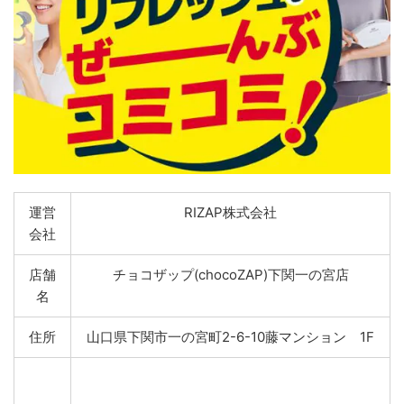
運営
RIZAP株式会社
会社
店舗
チョコザップ(chocoZAP)下関一の宮店
名
住所
山口県下関市一の宮町2-6-10藤マンション 1F