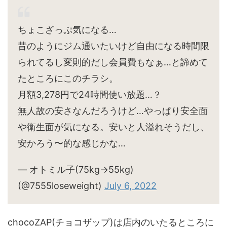
ちょこざっぷ気になる…
昔のようにジム通いたいけど自由になる時間限
られてるし変則的だし会員費もなぁ…と諦めて
たところにこのチラシ。
月額3,278円で24時間使い放題…？
無人故の安さなんだろうけど…やっぱり安全面
や衛生面が気になる。安いと人溢れそうだし、
安かろう〜的な感じかな…
— オトミル子(75kg→55kg)
(@7555loseweight)
July 6, 2022
chocoZAP(チョコザップ)は店内のいたるところに