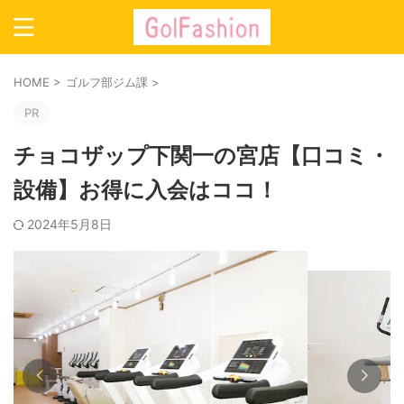
HOME
>
ゴルフ部ジム課
>
PR
チョコザップ下関一の宮店【口コミ・
設備】お得に入会はココ！
2024年5月8日