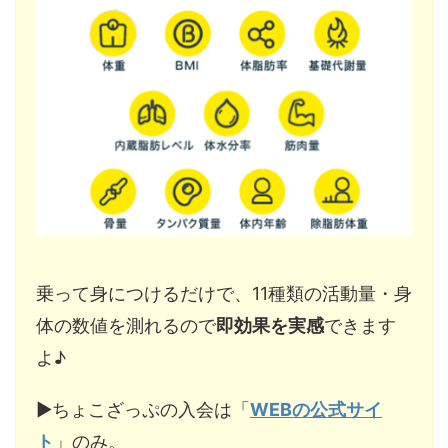
乗って身につけるだけで、11種類の活動量・身
体の数値を測れるので
即効果を実感
できます
よ♪
▶︎ちょこざっぷの入会は「
WEBの公式サイ
ト
」のみ。