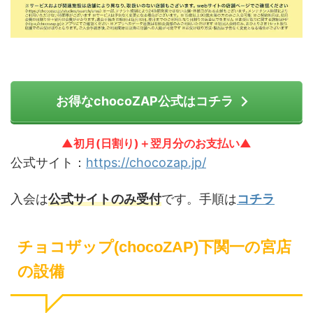
お得なchocoZAP公式はコチラ
▲初月(日割り)＋翌月分のお支払い▲
公式サイト：
https://chocozap.jp/
入会は
公式サイトのみ受付
です。手順は
コチラ
チョコザップ(chocoZAP)下関一の宮店
の設備