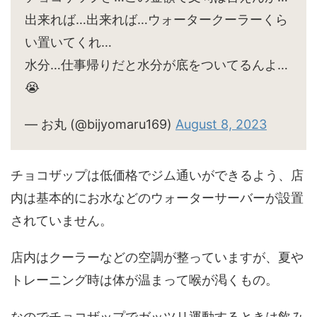
出来れば…出来れば…ウォータークーラーくら
い置いてくれ…
水分…仕事帰りだと水分が底をついてるんよ…
😭
— お丸 (@bijyomaru169)
August 8, 2023
チョコザップは低価格でジム通いができるよう、店
内は基本的にお水などのウォーターサーバーが設置
されていません。
店内はクーラーなどの空調が整っていますが、夏や
トレーニング時は体が温まって喉が渇くもの。
なのでチョコザップでガッツリ運動するときは飲み