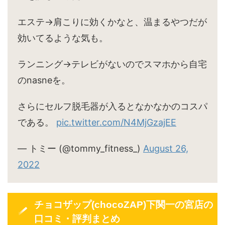
エステ→肩こりに効くかなと、温まるやつだが
効いてるような気も。
ランニング→テレビがないのでスマホから自宅
のnasneを。
さらにセルフ脱毛器が入るとなかなかのコスパ
である。
pic.twitter.com/N4MjGzajEE
— トミー (@tommy_fitness_)
August 26,
2022
チョコザップ(chocoZAP)下関一の宮店の
口コミ・評判まとめ