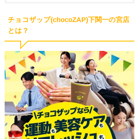
チョコザップ(chocoZAP)下関一の宮店
とは？