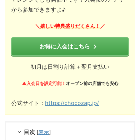
から参加できますよ♪
嬉しい特典盛りだくさん！
＼
／
お得に入会はこちら
初月は日割り計算＋翌月支払い
▲入会日を設定可能！
オープン前の店舗でも安心
公式サイト：
https://chocozap.jp/
目次
[
表示
]