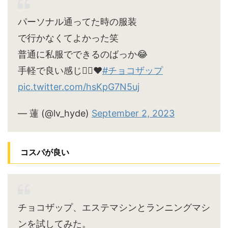
パーソナル通ってた時の服装
で行かなくてよかった笑
普通に私服でできるのばっか😂
手軽で良い感じ🙆‍♀️♥
#チョコザップ
pic.twitter.com/hsKpG7N5uj
— 蓮 (@lv_hyde)
September 2, 2023
コスパが良い
チョコザップ、エステマシンとランニングマシ
ンを試してみた。