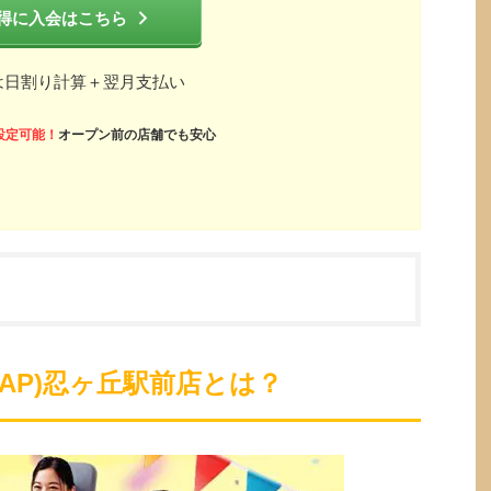
得に入会はこちら
は日割り計算＋翌月支払い
設定可能！
オープン前の店舗でも安心
ZAP)忍ヶ丘駅前店とは？