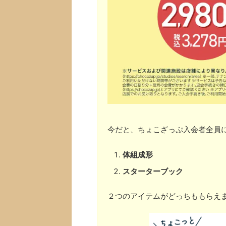
今だと、ちょこざっぷ入会者全員
体組成形
スターターブック
２つのアイテムがどっちももらえ