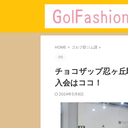
HOME
>
ゴルフ部ジム課
>
PR
チョコザップ忍ヶ丘
入会はココ！
2024年5月8日