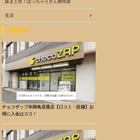
販まとめ！ぽっちゃりさん御用達
生活
新着記事
チョコザップ本陣鳥居通店【口コミ・設備】お
得に入会はココ！