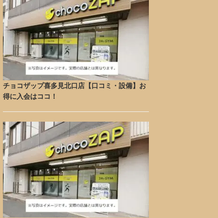
チョコザップ喜多見北口店【口コミ・設備】お
得に入会はココ！