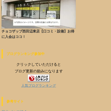
チョコザップ西田辺東店【口コミ・設備】お得
に入会はココ！
ブログランキング参加中
クリックしていただけると
ブログ更新の励みになります
人気ブログランキング
参考サイト