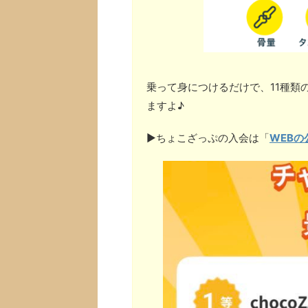
乗って身につけるだけで、11種類
ますよ♪
▶︎ちょこざっぷの入会は「
WEBの