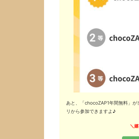
あと、「chocoZAP1年間無料
リから参加できますよ♪
嬉
＼