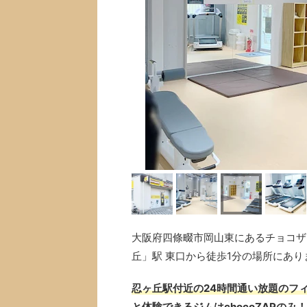
大阪府四條畷市岡山東にあるチョコザップ
丘」駅 東口から徒歩1分の場所にあり
忍ヶ丘駅付近の24時間通い放題のフィ
と体験できるジムはchocoZAPのみ！