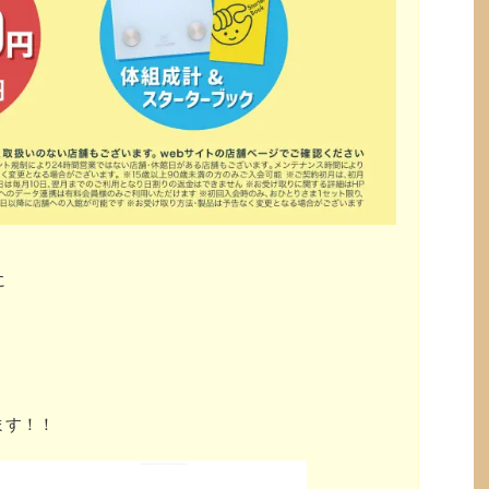
に
ます！！