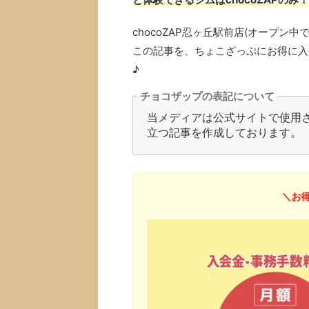
chocoZAP忍ヶ丘駅前店(オープ
この記事を、ちょこざっぷにお得に入
♪
チョコザップの表記について
当メディアは公式サイトで使用され
立つ記事を作成しております。
＼お得