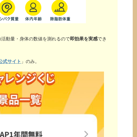
の活動量・身体の数値を測れるので
即効果を実感
でき
公式サイト
」のみ。