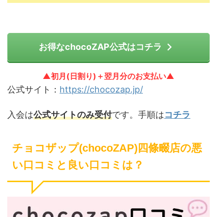
お得なchocoZAP公式はコチラ
▲初月(日割り)＋翌月分のお支払い▲
公式サイト：
https://chocozap.jp/
入会は
公式サイトのみ受付
です。手順は
コチラ
チョコザップ(chocoZAP)四條畷店の悪
い口コミと良い口コミは？