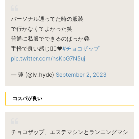
パーソナル通ってた時の服装
で行かなくてよかった笑
普通に私服でできるのばっか😂
手軽で良い感じ🙆‍♀️♥
#チョコザップ
pic.twitter.com/hsKpG7N5uj
— 蓮 (@lv_hyde)
September 2, 2023
コスパが良い
チョコザップ、エステマシンとランニングマシ