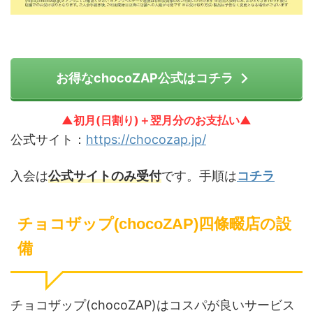
お得なchocoZAP公式はコチラ
▲初月(日割り)＋翌月分のお支払い▲
公式サイト：
https://chocozap.jp/
入会は
公式サイトのみ受付
です。手順は
コチラ
チョコザップ(chocoZAP)四條畷店の設
備
チョコザップ(chocoZAP)はコスパが良いサービス