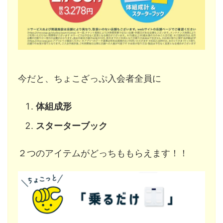
今だと、ちょこざっぷ入会者全員に
体組成形
スターターブック
２つのアイテムがどっちももらえます！！