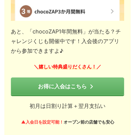
あと、「chocoZAP1年間無料」が当たる？チ
ャレンジくじも開催中です！入会後のアプリ
から参加できますよ♪
嬉しい特典盛りだくさん！
＼
／
お得に入会はこちら
初月は日割り計算＋翌月支払い
▲入会日を設定可能！
オープン前の店舗でも安心