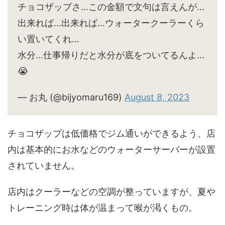
チョコザップさ…この金額で文句は言えんが…
出来れば…出来れば…ウォータークーラーくら
い置いてくれ…
水分…仕事帰りだと水分が底をついてるんよ…
😭
— お丸 (@bijyomaru169)
August 8, 2023
チョコザップは低価格でジム通いができるよう、店
内は基本的にお水などのウォーターサーバーが設置
されていません。
店内はクーラーなどの空調が整っていますが、夏や
トレーニング時は体が温まって喉が渇くもの。