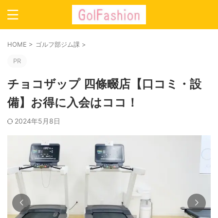
HOME
>
ゴルフ部ジム課
>
PR
チョコザップ 四條畷店【口コミ・設
備】お得に入会はココ！
2024年5月8日