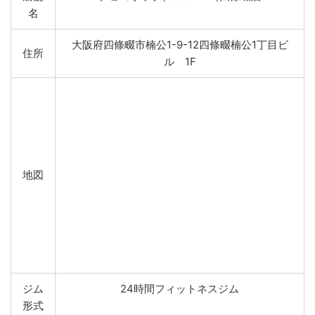
名
大阪府四條畷市楠公1-9-12四條畷楠公1丁目ビ
住所
ル 1F
地図
ジム
24時間フィットネスジム
形式