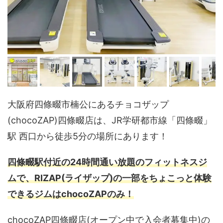
大阪府四條畷市楠公にあるチョコザップ
(chocoZAP)四條畷店は、JR学研都市線「四條畷」
駅 西口から徒歩5分の場所にあります！
四條畷駅付近の24時間通い放題のフィットネスジ
ムで、RIZAP(ライザップ)の一部をちょこっと体験
できるジムはchocoZAPのみ！
chocoZAP四條畷店(オープン中で入会者募集中)の