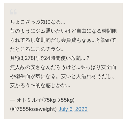
ちょこざっぷ気になる…
昔のようにジム通いたいけど自由になる時間限
られてるし変則的だし会員費もなぁ…と諦めて
たところにこのチラシ。
月額3,278円で24時間使い放題…？
無人故の安さなんだろうけど…やっぱり安全面
や衛生面が気になる。安いと人溢れそうだし、
安かろう〜的な感じかな…
— オトミル子(75kg→55kg)
(@7555loseweight)
July 6, 2022