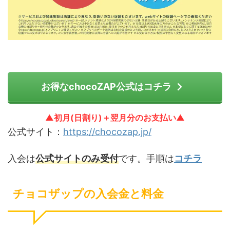
お得なchocoZAP公式はコチラ
▲初月(日割り)＋翌月分のお支払い▲
公式サイト：
https://chocozap.jp/
入会は
公式サイトのみ受付
です。手順は
コチラ
チョコザップの入会金と料金