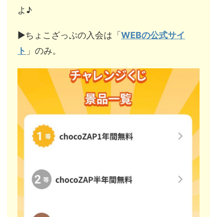
よ♪
▶︎ちょこざっぷの入会は「
WEBの公式サイ
ト
」のみ。