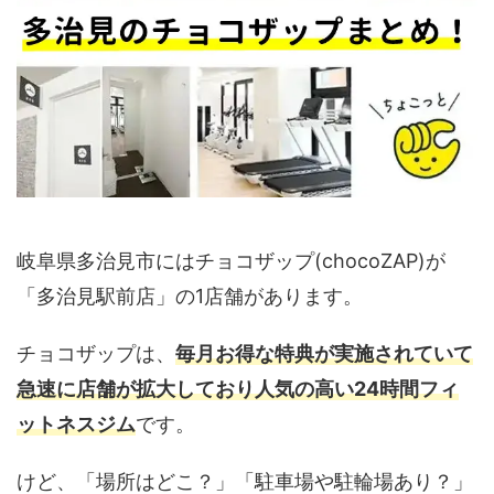
岐阜県多治見市にはチョコザップ(chocoZAP)が
「多治見駅前店」の1店舗があります。
チョコザップは、
毎月お得な特典が実施されていて
急速に店舗が拡大しており人気の高い24時間フィ
ットネスジム
です。
けど、「場所はどこ？」「駐車場や駐輪場あり？」