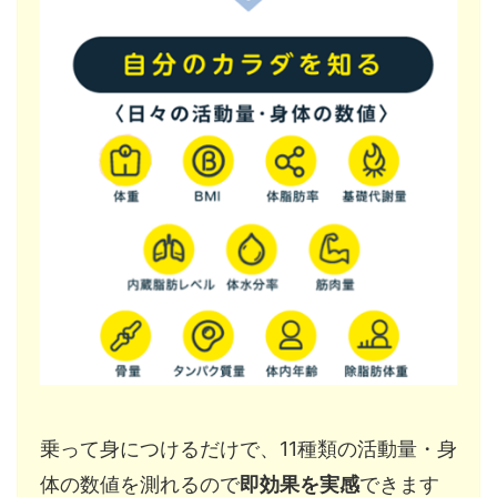
乗って身につけるだけで、11種類の活動量・身
体の数値を測れるので
即効果を実感
できます