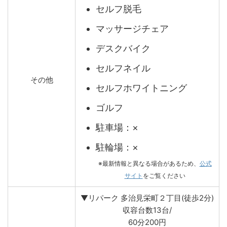
セルフ脱毛
マッサージチェア
デスクバイク
セルフネイル
その他
セルフホワイトニング
ゴルフ
駐車場：×
駐輪場：×
※最新情報と異なる場合があるため、
公式
サイト
をご覧ください
▼リパーク 多治見栄町２丁目(徒歩2分)
収容台数13台/
60分200円