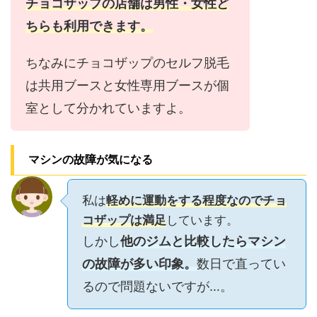
チョコザップの店舗は男性・女性ど
ちらも利用できます。
ちなみにチョコザップのセルフ脱毛
は共用ブースと女性専用ブースが個
室として分かれていますよ。
マシンの故障が気になる
私は
軽めに運動をする程度なのでチョ
コザップは満足
しています。
しかし
他のジムと比較したらマシン
の故障が多い印象。
数日で直ってい
るので問題ないですが…。