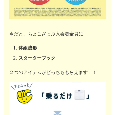
今だと、ちょこざっぷ入会者全員に
体組成形
スターターブック
２つのアイテムがどっちももらえます！！