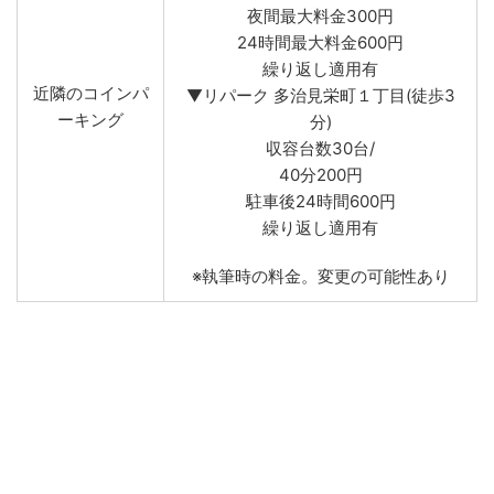
夜間最大料金300円
24時間最大料金600円
繰り返し適用有
近隣のコインパ
▼リパーク 多治見栄町１丁目(徒歩3
ーキング
分)
収容台数30台/
40分200円
駐車後24時間600円
繰り返し適用有
※執筆時の料金。変更の可能性あり