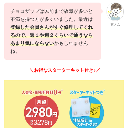
チョコザップは以前まで故障が多いと
不満を持つ方が多くいました。最近は
東さん
登録した会員さんがすぐ修理してくれ
るので、週１や週２くらいで通うなら
あまり気にならない
かもしれません
ね。
＼お得なスターターキット付き♪／