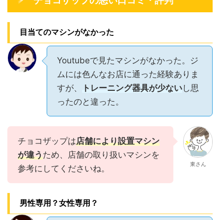
チョコザップの悪い口コミ・評判
目当てのマシンがなかった
Youtubeで見たマシンがなかった。ジ
ムには色んなお店に通った経験ありま
すが、
トレーニング器具が少ない
し思
ったのと違った。
チョコザップは
店舗により設置マシン
が違う
ため、店舗の取り扱いマシンを
東さん
参考にしてくださいね。
男性専用？女性専用？