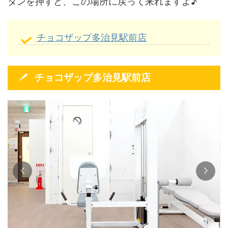
タンを押すと、この場所に戻って来れますよ♪
チョコザップ多治見駅前店
チョコザップ多治見駅前店