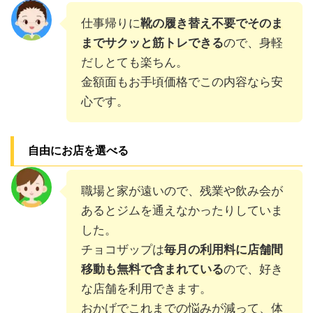
仕事帰りに
靴の履き替え不要でそのま
までサクッと筋トレできる
ので、身軽
だしとても楽ちん。
金額面もお手頃価格でこの内容なら安
心です。
自由にお店を選べる
職場と家が遠いので、残業や飲み会が
あるとジムを通えなかったりしていま
した。
チョコザップは
毎月の利用料に店舗間
移動も無料で含まれている
ので、好き
な店舗を利用できます。
おかげでこれまでの悩みが減って、体