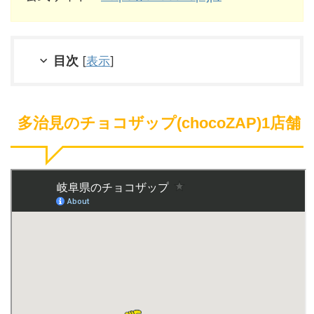
目次
[
表示
]
多治見のチョコザップ(chocoZAP)1店舗