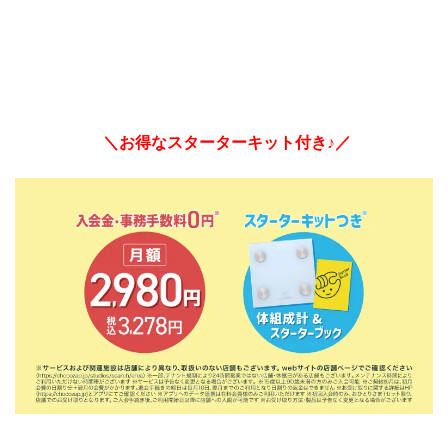
＼お得なスターターキット付き♪／