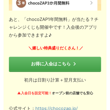
あと、「chocoZAP1年間無料」が当たる？チ
ャレンジくじも開催中です！入会後のアプリ
から参加できますよ♪
嬉しい特典盛りだくさん！
＼
／
お得に入会はこちら
初月は日割り計算＋翌月支払い
▲入会日を設定可能！
オープン前の店舗でも安心
公式サイト：
https://chocozap.jp/