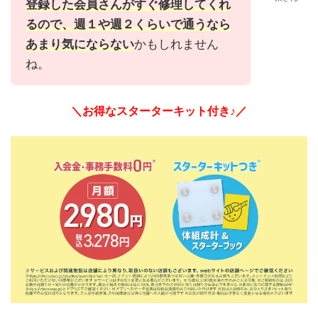
登録した会員さんがすぐ修理してくれ
るので、週１や週２くらいで通うなら
あまり気にならない
かもしれません
ね。
＼お得なスターターキット付き♪／