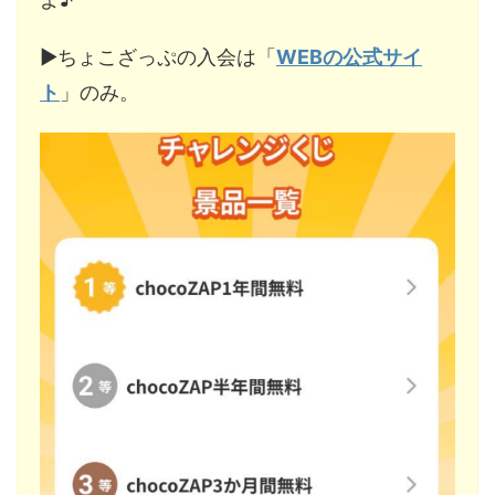
▶︎ちょこざっぷの入会は「
WEBの公式サイ
ト
」のみ。