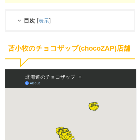
目次
[
表示
]
苫小牧のチョコザップ(chocoZAP)店舗