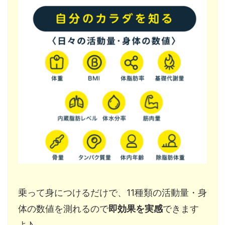
乗って身につけるだけで、11種類の活動量・身
体の数値を測れるので
即効果を実感
できます
よ♪