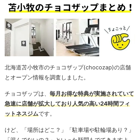
北海道苫小牧市のチョコザップ(chocozap)の店舗
とオープン情報を調査しました。
チョコザップは、
毎月お得な特典が実施されていて
急速に店舗が拡大しており人気の高い24時間フィ
ットネスジム
です。
けど、「場所はどこ？」「駐車場や駐輪場あり？」
「混んでないの？」といった疑問もでてきますよ