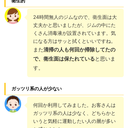
衛生的
24時間無人のジムなので、衛生面は大
丈夫かと思いましたが、ジムの中にた
くさん消毒液が設置されています。気
になる方はサッと拭くといいですね。
また
清掃の人も何回か掃除してたの
で、衛生面は保たれている
と思いま
す。
ガッツリ系の人が少ない
何回か利用してみました。お客さんは
ガッツリ系の人は少なく、どちらかと
いうと気軽に運動したい人の層が多い