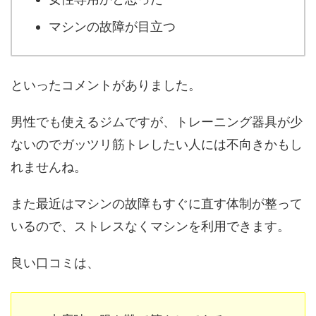
マシンの故障が目立つ
といったコメントがありました。
男性でも使えるジムですが、トレーニング器具が少
ないのでガッツリ筋トレしたい人には不向きかもし
れませんね。
また最近はマシンの故障もすぐに直す体制が整って
いるので、ストレスなくマシンを利用できます。
良い口コミは、