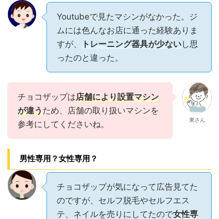
Youtubeで見たマシンがなかった。ジ
ムには色んなお店に通った経験ありま
すが、
トレーニング器具が少ない
し思
ったのと違った。
チョコザップは
店舗により設置マシン
が違う
ため、店舗の取り扱いマシンを
東さん
参考にしてくださいね。
男性専用？女性専用？
チョコザップが気になって広告見てた
のですが、セルフ脱毛やセルフエス
テ、ネイルを売りにしてたので
女性専