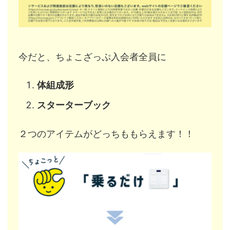
今だと、ちょこざっぷ入会者全員に
体組成形
スターターブック
２つのアイテムがどっちももらえます！！