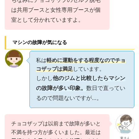
は共用ブースと女性専用ブースが個
室として分かれていますよ。
マシンの故障が気になる
私は
軽めに運動をする程度なのでチョ
コザップは満足
しています。
しかし
他のジムと比較したらマシン
の故障が多い印象。
数日で直ってい
るので問題ないですが…。
チョコザップは以前まで故障が多いと
不満を持つ方が多くいました。最近は
東さん