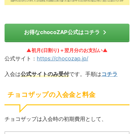
お得なchocoZAP公式はコチラ
▲初月(日割り)＋翌月分のお支払い▲
公式サイト：
https://chocozap.jp/
入会は
公式サイトのみ受付
です。手順は
コチラ
チョコザップの入会金と料金
チョコザップは入会時の初期費用として、