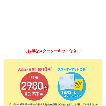
＼お得なスターターキット付き♪／