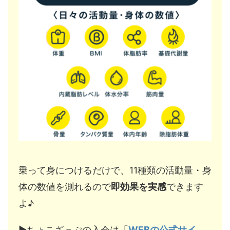
乗って身につけるだけで、11種類の活動量・身
体の数値を測れるので
即効果を実感
できます
よ♪
▶︎ちょこざっぷの入会は「
WEBの公式サイ