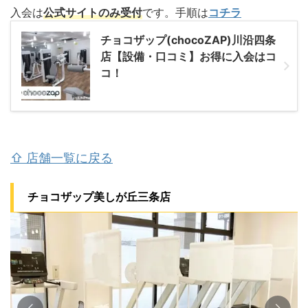
入会は
公式サイトのみ受付
です。手順は
コチラ
チョコザップ(chocoZAP)川沿四条
店【設備・口コミ】お得に入会はコ
コ！
⇧ 店舗一覧に戻る
チョコザップ美しが丘三条店