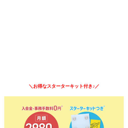
＼お得なスターターキット付き♪／