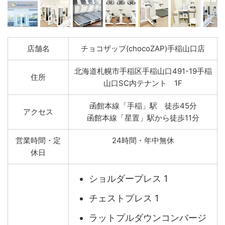
店舗名
チョコザップ(chocoZAP)手稲山口店
北海道札幌市手稲区手稲山口491-19手稲
住所
山口SC内テナント 1F
函館本線「手稲」駅 徒歩45分
アクセス
函館本線「星置」駅から徒歩11分
営業時間・定
24時間・年中無休
休日
ショルダープレス 1
チェストプレス 1
ラットプルダウンコンバージ