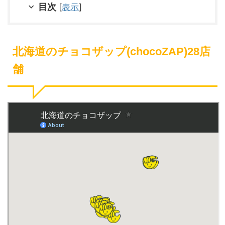
目次
[
表示
]
北海道のチョコザップ(chocoZAP)28店
舗