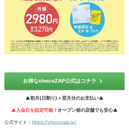
お得なchocoZAP公式はコチラ
▲初月(日割り)＋翌月分のお支払い▲
▲入会日を設定可能！
オープン前の店舗でも安心▲
公式サイト：
https://chocozap.jp/