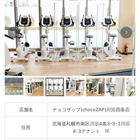
店舗名
チョコザップ(chocoZAP)川沿四条店
北海道札幌市南区川沿4条3-3-3川沿
住所
4-3テナント 1F