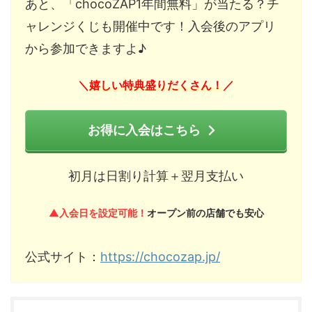
あと、「chocoZAP1年間無料」が当たる？チ
ャレンジくじも開催中です！入会後のアプリ
から参加できますよ♪
嬉しい特典盛りだくさん！
＼
／
お得に入会はこちら
初月は日割り計算＋翌月支払い
▲入会日を設定可能！
オープン前の店舗でも安心
公式サイト：
https://chocozap.jp/