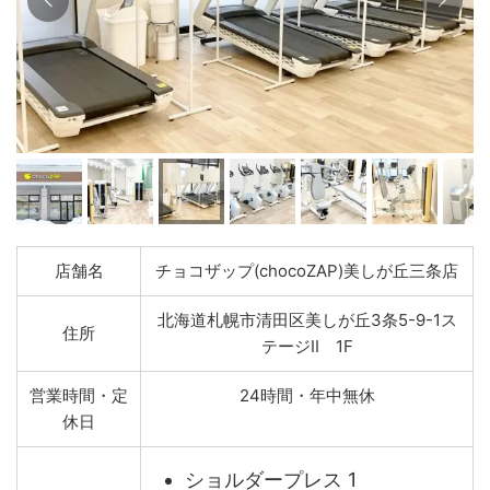
店舗名
チョコザップ(chocoZAP)美しが丘三条店
北海道札幌市清田区美しが丘3条5-9-1ス
住所
テージII 1F
営業時間・定
24時間・年中無休
休日
ショルダープレス 1