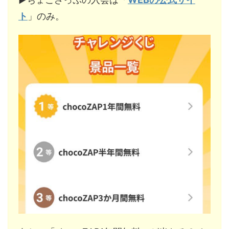
ト
」のみ。