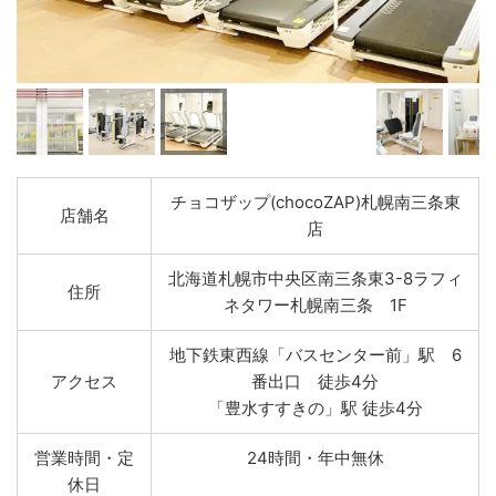
チョコザップ(chocoZAP)札幌南三条東
店舗名
店
北海道札幌市中央区南三条東3-8ラフィ
住所
ネタワー札幌南三条 1F
地下鉄東西線「バスセンター前」駅 6
アクセス
番出口 徒歩4分
「豊水すすきの」駅 徒歩4分
営業時間・定
24時間・年中無休
休日