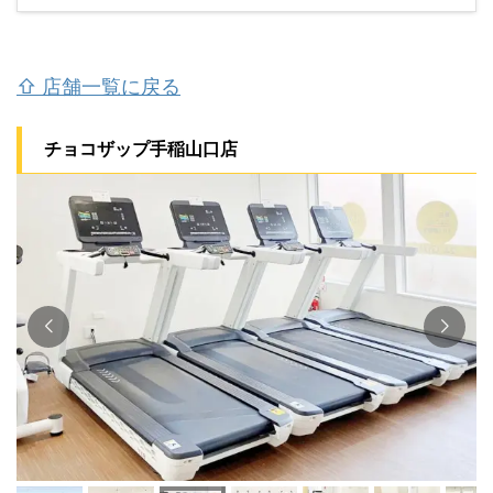
⇧ 店舗一覧に戻る
チョコザップ手稲山口店