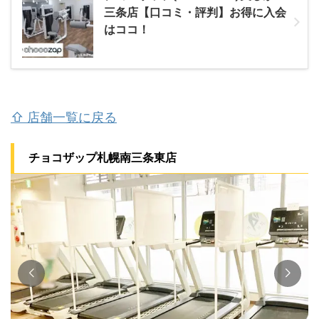
三条店【口コミ・評判】お得に入会
はココ！
⇧ 店舗一覧に戻る
チョコザップ札幌南三条東店