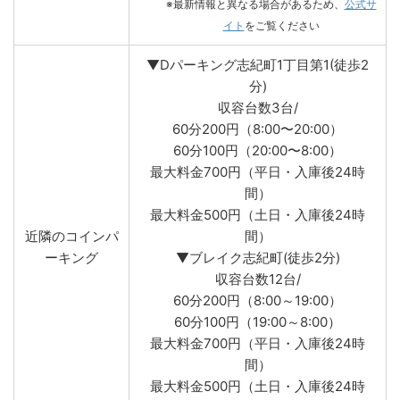
※最新情報と異なる場合があるため、
公式サ
イト
をご覧ください
▼Dパーキング志紀町1丁目第1(徒歩2
分)
収容台数3台/
60分200円（8:00〜20:00）
60分100円（20:00〜8:00）
最大料金700円（平日・入庫後24時
間）
最大料金500円（土日・入庫後24時
近隣のコインパ
間）
ーキング
▼ブレイク志紀町(徒歩2分)
収容台数12台/
60分200円（8:00～19:00）
60分100円（19:00～8:00）
最大料金700円（平日・入庫後24時
間）
最大料金500円（土日・入庫後24時