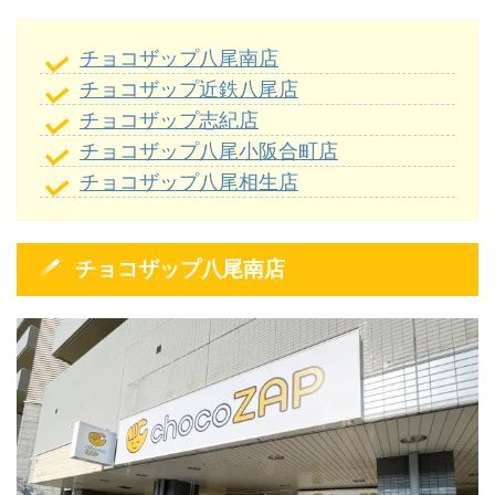
チョコザップ八尾南店
チョコザップ近鉄八尾店
チョコザップ志紀店
チョコザップ八尾小阪合町店
チョコザップ八尾相生店
チョコザップ八尾南店