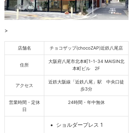
>
店舗名
チョコザップ(chocoZAP)近鉄八尾店
大阪府八尾市北本町1ｰ1ｰ34 MAISIN北
住所
本町ビル 2F
近鉄大阪線「近鉄八尾」駅 中央口徒
アクセス
歩3分
営業時間・定休
24時間・年中無休
日
ショルダープレス 1