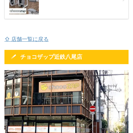
⇧ 店舗一覧に戻る
チョコザップ近鉄八尾店