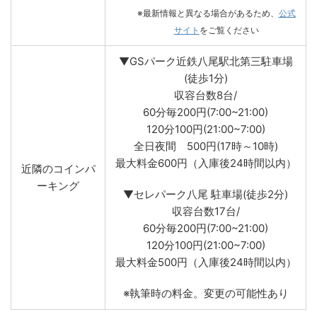
※最新情報と異なる場合があるため、
公式
サイト
をご覧ください
▼GSパーク近鉄八尾駅北第三駐車場
(徒歩1分)
収容台数8台/
60分毎200円(7:00~21:00)
120分100円(21:00~7:00)
全日夜間 500円(17時～10時)
最大料金600円（入庫後24時間以内）
近隣のコインパ
ーキング
▼セレパーク八尾 駐車場(徒歩2分)
収容台数17台/
60分毎200円(7:00~21:00)
120分100円(21:00~7:00)
最大料金500円（入庫後24時間以内）
※執筆時の料金。変更の可能性あり