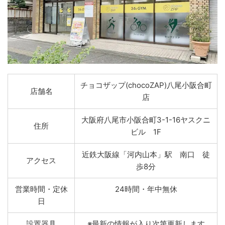
チョコザップ(chocoZAP)八尾小阪合町
店舗名
店
大阪府八尾市小阪合町3-1-16ヤスクニ
住所
ビル 1F
近鉄大阪線「河内山本」駅 南口 徒
アクセス
歩8分
営業時間・定休
24時間・年中無休
日
設置器具
※最新の情報が入り次第更新します