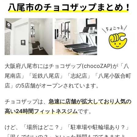
大阪府八尾市にはチョコザップ(chocoZAP)が「八
尾南店」「近鉄八尾店」「志紀店」「八尾小阪合町
店」の5店舗がオープンされています。
チョコザップは、
急速に店舗が拡大しており人気の
高い24時間フィットネスジム
です。
けど、「場所はどこ？」「駐車場や駐輪場あり？」
「混んでないの？」といった疑問もでてきますよ