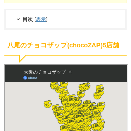
目次
[
表示
]
八尾のチョコザップ(chocoZAP)5店舗