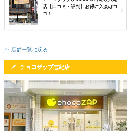
店【口コミ・評判】お得に入会はコ
コ！
⇧ 店舗一覧に戻る
チョコザップ志紀店