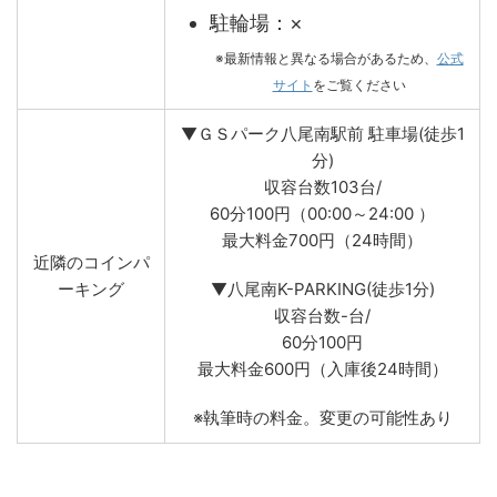
駐輪場：×
※最新情報と異なる場合があるため、
公式
サイト
をご覧ください
▼ＧＳパーク八尾南駅前 駐車場(徒歩1
分)
収容台数103台/
60分100円（00:00～24:00 ）
最大料金700円（24時間）
近隣のコインパ
ーキング
▼八尾南K-PARKING(徒歩1分)
収容台数-台/
60分100円
最大料金600円（入庫後24時間）
※執筆時の料金。変更の可能性あり