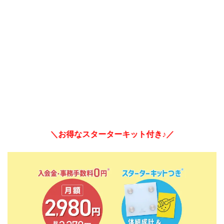
＼お得なスターターキット付き♪／