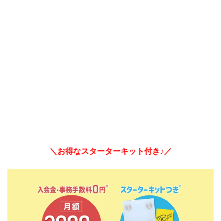
＼お得なスターターキット付き♪／