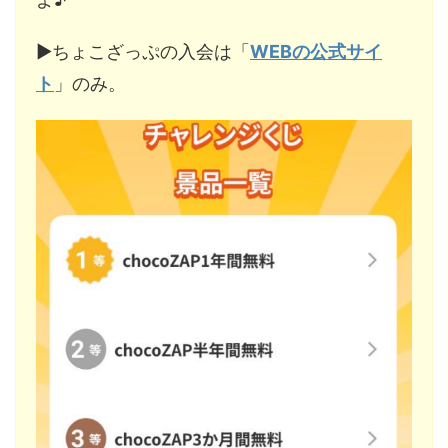
▶︎ちょこざっぷの入会は「
WEBの公式サイ
ト
」のみ。