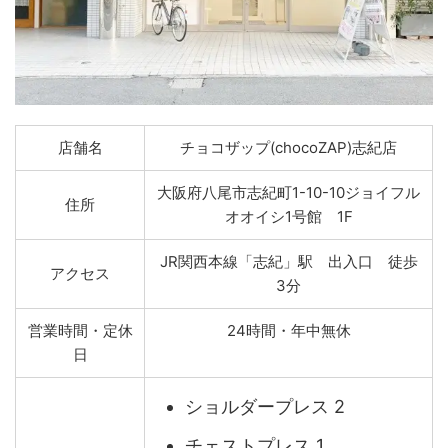
店舗名
チョコザップ(chocoZAP)志紀店
大阪府八尾市志紀町1-10-10ジョイフル
住所
オオイシ1号館 1F
JR関西本線「志紀」駅 出入口 徒歩
アクセス
3分
営業時間・定休
24時間・年中無休
日
ショルダープレス 2
チェストプレス 1