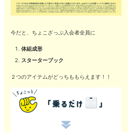
今だと、ちょこざっぷ入会者全員に
体組成形
スターターブック
２つのアイテムがどっちももらえます！！