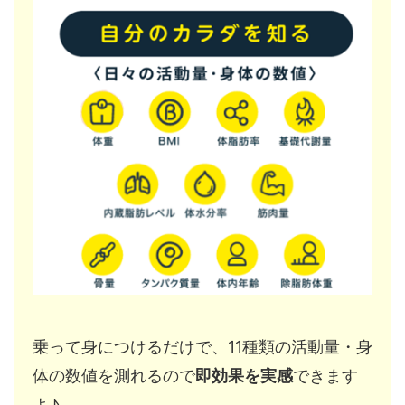
乗って身につけるだけで、11種類の活動量・身
体の数値を測れるので
即効果を実感
できます
よ♪