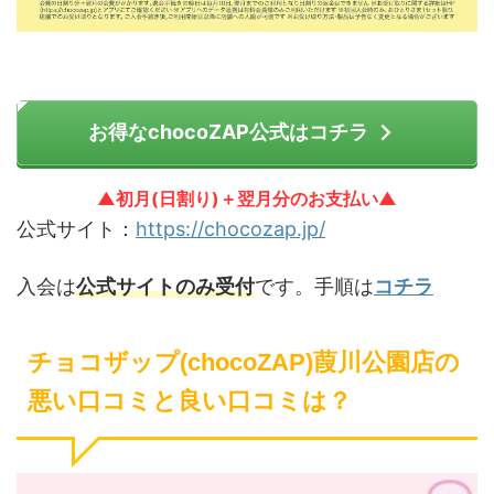
お得なchocoZAP公式はコチラ
▲初月(日割り)＋翌月分のお支払い▲
公式サイト：
https://chocozap.jp/
入会は
公式サイトのみ受付
です。手順は
コチラ
チョコザップ(chocoZAP)葭川公園店の
悪い口コミと良い口コミは？