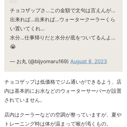
チョコザップさ…この金額で文句は言えんが…
出来れば…出来れば…ウォータークーラーくら
い置いてくれ…
水分…仕事帰りだと水分が底をついてるんよ…
😭
— お丸 (@bijyomaru169)
August 8, 2023
チョコザップは低価格でジム通いができるよう、店
内は基本的にお水などのウォーターサーバーが設置
されていません。
店内はクーラーなどの空調が整っていますが、夏や
トレーニング時は体が温まって喉が渇くもの。