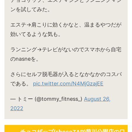
ンを試してみた。
エステ→肩こりに効くかなと、温まるやつだが
効いてるような気も。
ランニング→テレビがないのでスマホから自宅
のnasneを。
さらにセルフ脱毛器が入るとなかなかのコスパ
である。
pic.twitter.com/N4MjGzajEE
— トミー (@tommy_fitness_)
August 26,
2022
チョコザップ(chocoZAP)葭川公園店の口