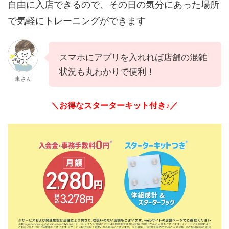
自由に入店できるので、その日の気分にあった場所
で気軽にトレーニングができます
スマホにアプリを入れれば店舗の混雑
状況も丸わかりで便利！
東さん
＼お得なスターターキット付き♪／