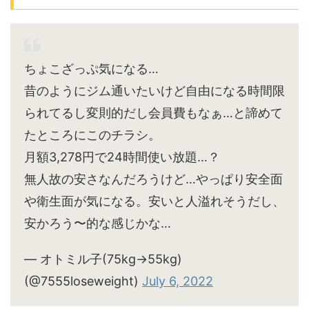
ちょこざっぷ気になる…
昔のようにジム通いたいけど自由になる時間限
られてるし変則的だし会員費もなぁ…と諦めて
たところにこのチラシ。
月額3,278円で24時間使い放題…？
無人故の安さなんだろうけど…やっぱり安全面
や衛生面が気になる。安いと人溢れそうだし、
安かろう〜的な感じかな…
— オトミル子(75kg→55kg)
(@7555loseweight)
July 6, 2022