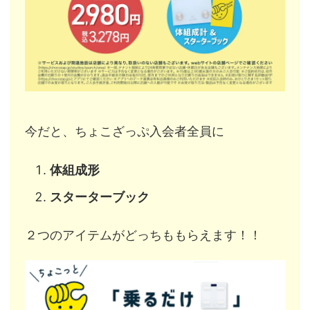
今だと、ちょこざっぷ入会者全員に
体組成形
スターターブック
２つのアイテムがどっちももらえます！！