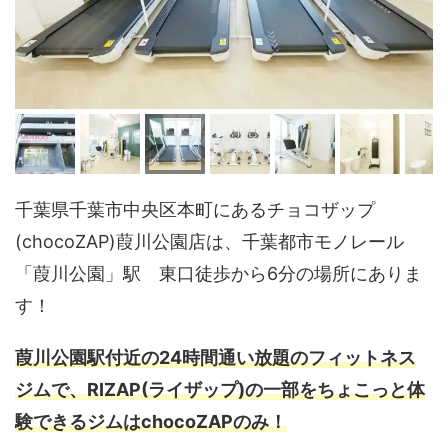
千葉県千葉市中央区本町にあるチョコザップ
(chocoZAP)葭川公園店は、千葉都市モノレール
「葭川公園」駅 東口徒歩から6分の場所にありま
す！
葭川公園駅付近の24時間通い放題のフィットネス
ジムで、RIZAP(ライザップ)の一部をちょこっと体
験できるジムはchocoZAPのみ！