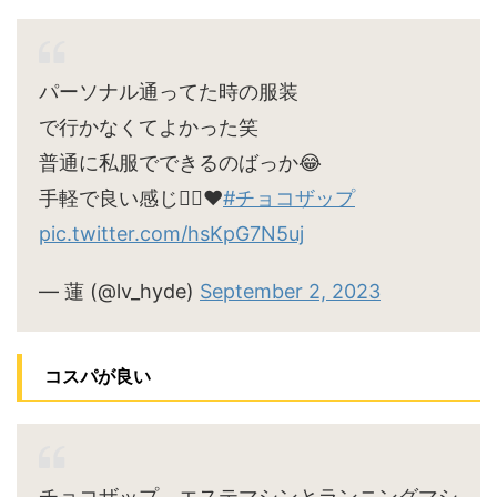
パーソナル通ってた時の服装
で行かなくてよかった笑
普通に私服でできるのばっか😂
手軽で良い感じ🙆‍♀️♥
#チョコザップ
pic.twitter.com/hsKpG7N5uj
— 蓮 (@lv_hyde)
September 2, 2023
コスパが良い
チョコザップ、エステマシンとランニングマシ