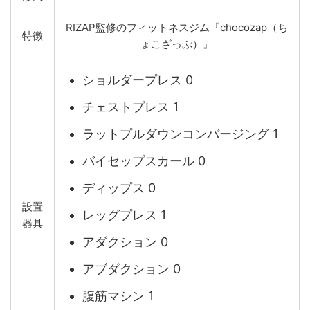
RIZAP監修のフィットネスジム『chocozap（ち
特徴
ょこざっぷ）』
ショルダープレス 0
チェストプレス 1
ラットプルダウンコンバージング 1
バイセップスカール 0
ディップス 0
設置
レッグプレス 1
器具
アダクション 0
アブダクション 0
腹筋マシン 1