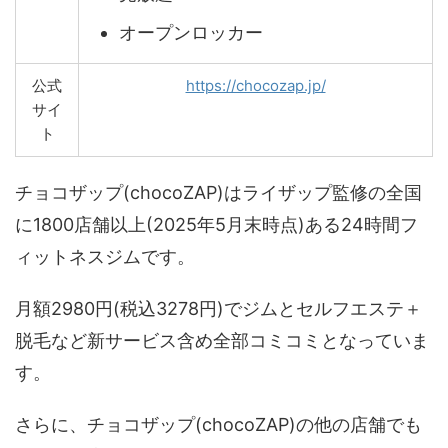
オープンロッカー
公式
https://chocozap.jp/
サイ
ト
チョコザップ(chocoZAP)はライザップ監修の全国
に1800店舗以上(2025年5月末時点)ある24時間フ
ィットネスジムです。
月額2980円(税込3278円)でジムとセルフエステ＋
脱毛など新サービス含め全部コミコミとなっていま
す。
さらに、チョコザップ(chocoZAP)の他の店舗でも