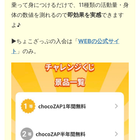
乗って身につけるだけで、11種類の活動量・身
体の数値を測れるので
即効果を実感
できます
よ♪
▶︎ちょこざっぷの入会は「
WEBの公式サイ
ト
」のみ。