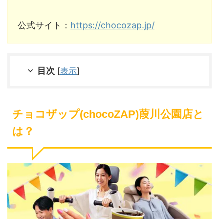
公式サイト：
https://chocozap.jp/
目次
[
表示
]
チョコザップ(chocoZAP)葭川公園店と
は？