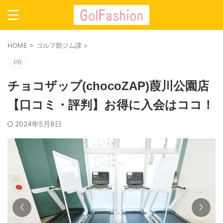
HOME
>
ゴルフ部ジム課
>
PR
チョコザップ(chocoZAP)葭川公園店
【口コミ・評判】お得に入会はココ！
2024年5月8日