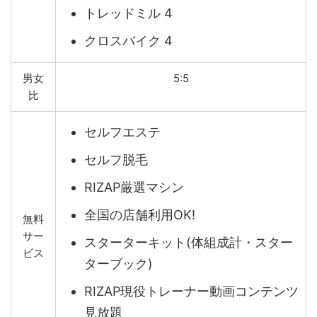
トレッドミル 4
クロスバイク 4
男女
5:5
比
セルフエステ
セルフ脱毛
RIZAP厳選マシン
全国の店舗利用OK!
無料
サー
スターターキット(体組成計・スター
ビス
ターブック)
RIZAP現役トレーナー動画コンテンツ
見放題