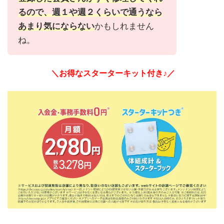
るので、週１や週２くらいで通うなら
あまり気にならない
かもしれません
ね。
＼お得なスターターキット付き♪／