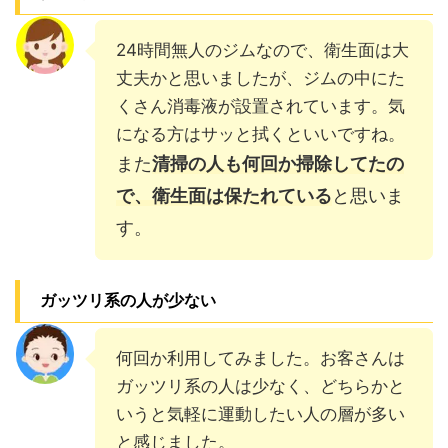
24時間無人のジムなので、衛生面は大
丈夫かと思いましたが、ジムの中にた
くさん消毒液が設置されています。気
になる方はサッと拭くといいですね。
また
清掃の人も何回か掃除してたの
で、衛生面は保たれている
と思いま
す。
ガッツリ系の人が少ない
何回か利用してみました。お客さんは
ガッツリ系の人は少なく、どちらかと
いうと気軽に運動したい人の層が多い
と感じました。