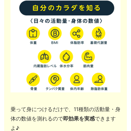
乗って身につけるだけで、11種類の活動量・身
体の数値を測れるので
即効果を実感
できます
よ♪