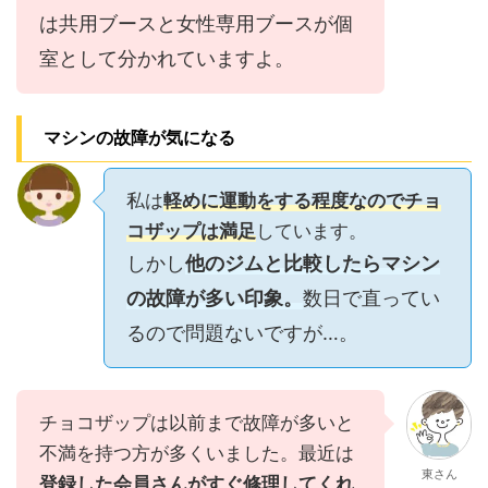
は共用ブースと女性専用ブースが個
室として分かれていますよ。
マシンの故障が気になる
私は
軽めに運動をする程度なのでチョ
コザップは満足
しています。
しかし
他のジムと比較したらマシン
の故障が多い印象。
数日で直ってい
るので問題ないですが…。
チョコザップは以前まで故障が多いと
不満を持つ方が多くいました。最近は
東さん
登録した会員さんがすぐ修理してくれ