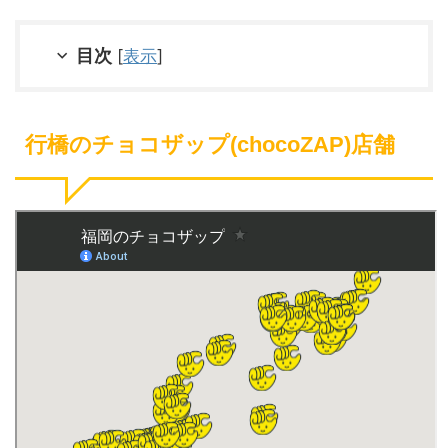
目次
[
表示
]
行橋のチョコザップ(chocoZAP)店舗