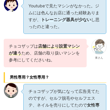
Youtubeで見たマシンがなかった。ジ
ムには色んなお店に通った経験ありま
すが、
トレーニング器具が少ない
し思
ったのと違った。
チョコザップは
店舗により設置マシン
が違う
ため、店舗の取り扱いマシンを
東さん
参考にしてくださいね。
男性専用？女性専用？
チョコザップが気になって広告見てた
のですが、セルフ脱毛やセルフエス
テ、ネイルを売りにしてたので
女性専