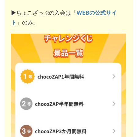
▶︎ちょこざっぷの入会は「
WEBの公式サイ
ト
」のみ。