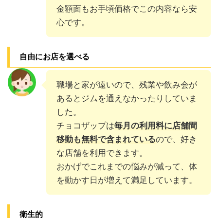
金額面もお手頃価格でこの内容なら安
心です。
自由にお店を選べる
職場と家が遠いので、残業や飲み会が
あるとジムを通えなかったりしていま
した。
チョコザップは
毎月の利用料に店舗間
移動も無料で含まれている
ので、好き
な店舗を利用できます。
おかげでこれまでの悩みが減って、体
を動かす日が増えて満足しています。
衛生的