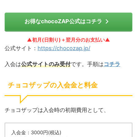
お得なchocoZAP公式はコチラ
▲初月(日割り)＋翌月分のお支払い▲
公式サイト：
https://chocozap.jp/
入会は
公式サイトのみ受付
です。手順は
コチラ
チョコザップの入会金と料金
チョコザップは入会時の初期費用として、
入会金：3000円(税込)