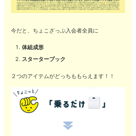
今だと、ちょこざっぷ入会者全員に
体組成形
スターターブック
２つのアイテムがどっちももらえます！！