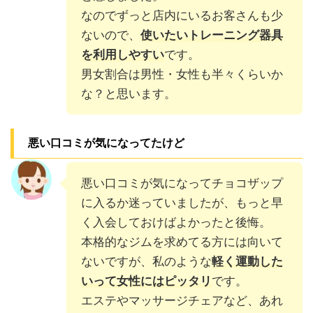
なのでずっと店内にいるお客さんも少
ないので、
使いたいトレーニング器具
を利用しやすい
です。
男女割合は男性・女性も半々くらいか
な？と思います。
悪い口コミが気になってたけど
悪い口コミが気になってチョコザップ
に入るか迷っていましたが、もっと早
く入会しておけばよかったと後悔。
本格的なジムを求めてる方には向いて
ないですが、私のような
軽く運動した
いって女性にはピッタリ
です。
エステやマッサージチェアなど、あれ