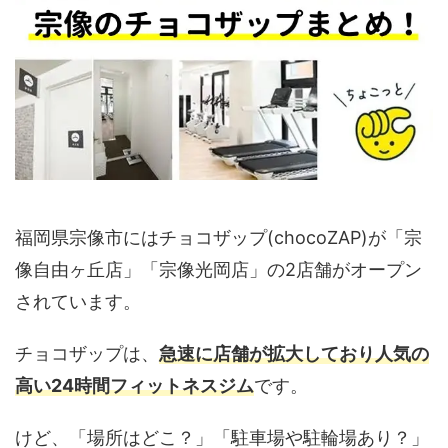
福岡県宗像市にはチョコザップ(chocoZAP)が「宗
像自由ヶ丘店」「宗像光岡店」の2店舗がオープン
されています。
チョコザップは、
急速に店舗が拡大しており人気の
高い24時間フィットネスジム
です。
けど、「場所はどこ？」「駐車場や駐輪場あり？」