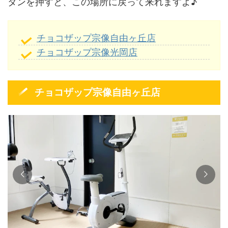
タンを押すと、この場所に戻って来れますよ♪
チョコザップ宗像自由ヶ丘店
チョコザップ宗像光岡店
チョコザップ宗像自由ヶ丘店