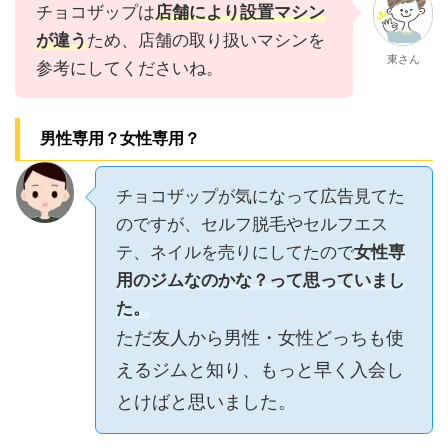
チョコザップは
店舗により設置マシン
が違う
ため、店舗の取り扱いマシンを
東さん
参考にしてくださいね。
男性専用？女性専用？
チョコザップが気になって広告見てた
のですが、セルフ脱毛やセルフエス
テ、ネイルを売りにしてたので
女性専
用のジムなのかな？って思っていまし
た。
ただ友人から男性・女性どっちも使
えるジムと知り、もっと早く入会し
とけばと思いました。