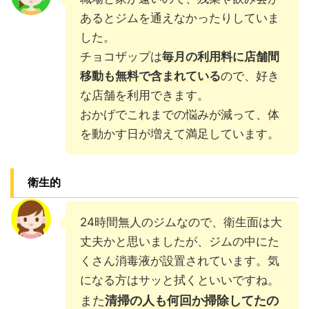
あるとジムを通えなかったりしていま
した。
チョコザップは
毎月の利用料に店舗間
移動も無料で含まれている
ので、好き
な店舗を利用できます。
おかげでこれまでの悩みが減って、体
を動かす日が増えて満足しています。
衛生的
24時間無人のジムなので、衛生面は大
丈夫かと思いましたが、ジムの中にた
くさん消毒液が設置されています。気
になる方はサッと拭くといいですね。
また
清掃の人も何回か掃除してたの