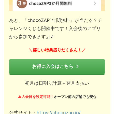
あと、「chocoZAP1年間無料」が当たる？チ
ャレンジくじも開催中です！入会後のアプリ
から参加できますよ♪
嬉しい特典盛りだくさん！
＼
／
お得に入会はこちら
初月は日割り計算＋翌月支払い
▲入会日を設定可能！
オープン前の店舗でも安心
公式サイト：
https://chocozap.jp/