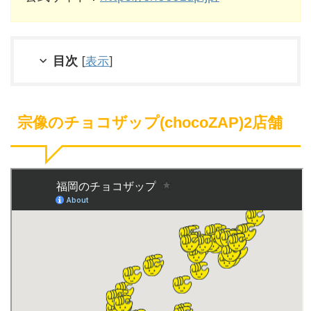
目次
[
表示
]
宗像のチョコザップ(chocoZAP)2店舗