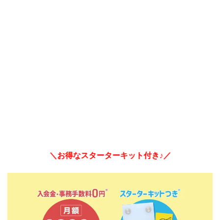
＼お得なスターターキット付き♪／