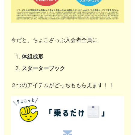
今だと、ちょこざっぷ入会者全員に
体組成形
スターターブック
２つのアイテムがどっちももらえます！！