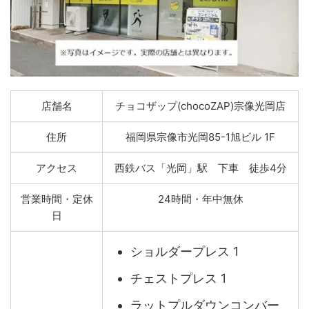
店舗名
チョコザップ(chocoZAP)宗像光岡店
住所
福岡県宗像市光岡85-1旭ビル 1F
アクセス
西鉄バス「光岡」駅 下車 徒歩4分
営業時間・定休
24時間・年中無休
日
ショルダープレス 1
チェストプレス 1
ラットプルダウンコンバー