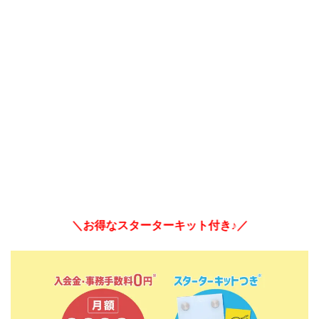
＼お得なスターターキット付き♪／