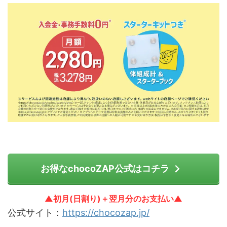
お得なchocoZAP公式はコチラ
▲初月(日割り)＋翌月分のお支払い▲
公式サイト：
https://chocozap.jp/