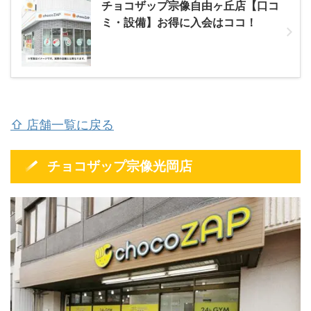
チョコザップ宗像自由ヶ丘店【口コ
ミ・設備】お得に入会はココ！
⇧ 店舗一覧に戻る
チョコザップ宗像光岡店