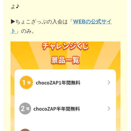
よ♪
▶︎ちょこざっぷの入会は「
WEBの公式サイ
ト
」のみ。