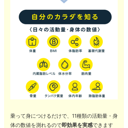
乗って身につけるだけで、11種類の活動量・身
体の数値を測れるので
即効果を実感
できます