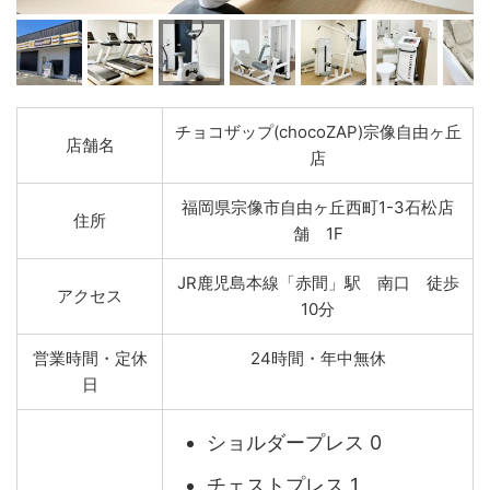
チョコザップ(chocoZAP)宗像自由ヶ丘
店舗名
店
福岡県宗像市自由ヶ丘西町1-3石松店
住所
舗 1F
JR鹿児島本線「赤間」駅 南口 徒歩
アクセス
10分
営業時間・定休
24時間・年中無休
日
ショルダープレス 0
チェストプレス 1