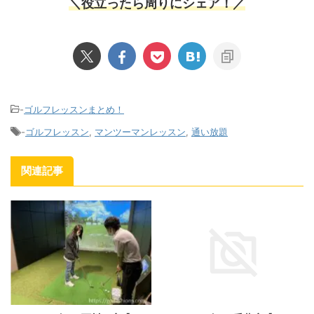
＼役立ったら周りにシェア！／
-
ゴルフレッスンまとめ！
-
ゴルフレッスン
,
マンツーマンレッスン
,
通い放題
関連記事