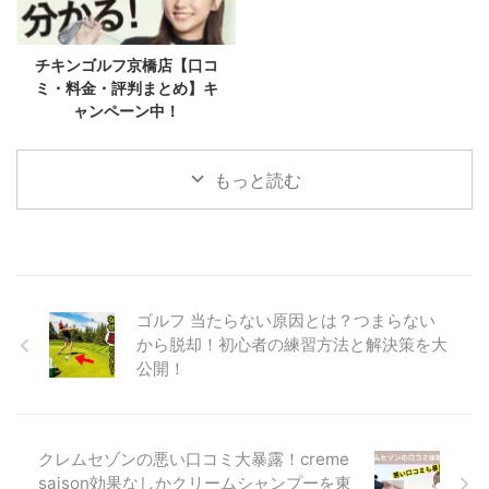
チキンゴルフ京橋店【口コ
ミ・料金・評判まとめ】キ
ャンペーン中！
もっと読む
ゴルフ 当たらない原因とは？つまらない
から脱却！初心者の練習方法と解決策を大
公開！
クレムセゾンの悪い口コミ大暴露！creme
saison効果なしかクリームシャンプーを東