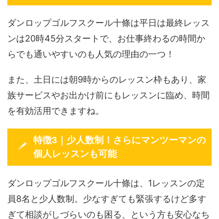
ダンロップゴルフスクール十條は平日は最終レッス
ンは20時45分スタートで、お仕事終わるの時間か
らでも通いやすいのも人気の理由の一つ！
また、土日には朝9時からのレッスン枠もあり、家
族サービスやお出かけ前にもレッスンに臨め、時間
を有効活用できますね。
特徴3｜少人数制！さらにマンツーマンの
個人レッスンも可能
ダンロップゴルフスクール十條は、1レッスンの定
員8名と少人数制。少なすぎても緊張するけど多す
ぎて相談がしづらいのも困る、という方も安心なち