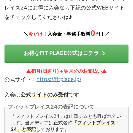
レイス24にお得に入会なら下記の公式WEBサイト
をチェックしてくださいね♪
0
＼
今だけ！
入会金・事務手数料
円！／
お得なFIT PLACE公式はコチラ
▲初月(日割り)＋翌月分のお支払い▲
公式サイト：
https://fitplace.jp/
入会は
公式サイトのみ受付
です。
フィットプレイス24の表記について
「フィットプレイス24」は山澤ジムとも呼ばれてい
ます。当メディアは正式名称
「フィットプレイス
24」と表記
しております。