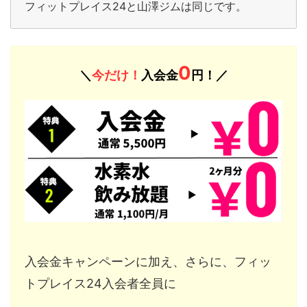
フィットプレイス24と山澤ジムは同じです。
0
＼
今だけ！
入会金
円！／
入会金キャンペーンに加え、さらに、フィッ
トプレイス24入会者全員に