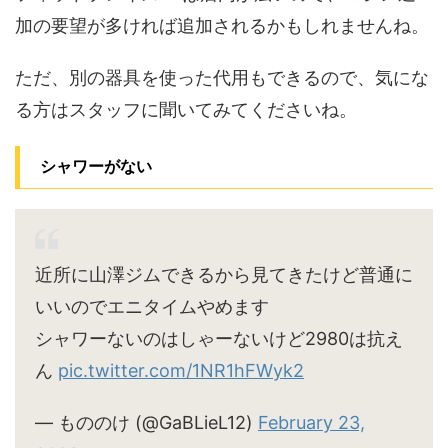
加の要望が多ければ追加されるかもしれませんね。
ただ、別の器具を使った代用もできるので、気にな
る方はスタッフに聞いてみてくださいね。
シャワーがない
近所に山澤ジムできるから見てきたけど普通に
いいのでエニタイムやめます
シャワーないのはしゃーないけど2980は抗え
ん
pic.twitter.com/1NR1hFWyk2
— もののけ (@GaBLieL12)
February 23,