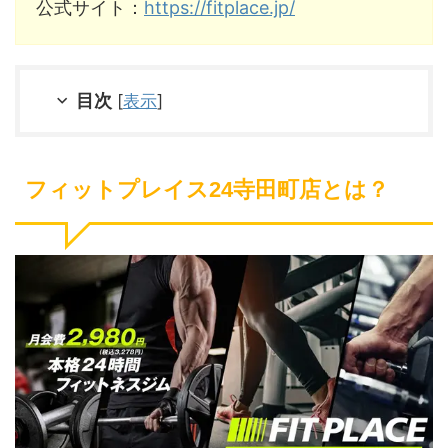
公式サイト：
https://fitplace.jp/
目次
[
表示
]
フィットプレイス24寺田町店とは？