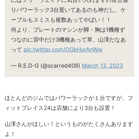
りパワーラック3台置いてあるのも神だし、ケ
ーブルもスミスも複数あってやばい！！
何より、プレートのマシンが脚・胸は1機種ず
つなのに背中だけ3機種あって草、山澤だなあ
って
pic.twitter.com/OGbHurAnWw
— R.E.D-G (@scarred408)
March 13, 2023
ほとんどのジムではパワーラックが１台ですが、フ
ィットプレイス24は店舗により3台も設置！
山澤さんがほしい！というものがたくさんあります
よ！