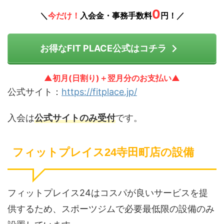
0
＼
今だけ！
入会金・事務手数料
円！／
お得なFIT PLACE公式はコチラ
▲初月(日割り)＋翌月分のお支払い▲
公式サイト：
https://fitplace.jp/
入会は
公式サイトのみ受付
です。
フィットプレイス24寺田町店の設備
フィットプレイス24はコスパが良いサービスを提
供するため、スポーツジムで必要最低限の設備のみ