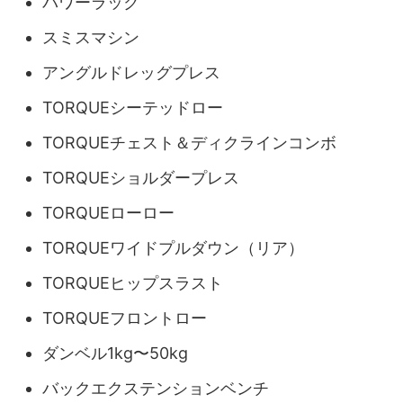
パワーラック
スミスマシン
アングルドレッグプレス
TORQUEシーテッドロー
TORQUEチェスト＆ディクラインコンボ
TORQUEショルダープレス
TORQUEローロー
TORQUEワイドプルダウン（リア）
TORQUEヒップスラスト
TORQUEフロントロー
ダンベル1kg〜50kg
バックエクステンションベンチ