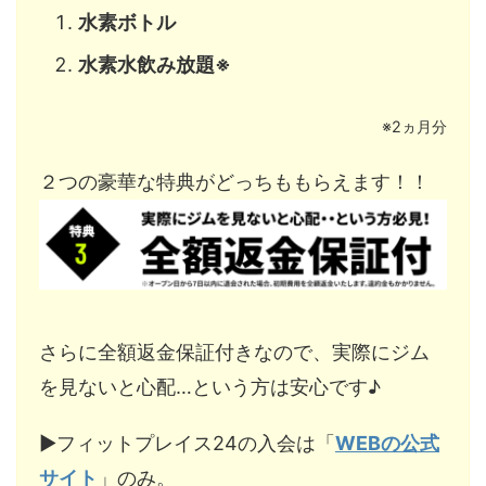
水素ボトル
水素水飲み放題※
※2ヵ月分
２つの豪華な特典がどっちももらえます！！
さらに全額返金保証付きなので、実際にジム
を見ないと心配…という方は安心です♪
▶︎フィットプレイス24の入会は「
WEBの公式
サイト
」のみ。