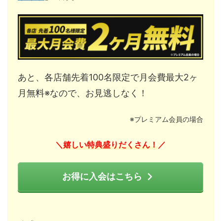
あと、各店舗先着100名限定で月会費最大2ヶ
月無料※なので、お見逃しなく！
※プレミアム会員の場合
嬉しい特典盛りだくさん！
＼
／
お得に入会はこちら