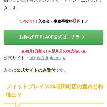
揃っているからストレスフリーでトレーニングがで
きます。
0
＼
今だけ！
入会金・事務手数料
円！／
お得なFIT PLACE公式はコチラ
▲初月(日割り)＋翌月分のお支払い▲
公式サイト：
https://fitplace.jp/
入会は
公式サイトのみ受付
です。
フィットプレイス24寺田町店の室内と特
徴は？