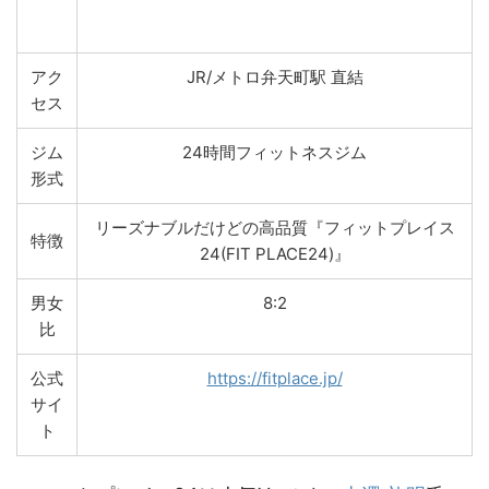
アク
JR/メトロ弁天町駅 直結
セス
ジム
24時間フィットネスジム
形式
リーズナブルだけどの高品質『フィットプレイス
特徴
24(FIT PLACE24)』
男女
8:2
比
公式
https://fitplace.jp/
サイ
ト