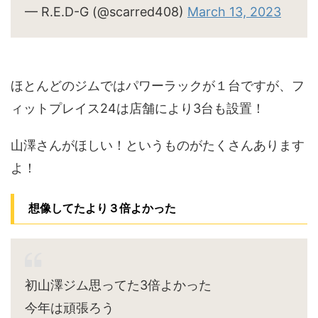
— R.E.D-G (@scarred408)
March 13, 2023
ほとんどのジムではパワーラックが１台ですが、フ
ィットプレイス24は店舗により3台も設置！
山澤さんがほしい！というものがたくさんあります
よ！
想像してたより３倍よかった
初山澤ジム思ってた3倍よかった
今年は頑張ろう