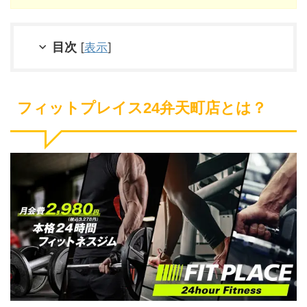
目次
[
表示
]
フィットプレイス24弁天町店とは？