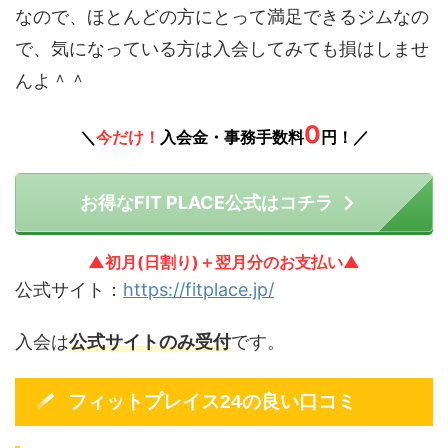
なので、ほとんどの方にとって満足できるジムなの
で、気になっている方は入会してみても損はしませ
んよ＾＾
0
＼
今だけ！
入会金・事務手数料
円！／
お得なFIT PLACE公式はコチラ
▲初月(日割り)＋翌月分のお支払い▲
公式サイト：
https://fitplace.jp/
入会は
公式サイトのみ受付
です。
フィットプレイス24の良い口コミ