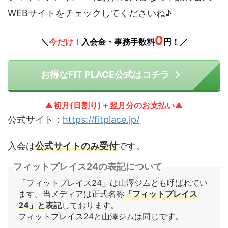
WEBサイトをチェックしてくださいね♪
0
＼
今だけ！
入会金・事務手数料
円！／
お得なFIT PLACE公式はコチラ
▲初月(日割り)＋翌月分のお支払い▲
公式サイト：
https://fitplace.jp/
入会は
公式サイトのみ受付
です。
フィットプレイス24の表記について
「フィットプレイス24」は山澤ジムとも呼ばれてい
ます。当メディアは正式名称
「フィットプレイス
24」と表記
しております。
フィットプレイス24と山澤ジムは同じです。