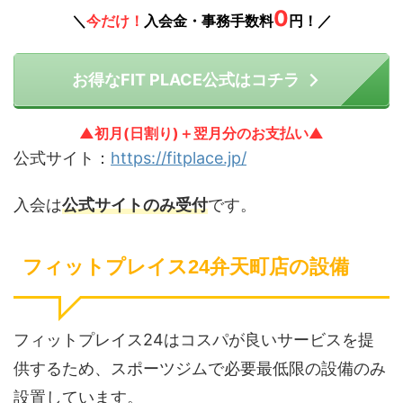
0
＼
今だけ！
入会金・事務手数料
円！／
お得なFIT PLACE公式はコチラ
▲初月(日割り)＋翌月分のお支払い▲
公式サイト：
https://fitplace.jp/
入会は
公式サイトのみ受付
です。
フィットプレイス24弁天町店の設備
フィットプレイス24はコスパが良いサービスを提
供するため、スポーツジムで必要最低限の設備のみ
設置しています。