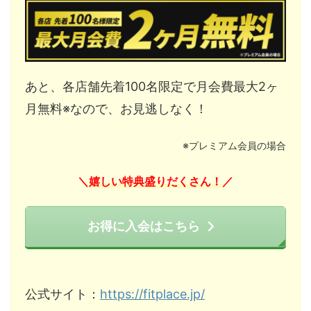
あと、各店舗先着100名限定で月会費最大2ヶ
月無料※なので、お見逃しなく！
※プレミアム会員の場合
嬉しい特典盛りだくさん！
＼
／
お得に入会はこちら
公式サイト：
https://fitplace.jp/