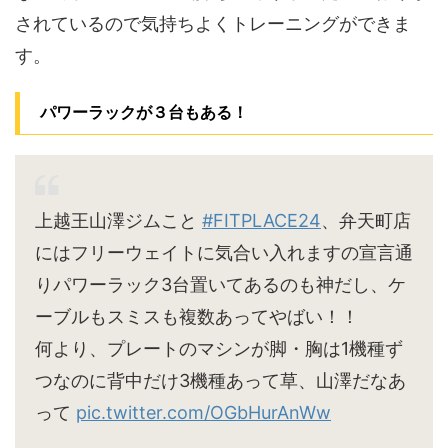
されているので気持ちよくトレーニングができま
す。
パワーラックが３台もある！
上越王山澤ジムこと
#FITPLACE24
、弁天町店
にはフリーウェイトに気合い入れますの宣言通
りパワーラック3台置いてあるのも神だし、ケ
ーブルもスミスも複数あってやばい！！
何より、プレートのマシンが脚・胸は1機種ず
つなのに背中だけ3機種あって草、山澤だなあ
って
pic.twitter.com/OGbHurAnWw