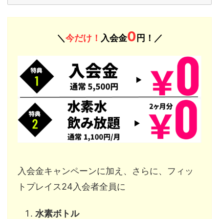
0
＼
今だけ！
入会金
円！／
入会金キャンペーンに加え、さらに、フィッ
トプレイス24入会者全員に
水素ボトル