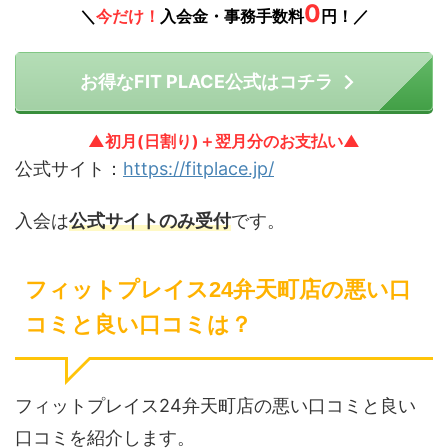
0
＼
今だけ！
入会金・事務手数料
円！／
お得なFIT PLACE公式はコチラ
▲初月(日割り)＋翌月分のお支払い▲
公式サイト：
https://fitplace.jp/
入会は
公式サイトのみ受付
です。
フィットプレイス24弁天町店の悪い口
コミと良い口コミは？
フィットプレイス24弁天町店の悪い口コミと良い
口コミを紹介します。