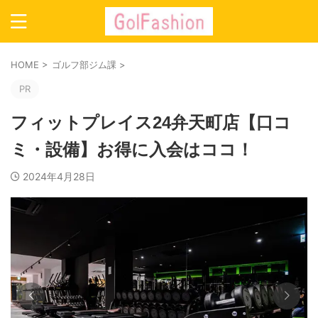
HOME
>
ゴルフ部ジム課
>
PR
フィットプレイス24弁天町店【口コ
ミ・設備】お得に入会はココ！
2024年4月28日