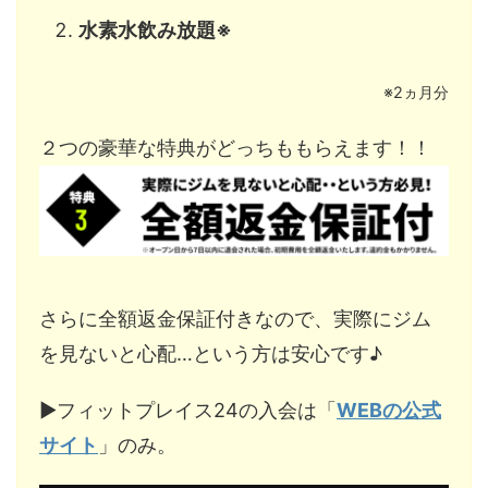
水素水飲み放題※
※2ヵ月分
２つの豪華な特典がどっちももらえます！！
さらに全額返金保証付きなので、実際にジム
を見ないと心配…という方は安心です♪
▶︎フィットプレイス24の入会は「
WEBの公式
サイト
」のみ。