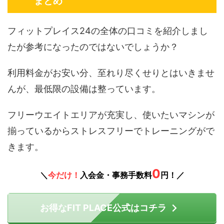
まとめ
フィットプレイス24の全体の口コミを紹介しまし
たが参考になったのではないでしょうか？
利用料金がお安い分、至れり尽くせりとはいきませ
んが、最低限の設備は整っています。
フリーウエイトエリアが充実し、使いたいマシンが
揃っているからストレスフリーでトレーニングがで
きます。
0
＼
今だけ！
入会金・事務手数料
円！／
お得なFIT PLACE公式はコチラ