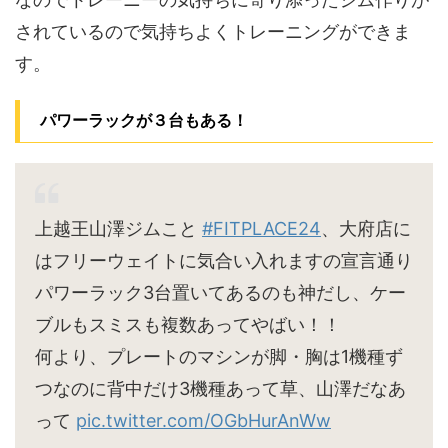
されているので気持ちよくトレーニングができま
す。
パワーラックが３台もある！
上越王山澤ジムこと
#FITPLACE24
、大府店に
はフリーウェイトに気合い入れますの宣言通り
パワーラック3台置いてあるのも神だし、ケー
ブルもスミスも複数あってやばい！！
何より、プレートのマシンが脚・胸は1機種ず
つなのに背中だけ3機種あって草、山澤だなあ
って
pic.twitter.com/OGbHurAnWw