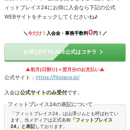
ィットプレイス24にお得に入会なら下記の公式
WEBサイトをチェックしてくださいね♪
0
＼
今だけ！
入会金・事務手数料
円！／
お得なFIT PLACE公式はコチラ
▲初月(日割り)＋翌月分のお支払い▲
公式サイト：
https://fitplace.jp/
入会は
公式サイトのみ受付
です。
フィットプレイス24の表記について
「フィットプレイス24」は山澤ジムとも呼ばれてい
ます。当メディアは正式名称
「フィットプレイス
24」と表記
しております。