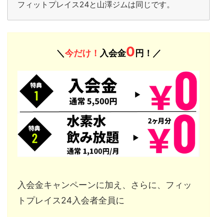
フィットプレイス24と山澤ジムは同じです。
0
＼
今だけ！
入会金
円！／
入会金キャンペーンに加え、さらに、フィッ
トプレイス24入会者全員に