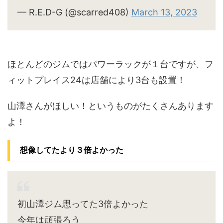
— R.E.D-G (@scarred408)
March 13, 2023
ほとんどのジムではパワーラックが１台ですが、フ
ィットプレイス24は店舗により3台も設置！
山澤さんがほしい！というものがたくさんあります
よ！
想像してたより３倍よかった
初山澤ジム思ってた3倍よかった
今年は頑張ろう