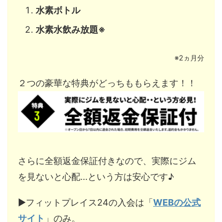
水素ボトル
水素水飲み放題※
※2ヵ月分
２つの豪華な特典がどっちももらえます！！
さらに全額返金保証付きなので、実際にジム
を見ないと心配…という方は安心です♪
▶︎フィットプレイス24の入会は「
WEBの公式
サイト
」のみ。