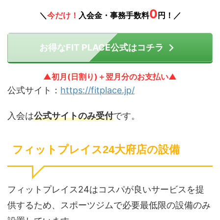
0
＼
今だけ！
入会金・事務手数料
円！／
お得なFIT PLACE公式はコチラ
▲初月(日割り)＋翌月分のお支払い▲
公式サイト：
https://fitplace.jp/
入会は
公式サイトのみ受付
です。
フィットプレイス24大府店の設備
フィットプレイス24はコスパが良いサービスを提
供するため、スポーツジムで必要最低限の設備のみ