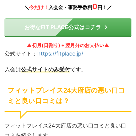
0
＼
今だけ！
入会金・事務手数料
円！／
お得なFIT PLACE公式はコチラ
▲初月(日割り)＋翌月分のお支払い▲
公式サイト：
https://fitplace.jp/
入会は
公式サイトのみ受付
です。
フィットプレイス24大府店の悪い口コ
ミと良い口コミは？
フィットプレイス24大府店の悪い口コミと良い口
コミを紹介します。