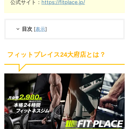
公式サイト：
https://fitplace.jp/
目次
[
表示
]
フィットプレイス24大府店とは？