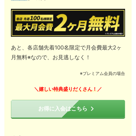
あと、各店舗先着100名限定で月会費最大2ヶ
月無料※なので、お見逃しなく！
※プレミアム会員の場合
嬉しい特典盛りだくさん！
＼
／
お得に入会はこちら