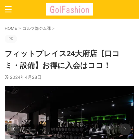
HOME
>
ゴルフ部ジム課
>
PR
フィットプレイス24大府店【口コ
ミ・設備】お得に入会はココ！
2024年4月28日