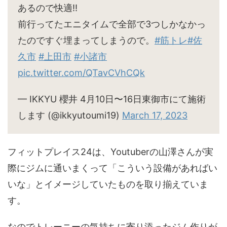
あるので快適‼︎
前行ってたエニタイムで全部で3つしかなかっ
たのですぐ埋まってしまうので。
#筋トレ
#佐
久市
#上田市
#小諸市
pic.twitter.com/QTavCVhCQk
— IKKYU 櫻井 4月10日〜16日東御市にて施術
します (@ikkyutoumi19)
March 17, 2023
フィットプレイス24は、Youtuberの山澤さんが実
際にジムに通いまくって「こういう設備があればい
いな」とイメージしていたものを取り揃えていま
す。
なのでトレーニーの気持ちに寄り添ったジム作りが