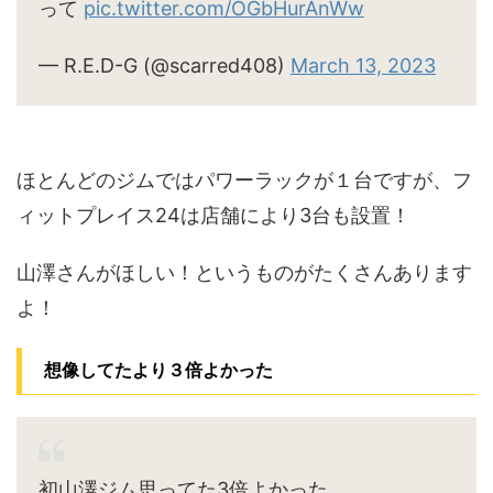
って
pic.twitter.com/OGbHurAnWw
— R.E.D-G (@scarred408)
March 13, 2023
ほとんどのジムではパワーラックが１台ですが、フ
ィットプレイス24は店舗により3台も設置！
山澤さんがほしい！というものがたくさんあります
よ！
想像してたより３倍よかった
初山澤ジム思ってた3倍よかった