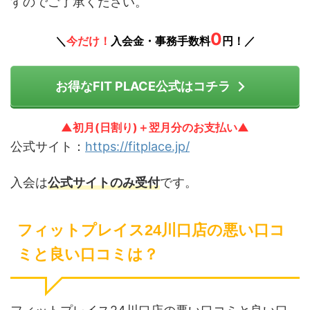
すのでご了承ください。
0
＼
今だけ！
入会金・事務手数料
円！／
お得なFIT PLACE公式はコチラ
▲初月(日割り)＋翌月分のお支払い▲
公式サイト：
https://fitplace.jp/
入会は
公式サイトのみ受付
です。
フィットプレイス24川口店の悪い口コ
ミと良い口コミは？