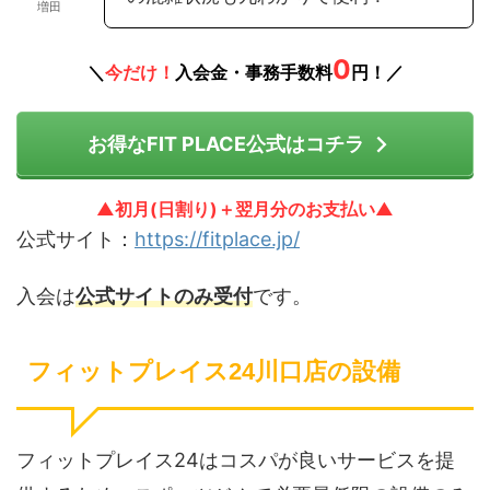
増田
0
＼
今だけ！
入会金・事務手数料
円！／
お得なFIT PLACE公式はコチラ
▲初月(日割り)＋翌月分のお支払い▲
公式サイト：
https://fitplace.jp/
入会は
公式サイトのみ受付
です。
フィットプレイス24川口店の設備
フィットプレイス24はコスパが良いサービスを提