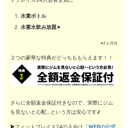
水素ボトル
水素水飲み放題※
※2ヵ月分
２つの豪華な特典がどっちももらえます！！
さらに全額返金保証付きなので、実際にジム
を見ないと心配…という方は安心です♪
▶︎フィットプレイス24の入会は「
WEBの公式