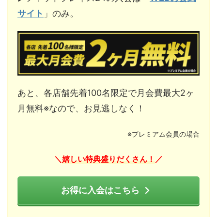
サイト
」のみ。
あと、各店舗先着100名限定で月会費最大2ヶ
月無料※なので、お見逃しなく！
※プレミアム会員の場合
嬉しい特典盛りだくさん！
＼
／
お得に入会はこちら