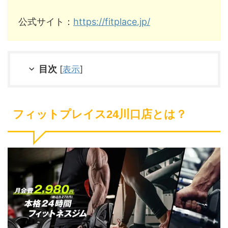
公式サイト：
https://fitplace.jp/
目次
[
表示
]
フィットプレイス24川口店とは？