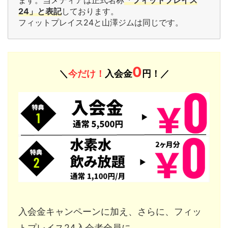
24」と表記
しております。
フィットプレイス24と山澤ジムは同じです。
0
＼
今だけ！
入会金
円！／
入会金キャンペーンに加え、さらに、フィッ
トプレイス24入会者全員に