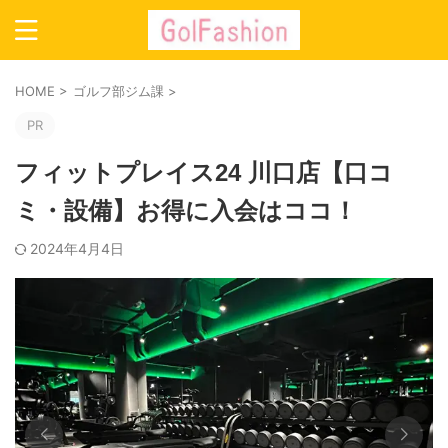
HOME
>
ゴルフ部ジム課
>
PR
フィットプレイス24 川口店【口コ
ミ・設備】お得に入会はココ！
2024年4月4日