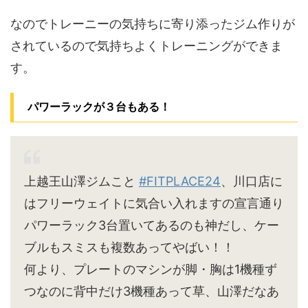
なのでトレーニーの気持ちに寄り添ったジム作りが
されているので気持ちよくトレーニングができま
す。
パワーラックが３台もある！
上越王山澤ジムこと
#FITPLACE24
、川口店に
はフリーウェイトに気合い入れますの宣言通り
パワーラック3台置いてあるのも神だし、ケー
ブルもスミスも複数あってやばい！！
何より、プレートのマシンが脚・胸は1機種ず
つなのに背中だけ3機種あって草、山澤だなあ