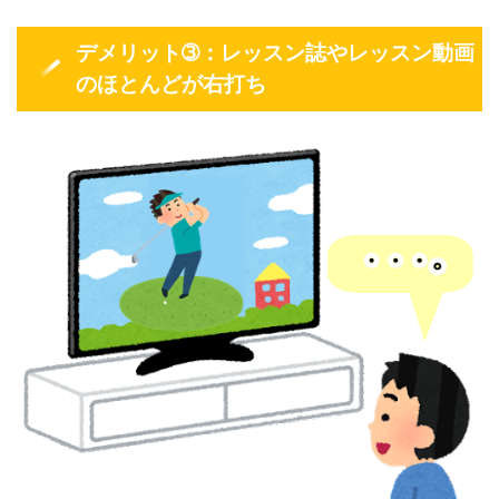
デメリット➂：レッスン誌やレッスン動画
のほとんどが右打ち