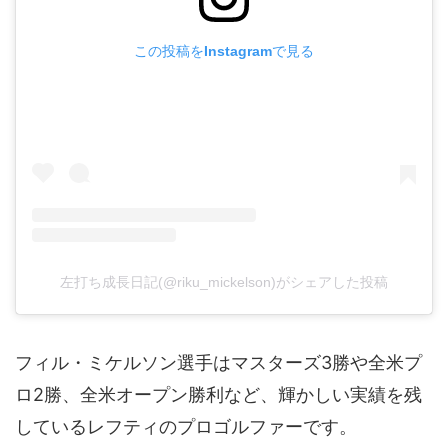
この投稿をInstagramで見る
左打ち成長日記(@riku_mickelson)がシェアした投稿
フィル・ミケルソン選手はマスターズ3勝や全米プ
ロ2勝、全米オープン勝利など、輝かしい実績を残
しているレフティのプロゴルファーです。