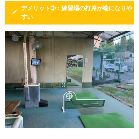
デメリット➀：練習場の打席が端になりや
すい