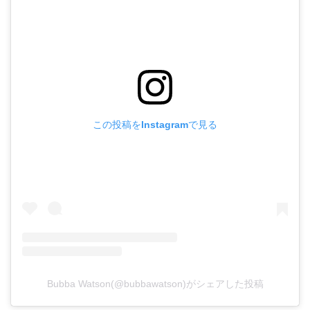
この投稿をInstagramで見る
Bubba Watson(@bubbawatson)がシェアした投稿