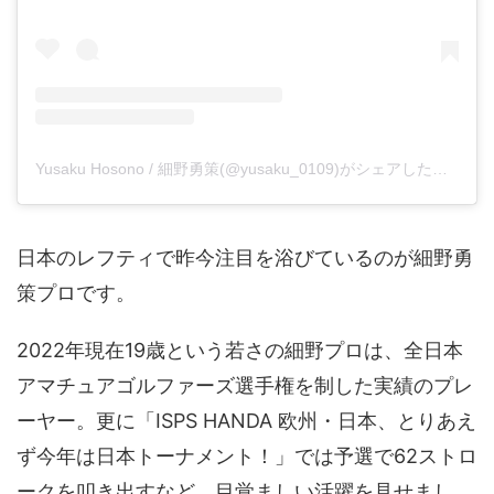
Yusaku Hosono / 細野勇策(@yusaku_0109)がシェアした投稿
日本のレフティで昨今注目を浴びているのが細野勇
策プロです。
2022年現在19歳という若さの細野プロは、全日本
アマチュアゴルファーズ選手権を制した実績のプレ
ーヤー。更に「ISPS HANDA 欧州・日本、とりあえ
ず今年は日本トーナメント！」では予選で62ストロ
ークを叩き出すなど、目覚ましい活躍を見せまし