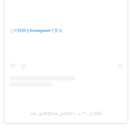
この投稿をInstagramで見る
sae_golf(@sae_golf)がシェアした投稿