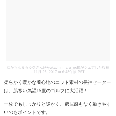
ゆかちんまる☺︎🌻さん(@yukachinmaru_golf)がシェアした投稿
- 11月 26, 2017 at 6:48午後 PST
柔らかく暖かな着心地のニット素材の長袖セーター
は、肌寒い気温15度のゴルフに大活躍！
一枚でもしっかりと暖かく、窮屈感もなく動きやす
いのもポイントです。