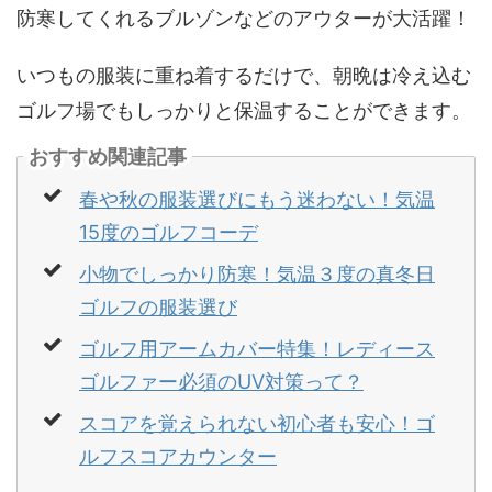
防寒してくれるブルゾンなどのアウターが大活躍！
いつもの服装に重ね着するだけで、朝晩は冷え込む
ゴルフ場でもしっかりと保温することができます。
おすすめ関連記事
春や秋の服装選びにもう迷わない！気温
15度のゴルフコーデ
小物でしっかり防寒！気温３度の真冬日
ゴルフの服装選び
ゴルフ用アームカバー特集！レディース
ゴルファー必須のUV対策って？
スコアを覚えられない初心者も安心！ゴ
ルフスコアカウンター