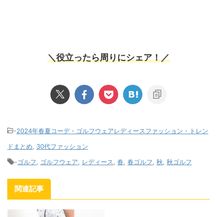
＼役立ったら周りにシェア！／
-
2024年春夏コーデ・ゴルフウェアレディースファッション・トレン
ドまとめ
,
30代ファッション
-
ゴルフ
,
ゴルフウェア
,
レディース
,
春
,
春ゴルフ
,
秋
,
秋ゴルフ
関連記事