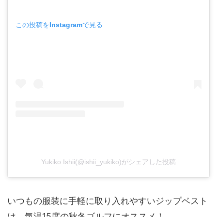
この投稿をInstagramで見る
Yukiko Ishii(@ishii_yukiko)がシェアした投稿
いつもの服装に手軽に取り入れやすいジップベスト
は、気温15度の秋冬ゴルフにオススメ！