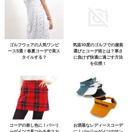
ゴルフウェアの人気ワンピ
気温10度のゴルフでの服装
ース5選！春夏コーデで美ス
選びとコーデ術とは？寒さ
タイルする？
に負けず快適に過ごす方法
を伝授！
コーデの差し色に！パーリ
お洒落なレディースコーデ
ーゲイツで見つかる赤スカ
に！パーリーゲイツのサン