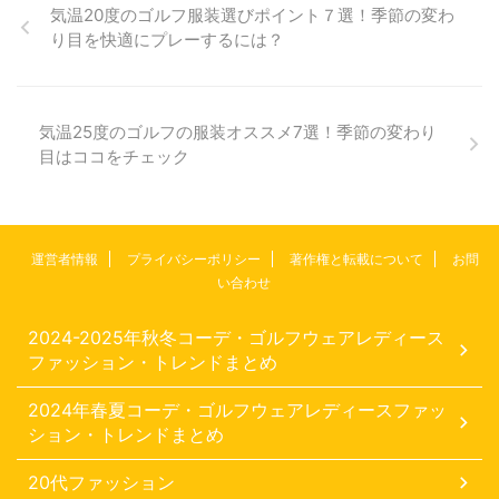
気温20度のゴルフ服装選びポイント７選！季節の変わ
り目を快適にプレーするには？
気温25度のゴルフの服装オススメ7選！季節の変わり
目はココをチェック
運営者情報
プライバシーポリシー
著作権と転載について
お問
い合わせ
2024-2025年秋冬コーデ・ゴルフウェアレディース
ファッション・トレンドまとめ
2024年春夏コーデ・ゴルフウェアレディースファッ
ション・トレンドまとめ
20代ファッション