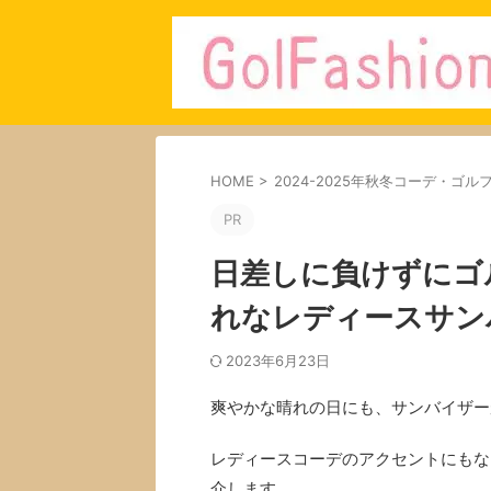
HOME
>
2024-2025年秋冬コーデ・
PR
日差しに負けずにゴ
れなレディースサン
2023年6月23日
爽やかな晴れの日にも、サンバイザー
レディースコーデのアクセントにもな
介します。