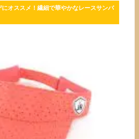
デにオススメ！繊細で華やかなレースサンバ