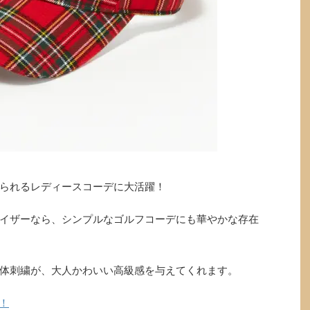
られるレディースコーデに大活躍！
イザーなら、シンプルなゴルフコーデにも華やかな存在
体刺繍が、大人かわいい高級感を与えてくれます。
！