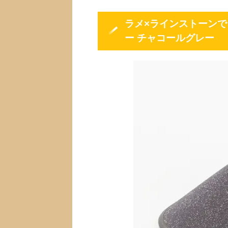
ラメ×ラインストーン
ー チャコールグレー