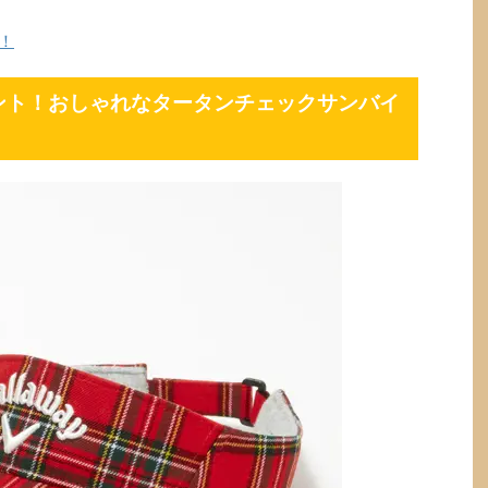
！
ント！おしゃれなタータンチェックサンバイ