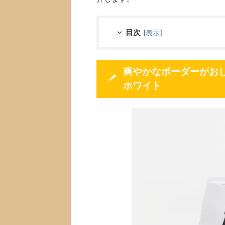
目次
[
表示
]
爽やかなボーダーがお
ホワイト