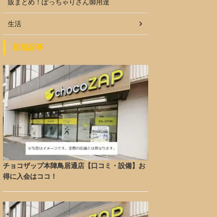
販まとめ！ぽっちゃりさん御用達
生活
新着記事
チョコザップ本陣鳥居通店【口コミ・設備】お
得に入会はココ！