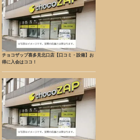
チョコザップ喜多見北口店【口コミ・設備】お
得に入会はココ！