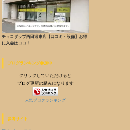
チョコザップ西田辺東店【口コミ・設備】お得
に入会はココ！
ブログランキング参加中
クリックしていただけると
ブログ更新の励みになります
人気ブログランキング
参考サイト