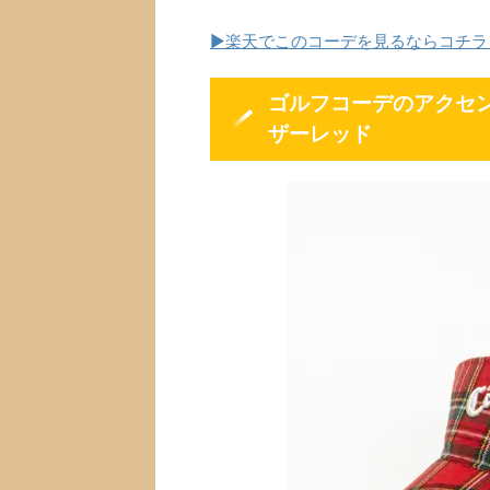
▶楽天でこのコーデを見るならコチラ
ゴルフコーデのアクセ
ザーレッド