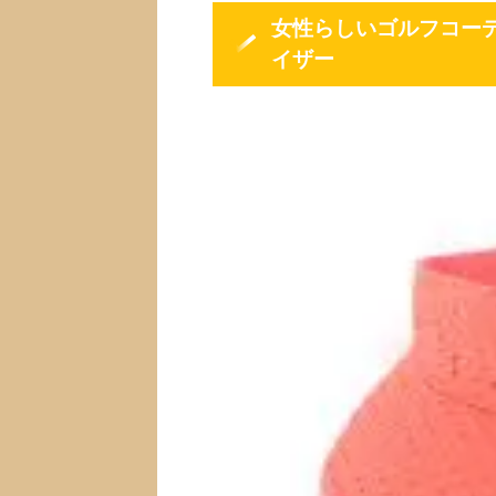
女性らしいゴルフコー
イザー