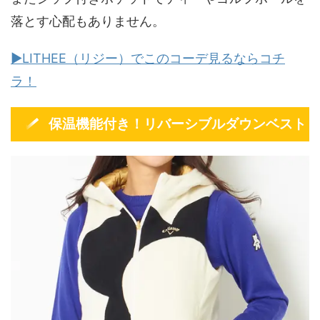
落とす心配もありません。
▶LITHEE（リジー）でこのコーデ見るならコチ
ラ！
保温機能付き！リバーシブルダウンベスト