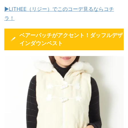
▶LITHEE（リジー）でこのコーデ見るならコチ
ラ！
ベアーパッチがアクセント！ダッフルデザ
インダウンベスト