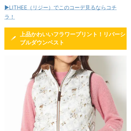
▶LITHEE（リジー）でこのコーデ見るならコチ
ラ！
上品かわいいフラワープリント！リバーシ
ブルダウンベスト