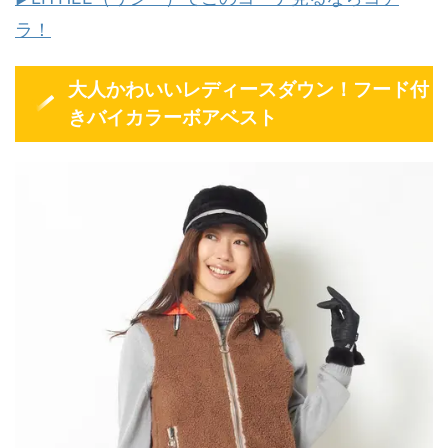
ラ！
大人かわいいレディースダウン！フード付
きバイカラーボアベスト