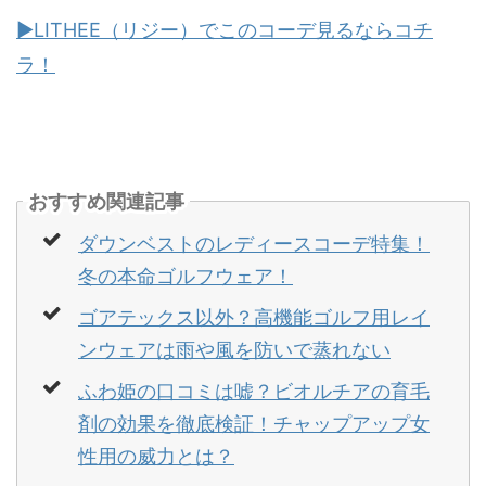
▶LITHEE（リジー）でこのコーデ見るならコチ
ラ！
おすすめ関連記事
ダウンベストのレディースコーデ特集！
冬の本命ゴルフウェア！
ゴアテックス以外？高機能ゴルフ用レイ
ンウェアは雨や風を防いで蒸れない
ふわ姫の口コミは嘘？ビオルチアの育毛
剤の効果を徹底検証！チャップアップ女
性用の威力とは？