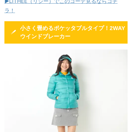
▶LITHEE（リジー）でこのコーデ見るならコチ
ラ！
小さく畳めるポケッタブルタイプ！2WAY
ウインドブレーカー