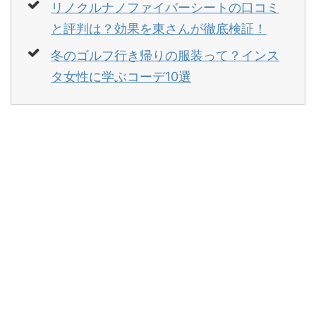
リノクルナノファイバーシートの口コミ
と評判は？効果を東さんが徹底検証！
冬のゴルフ行き帰りの服装って？インス
タ女性に学ぶコーデ10選