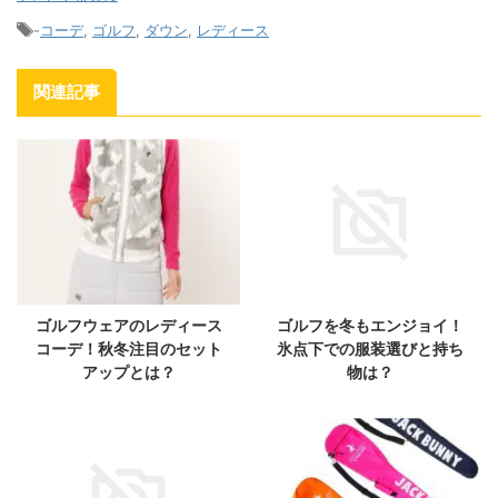
-
コーデ
,
ゴルフ
,
ダウン
,
レディース
関連記事
ゴルフウェアのレディース
ゴルフを冬もエンジョイ！
コーデ！秋冬注目のセット
氷点下での服装選びと持ち
アップとは？
物は？