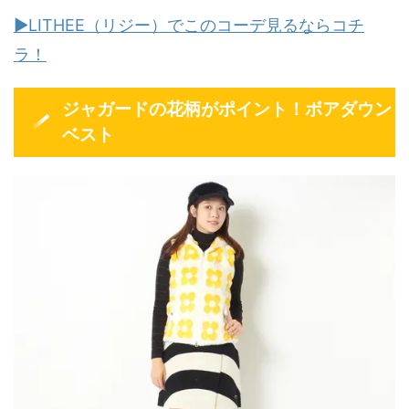
▶LITHEE（リジー）でこのコーデ見るならコチ
ラ！
ジャガードの花柄がポイント！ボアダウン
ベスト