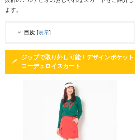
ます。
目次
[
表示
]
ジップで取り外し可能！デザインポケット
コーデュロイスカート