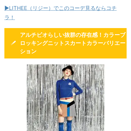
▶LITHEE（リジー）でこのコーデ見るならコチ
ラ！
アルチビオらしい抜群の存在感！カラーブ
ロッキングニットスカートカラーバリエー
ション