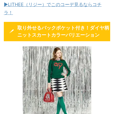
▶LITHEE（リジー）でこのコーデ見るならコチ
ラ！
取り外せるバックポケット付き！ダイヤ柄
ニットスカートカラーバリエーション