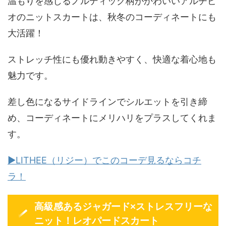
温もりを感じるノルディック柄がかわいいアルチビ
オのニットスカートは、秋冬のコーディネートにも
大活躍！
ストレッチ性にも優れ動きやすく、快適な着心地も
魅力です。
差し色になるサイドラインでシルエットを引き締
め、コーディネートにメリハリをプラスしてくれま
す。
▶LITHEE（リジー）でこのコーデ見るならコチ
ラ！
高級感あるジャガード×ストレスフリーな
ニット！レオパードスカート