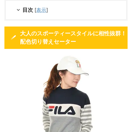
目次
[
表示
]
大人のスポーティースタイルに相性抜群！
配色切り替えセーター