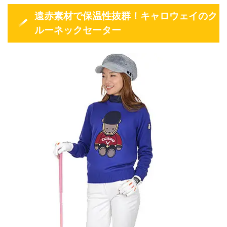
遠赤素材で保温性抜群！キャロウェイのク
ルーネックセーター