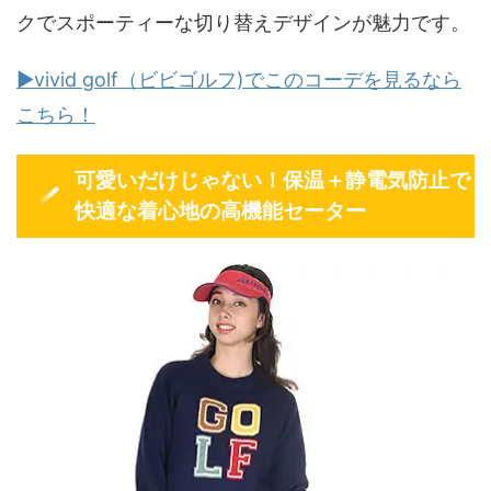
クでスポーティーな切り替えデザインが魅力です。
▶vivid golf（ビビゴルフ)でこのコーデを見るなら
こちら！
可愛いだけじゃない！保温＋静電気防止で
快適な着心地の高機能セーター