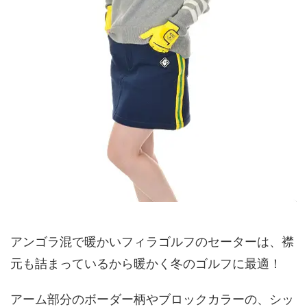
アンゴラ混で暖かいフィラゴルフのセーターは、襟
元も詰まっているから暖かく冬のゴルフに最適！
アーム部分のボーダー柄やブロックカラーの、シッ