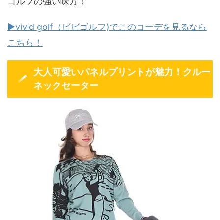
ゴルフの強い味方！
▶vivid golf（ビビゴルフ)でこのコーデを見るなら
こちら！
大人可愛いパネルプリントが魅力！クルー
ネックセーター