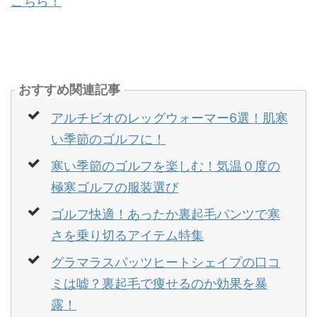
こちら！
おすすめ関連記事
アルチビオのレッグウォーマー6選！肌寒
い季節のゴルフに！
寒い季節のゴルフを楽しむ！気温０度の
極寒ゴルフの服装選び
ゴルフ快適！あったか裏起毛パンツで寒
さを乗り切るアイテム特集
グラマラスパッツヒートシェイプの口コ
ミは嘘？裏起毛で痩せるのか効果を暴
露！