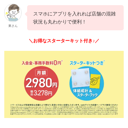
スマホにアプリを入れれば店舗の混雑
状況も丸わかりで便利！
東さん
＼お得なスターターキット付き♪／