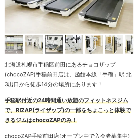
北海道札幌市手稲区前田にあるチョコザップ
(chocoZAP)手稲前田店は、函館本線「手稲」駅 北
3出口から徒歩14分の場所にあります！
手稲駅付近の24時間通い放題のフィットネスジム
で、RIZAP(ライザップ)の一部をちょこっと体験で
きるジムはchocoZAPのみ！
chocoZAP手稲前田店(オープン中で入会者募集中)