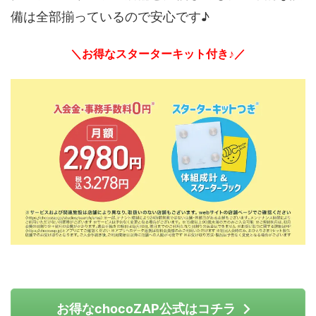
備は全部揃っているので安心です♪
＼お得なスターターキット付き♪／
お得なchocoZAP公式はコチラ