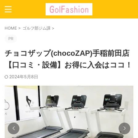
HOME
>
ゴルフ部ジム課
>
PR
チョコザップ(chocoZAP)手稲前田店
【口コミ・設備】お得に入会はココ！
2024年5月8日