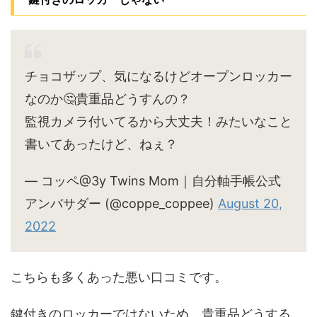
チョコザップ、気になるけどオープンロッカー
なのか🤔貴重品どうすんの？
監視カメラ付いてるから大丈夫！みたいなこと
書いてあったけど、ねぇ？
— コッペ@3y Twins Mom｜自分軸手帳公式
アンバサダー (@coppe_coppee)
August 20,
2022
こちらも多くあった悪い口コミです。
鍵付きのロッカーではないため、貴重品どうする