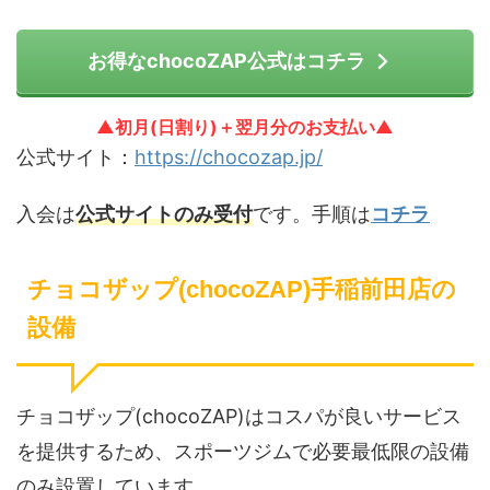
お得なchocoZAP公式はコチラ
▲初月(日割り)＋翌月分のお支払い▲
公式サイト：
https://chocozap.jp/
入会は
公式サイトのみ受付
です。手順は
コチラ
チョコザップ(chocoZAP)手稲前田店の
設備
チョコザップ(chocoZAP)はコスパが良いサービス
を提供するため、スポーツジムで必要最低限の設備
のみ設置しています。