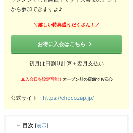
から参加できますよ♪
嬉しい特典盛りだくさん！
＼
／
お得に入会はこちら
初月は日割り計算＋翌月支払い
▲入会日を設定可能！
オープン前の店舗でも安心
公式サイト：
https://chocozap.jp/
目次
[
表示
]