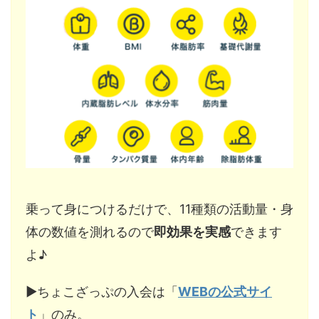
乗って身につけるだけで、11種類の活動量・身
体の数値を測れるので
即効果を実感
できます
よ♪
▶︎ちょこざっぷの入会は「
WEBの公式サイ
ト
」のみ。