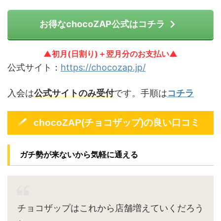
お得なchocoZAP公式はコチラ
▲初月(日割り)＋翌月分のお支払い▲
公式サイト：
https://chocozap.jp/
入会は
公式サイトのみ受付
です。手順は
コチラ
chocoZAP(チョコザップ)の良い口コミ
ガチ勢が来ないから気軽に通える
チョコザップはこれから店舗増えていくだろう