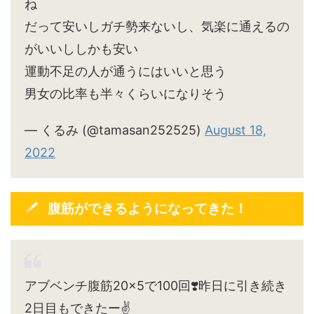
ね
だって安いしガチ勢来ないし、気楽に通えるの
がいいししかも安い
運動不足の人が通うにはいいと思う
男女の比率も半々くらいになりそう
— くるみ (@tamasan252525)
August 18,
2022
腹筋ができるようになってきた！
アブベンチ腹筋20×5で100回❣️昨日に引き続き
2日目もできたー✌️