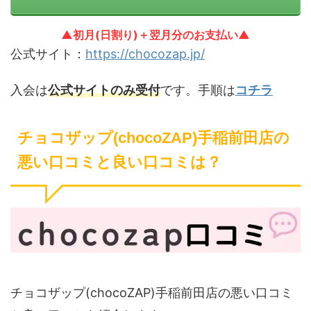
▲初月(日割り)＋翌月分のお支払い▲
公式サイト：
https://chocozap.jp/
入会は
公式サイトのみ受付
です。手順は
コチラ
チョコザップ(chocoZAP)手稲前田店の
悪い口コミと良い口コミは？
チョコザップ(chocoZAP)手稲前田店の悪い口コミ