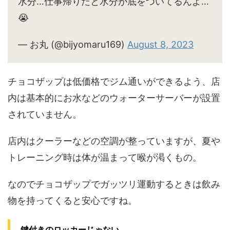
水分…仕事帰りだと水分が底をついてるんよ…
😭
— お丸 (@bijyomaru169)
August 8, 2023
チョコザップは低価格でジム通いができるよう、店
内は基本的にお水などのウォーターサーバーが設置
されていません。
店内はクーラーなどの空調が整っていますが、夏や
トレーニング時は体が温まって喉が渇くもの。
なのでチョコザップでガッツリ運動するときは飲み
物を持ってくると安心ですね。
鍵付きのロッカーじゃない