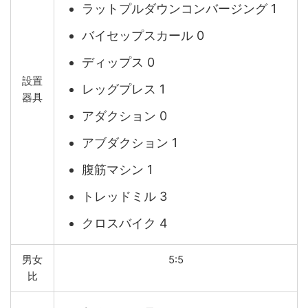
ラットプルダウンコンバージング 1
バイセップスカール 0
ディップス 0
設置
レッグプレス 1
器具
アダクション 0
アブダクション 1
腹筋マシン 1
トレッドミル 3
クロスバイク 4
男女
5:5
比