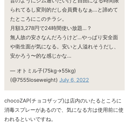
昔のようにジム通いたいけど自由になる時間限
られてるし変則的だし会員費もなぁ…と諦めて
たところにこのチラシ。
月額3,278円で24時間使い放題…？
無人故の安さなんだろうけど…やっぱり安全面
や衛生面が気になる。安いと人溢れそうだし、
安かろう〜的な感じかな…
— オトミル子(75kg→55kg)
(@7555loseweight)
July 6, 2022
chocoZAP(チョコザップ)は店内のいたるところに
消毒スプレーがあるので、気になる方は使用前に使
われるといいですね。