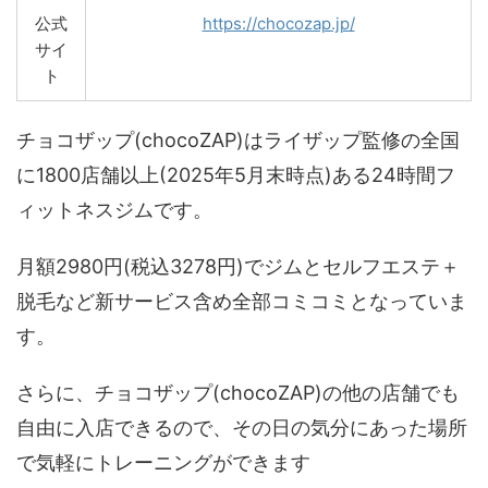
公式
https://chocozap.jp/
サイ
ト
チョコザップ(chocoZAP)はライザップ監修の全国
に1800店舗以上(2025年5月末時点)ある24時間フ
ィットネスジムです。
月額2980円(税込3278円)でジムとセルフエステ＋
脱毛など新サービス含め全部コミコミとなっていま
す。
さらに、チョコザップ(chocoZAP)の他の店舗でも
自由に入店できるので、その日の気分にあった場所
で気軽にトレーニングができます