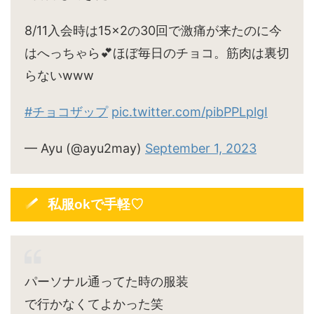
8/11入会時は15×2の30回で激痛が来たのに今
はへっちゃら💕ほぼ毎日のチョコ。筋肉は裏切
らないwww
#チョコザップ
pic.twitter.com/pibPPLplgI
— Ayu (@ayu2may)
September 1, 2023
私服okで手軽♡
パーソナル通ってた時の服装
で行かなくてよかった笑