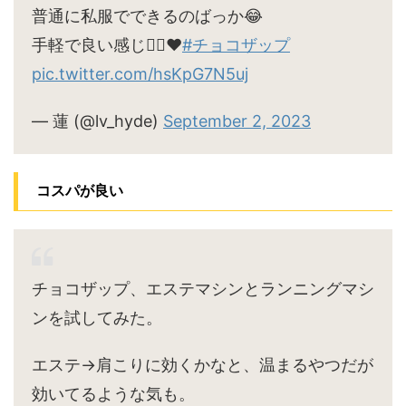
普通に私服でできるのばっか😂
手軽で良い感じ🙆‍♀️♥
#チョコザップ
pic.twitter.com/hsKpG7N5uj
— 蓮 (@lv_hyde)
September 2, 2023
コスパが良い
チョコザップ、エステマシンとランニングマシ
ンを試してみた。
エステ→肩こりに効くかなと、温まるやつだが
効いてるような気も。